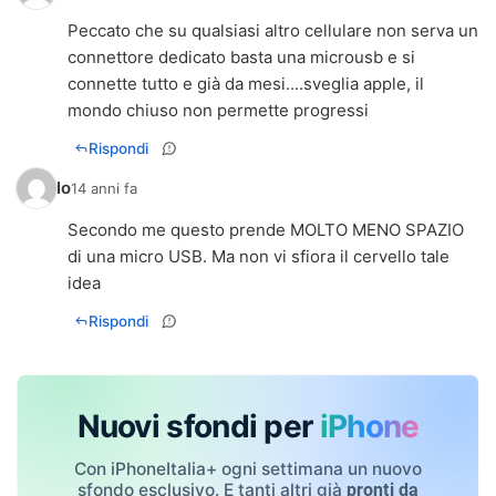
Peccato che su qualsiasi altro cellulare non serva un
connettore dedicato basta una microusb e si
connette tutto e già da mesi....sveglia apple, il
mondo chiuso non permette progressi
Rispondi
Io
14 anni fa
Secondo me questo prende MOLTO MENO SPAZIO
di una micro USB. Ma non vi sfiora il cervello tale
idea
Rispondi
Nuovi sfondi per
iPhone
Con iPhoneItalia+ ogni settimana un nuovo
sfondo esclusivo. E tanti altri già
pronti da