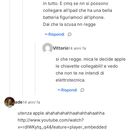
in tutto. E cmq se nn si possono
collegare all'ipad che ha una bella
batteria figuriamoci all'iphone.
Dai che la scusa nn regge
Rispondi
Vittorio
14 anni fa
si che regge. mica le decide apple
le chiavette collegabili! e vedo
che non te ne intendi di
elettrotecnica.
Rispondi
ade
14 anni fa
utenza apple ahahahahahhaahahhahaahha
http://www.youtube.com/watch?
v=rdIWKytq_q4&feature=player_embedded