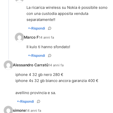
La ricarica wireless su Nokia è possibile sono
con una custodia apposita venduta
separatamente!!
Rispondi
Marco F
14 anni fa
Il kulo ti hanno sfondato!
Rispondi
Alessandro Carratû
14 anni fa
iphone 4 32 gb nero 280 €
iphone 4s 32 gb bianco ancora garanzia 400 €
avellino provincia e sa.
Rispondi
simone
14 anni fa