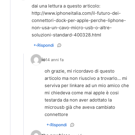
dai una lettura a questo articolo:
http://www.iphoneitalia.com/il-futuro-dei-
connettori-dock-per-apple-perche-liphone-
non-usa-un-cavo-micro-usb-o-altre-
soluzioni-standard-400328.html
Rispondi
io
14 anni fa
oh grazie, mi ricordavo di questo
articolo ma non riuscivo a trovarlo... mi
serviva per linkare ad un mio amico che
mi chiedeva come mai apple è cosi
testarda da non aver adottato la
microusb già che aveva cambiato
connettore
Rispondi