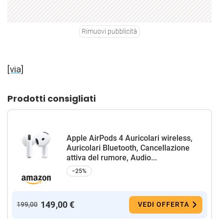
Rimuovi pubblicità
[via]
Prodotti consigliati
Apple AirPods 4 Auricolari wireless,
Auricolari Bluetooth, Cancellazione
attiva del rumore, Audio...
−25%
149,00 €
199,00
VEDI OFFERTA