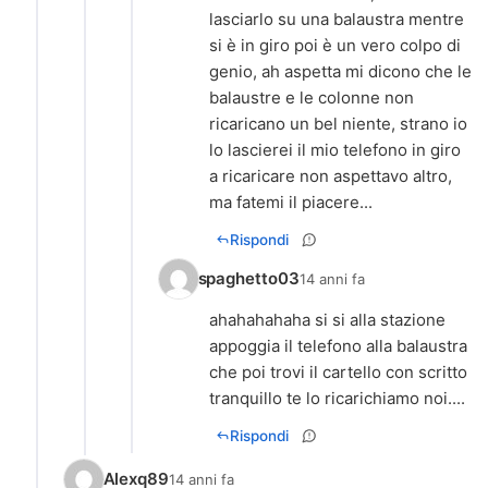
lasciarlo su una balaustra mentre
si è in giro poi è un vero colpo di
genio, ah aspetta mi dicono che le
balaustre e le colonne non
ricaricano un bel niente, strano io
lo lascierei il mio telefono in giro
a ricaricare non aspettavo altro,
ma fatemi il piacere...
Rispondi
spaghetto03
14 anni fa
ahahahahaha si si alla stazione
appoggia il telefono alla balaustra
che poi trovi il cartello con scritto
tranquillo te lo ricarichiamo noi....
Rispondi
Alexq89
14 anni fa