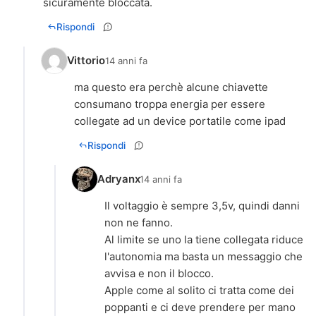
sicuramente bloccata.
Rispondi
Vittorio
14 anni fa
ma questo era perchè alcune chiavette
consumano troppa energia per essere
collegate ad un device portatile come ipad
Rispondi
Adryanx
14 anni fa
Il voltaggio è sempre 3,5v, quindi danni
non ne fanno.
Al limite se uno la tiene collegata riduce
l'autonomia ma basta un messaggio che
avvisa e non il blocco.
Apple come al solito ci tratta come dei
poppanti e ci deve prendere per mano