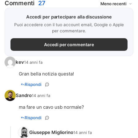
Commenti
27
Accedi per partecipare alla discussione
Puoi accedere con il tuo account email, Google o Apple
per commentare.
Accedi per commentare
kev
14 anni fa
Gran bella notizia questa!
Rispondi
Sandro
14 anni fa
ma fare un cavo usb normale?
Rispondi
Giuseppe Migliorino
14 anni fa