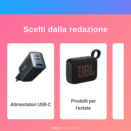
Scelti dalla redazione
Prodotti per
Alimentatori USB-C
l'estate