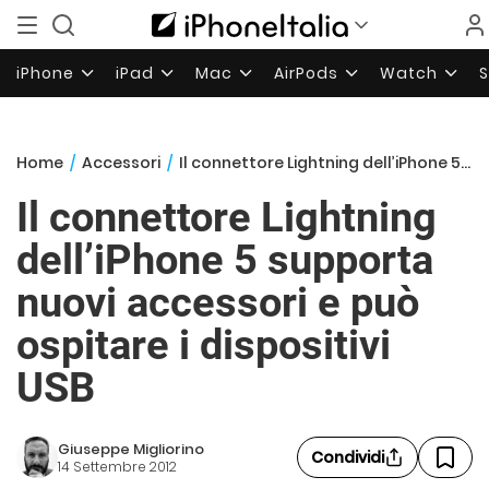
iPhone
iPad
Mac
AirPods
Watch
Home
/
Accessori
/
Il connettore Lightning dell’iPhone 5 supporta nuovi accessori e può ospitare i dispositivi USB
Il connettore Lightning
dell’iPhone 5 supporta
nuovi accessori e può
ospitare i dispositivi
USB
Giuseppe Migliorino
Condividi
14 Settembre 2012