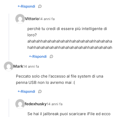
Rispondi
Vittorio
14 anni fa
perchè tu credi di essere più intelligente di
loro?
ahahahhahahahahahahhahahahahahhahahaha
hahhahahahahahhahahahahahahhahahahahah
Rispondi
Mark
14 anni fa
Peccato solo che l'accesso al file system di una
penna USB non lo avremo mai :(
Rispondi
fedexhusky
14 anni fa
Se hai il jailbreak puoi scaricare iFile ed ecco