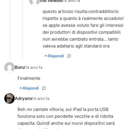
the newbie
14 anni fa
questo articolo risulta contraddittorio
rispetto a quanto è realmente accaduto!
se apple avesse voluto fare gli interessi
dei produttori di dispositivi compatibili
non avrebbe cambiato entrata... tanto
valeva adattarsi agli standard ora
Rispondi
Bunz
14 anni fa
Finalmente
Rispondi
Adryanx
14 anni fa
Beh nn cantate vittoria, sul iPad la porta USB
funziona solo con pendette vecchie e di ridotta
capacita. Quindi anche sui nuovi dispositivi sarà