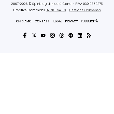
2007-2026 ©
Spinblog
di Nicolò Canal
- P.IVA 03919360275
Creative Commons
BY-NC-SA 3.0
-
Gestione Consenso
CHI SIAMO
CONTATTI
LEGAL
PRIVACY
PUBBLICITÀ