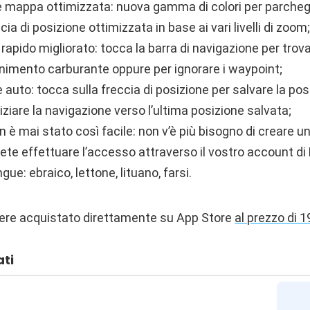
e mappa ottimizzata: nuova gamma di colori per parcheg
ccia di posizione ottimizzata in base ai vari livelli di zoom;
pido migliorato: tocca la barra di navigazione per trov
ornimento carburante oppure per ignorare i waypoint;
 auto: tocca sulla freccia di posizione per salvare la pos
niziare la navigazione verso l’ultima posizione salvata;
 è mai stato così facile: non v’è più bisogno di creare u
ete effettuare l’accesso attraverso il vostro account di
gue: ebraico, lettone, lituano, farsi.
ere acquistato direttamente su App Store
al prezzo di 
ati