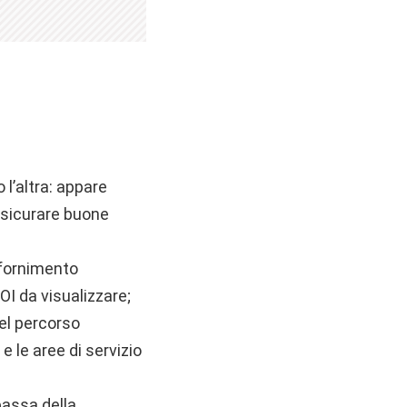
l’altra: appare
ssicurare buone
rifornimento
OI da visualizzare;
el percorso
e le aree di servizio
bassa della