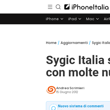
iPhone
iPad
Mac
Ai
Home
/
Aggiornamenti
/
Sygic Ital
Sygic Italia
con molte n
Andrea Scrimieri
15 Giugno 2012
Nuovo sistema di commenti