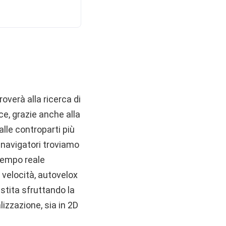
roverà alla ricerca di
ce, grazie anche alla
lle controparti più
 navigatori troviamo
 tempo reale
 velocità, autovelox
stita sfruttando la
lizzazione, sia in 2D