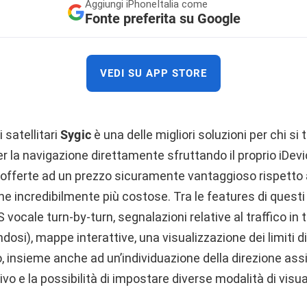
Aggiungi
iPhoneItalia come
Fonte preferita su Google
VEDI SU APP STORE
i satellitari
Sygic
è una delle migliori soluzioni per chi si t
 la navigazione direttamente sfruttando il proprio iDevi
à offerte ad un prezzo sicuramente vantaggioso rispetto a
e incredibilmente più costose. Tra le features di questi
vocale turn-by-turn, segnalazioni relative al traffico in
dosi), mappe interattive, una visualizzazione dei limiti di
, insieme anche ad un’individuazione della direzione assi
vo e la possibilità di impostare diverse modalità di visua