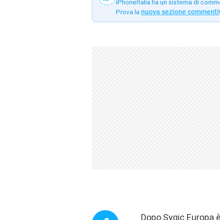
iPhoneItalia ha un sistema di comm
Prova la
nuova sezione commenti
Dopo Sygic Europa è 