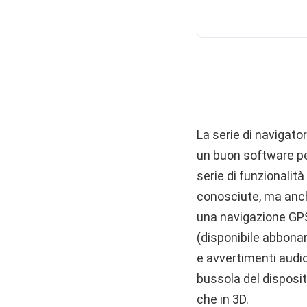
La serie di navigator
un buon software per
serie di funzionalit
conosciute, ma anch
una navigazione GPS 
(disponibile abbonan
e avvertimenti audio
bussola del dispositi
che in 3D.