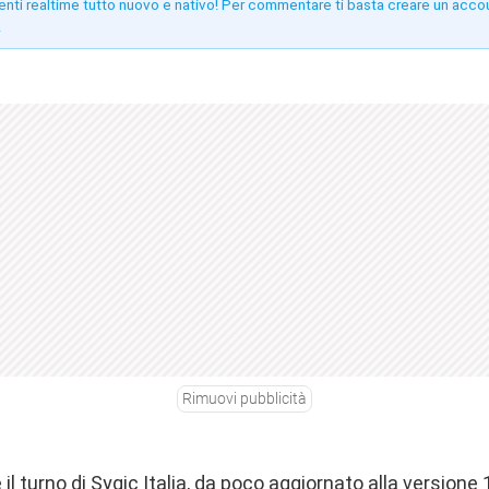
enti realtime tutto nuovo e nativo! Per commentare ti basta creare un acco
!
Rimuovi pubblicità
il turno di Sygic Italia, da poco aggiornato alla versione