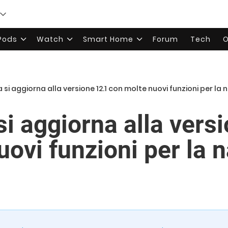
rPods
Watch
Smart Home
Forum
Tech
O
ia si aggiorna alla versione 12.1 con molte nuovi funzioni per la
 si aggiorna alla vers
uovi funzioni per la 