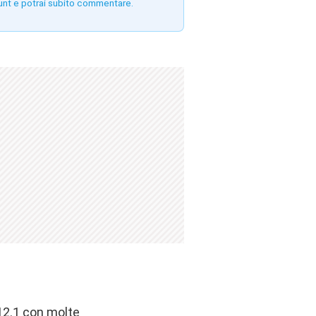
unt e potrai subito commentare.
 12.1 con molte