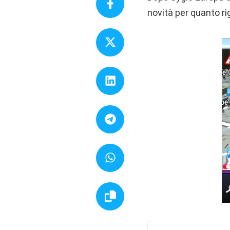
novità per quanto ri