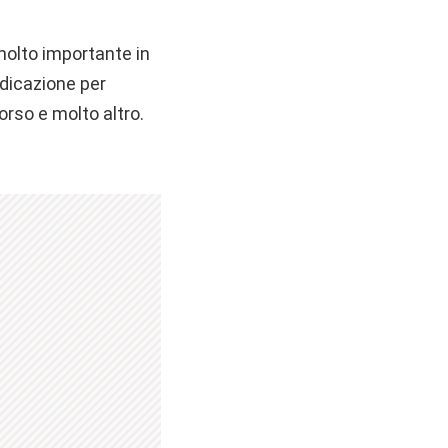
molto importante in
ndicazione per
rso e molto altro.