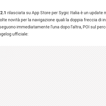
12.1
rilasciata su App Store per Sygic Italia è un update 
lte novità per la navigazione quali la doppia freccia di i
eguono immediatamente l’una dopo l’altra, POI sul perco
ngelog ufficiale: