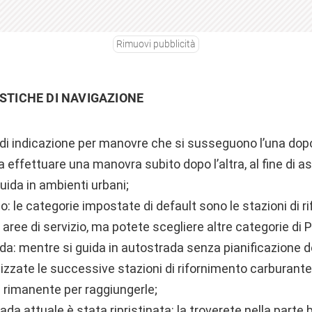
Rimuovi pubblicità
STICHE DI NAVIGAZIONE
di indicazione per manovre che si susseguono l’una dopo 
effettuare una manovra subito dopo l’altra, al fine di a
uida in ambienti urbani;
o: le categorie impostate di default sono le stazioni di 
 aree di servizio, ma potete scegliere altre categorie di P
da: mentre si guida in autostrada senza pianificazione d
izzate le successive stazioni di rifornimento carburante 
a rimanente per raggiungerle;
ada attuale è stata ripristinata: la troverete nella parte 