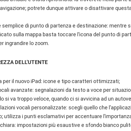
avigazione; potrete dunque attivare o disattivare ques
 semplice di punto di partenza e destinazione: mentre si
icato sulla mappa basta toccare l’icona del punto di par
r ingrandire lo zoom.
REZZA DELL’UTENTE
 per il nuovo iPad: icone e tipo caratteri ottimizzati;
cali avanzate: segnalazioni da testo a voce per situazioni
 si va troppo veloce, quando ci si avvicina ad un autove
zioni vocali personalizzate: scegli quello che l’applicaz
; utilizza i punti esclamativi per accentuare l’importanz
 chiara: impostazioni più esaustive e sfondo bianco pulit