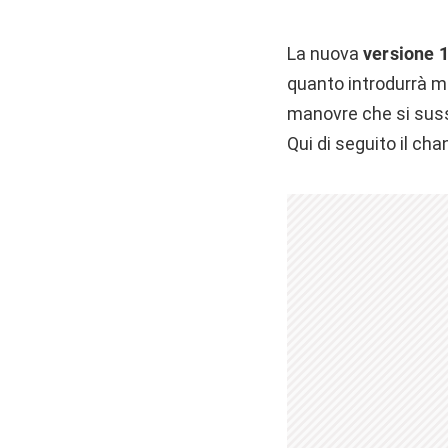
La nuova
versione 
quanto introdurrà mo
manovre che si suss
Qui di seguito il cha