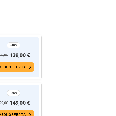
−40%
139,00 €
29,95
VEDI OFFERTA
−25%
149,00 €
99,00
VEDI OFFERTA