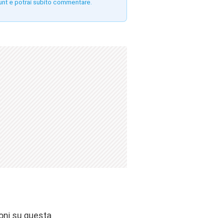
unt e potrai subito commentare.
ioni su questa