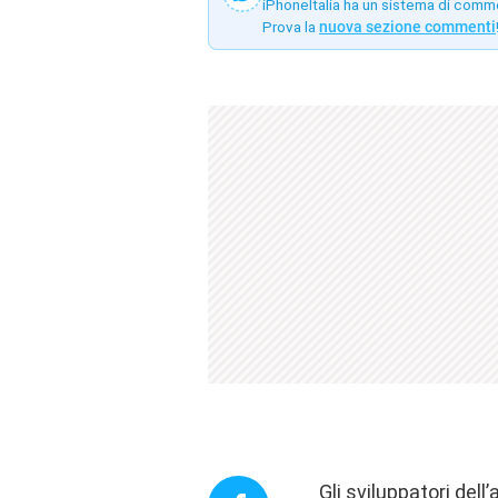
iPhoneItalia ha un sistema di comm
Prova la
nuova sezione commenti
Gli sviluppatori del