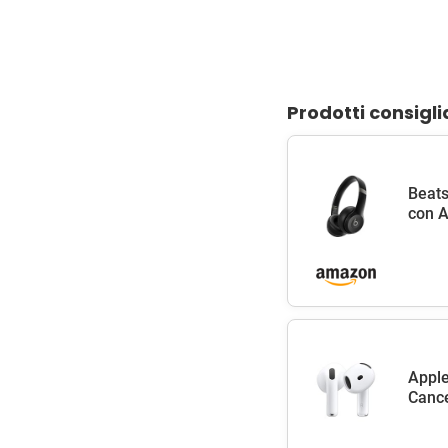
Prodotti consigli
Beats
con A
Apple
Cance