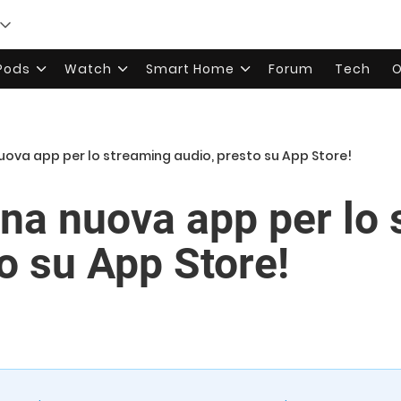
rPods
Watch
Smart Home
Forum
Tech
O
 nuova app per lo streaming audio, presto su App Store!
una nuova app per lo
o su App Store!