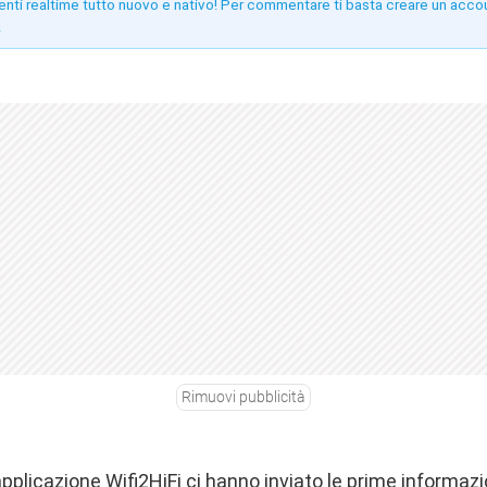
enti realtime tutto nuovo e nativo! Per commentare ti basta creare un acco
!
Rimuovi pubblicità
l’applicazione Wifi2HiFi ci hanno inviato le prime informaz