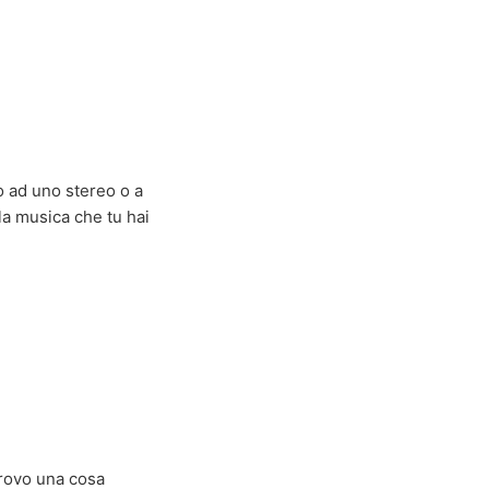
o ad uno stereo o a
 la musica che tu hai
 trovo una cosa