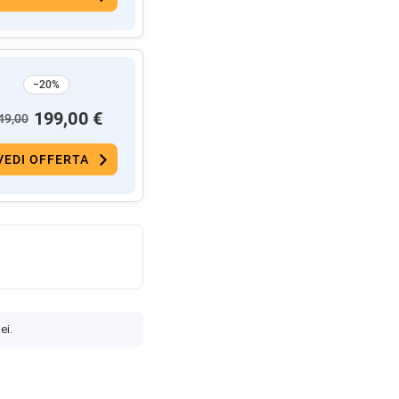
−20%
199,00 €
49,00
VEDI OFFERTA
ei.