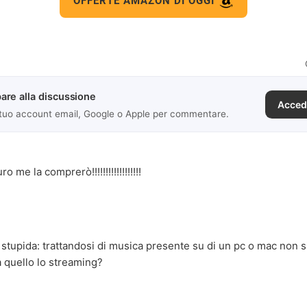
OFFERTE AMAZON DI OGGI
are alla discussione
Acced
 tuo account email, Google o Apple per commentare.
ro me la comprerò!!!!!!!!!!!!!!!!!!
tupida: trattandosi di musica presente su di un pc o mac non 
 quello lo streaming?