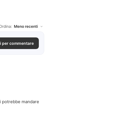
Ordina:
i per commentare
si potrebbe mandare