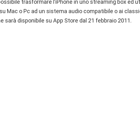
ossibile trasformare l’iPhone in uno streaming box ed util
su Mac o Pc ad un sistema audio compatibile o ai classi
ne sarà disponibile su App Store dal 21 febbraio 2011.