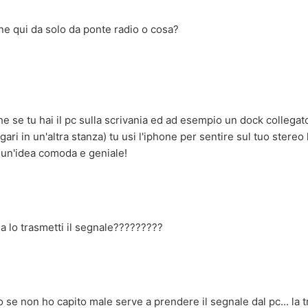
ne qui da solo da ponte radio o cosa?
he se tu hai il pc sulla scrivania ed ad esempio un dock collegat
ari in un'altra stanza) tu usi l'iphone per sentire sul tuo stereo
o un'idea comoda e geniale!
sa lo trasmetti il segnale?????????
to se non ho capito male serve a prendere il segnale dal pc... la