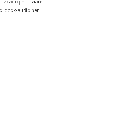
izzarlo per inviare
ci dock-audio per