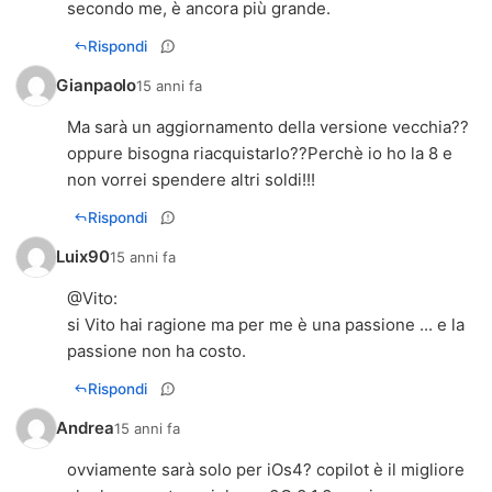
secondo me, è ancora più grande.
Rispondi
Gianpaolo
15 anni fa
Ma sarà un aggiornamento della versione vecchia??
oppure bisogna riacquistarlo??Perchè io ho la 8 e
non vorrei spendere altri soldi!!!
Rispondi
Luix90
15 anni fa
@
Vito
:
si Vito hai ragione ma per me è una passione ... e la
passione non ha costo.
Rispondi
Andrea
15 anni fa
ovviamente sarà solo per iOs4? copilot è il migliore