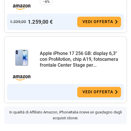
−6%
1.259,00 €
1.339,00
VEDI OFFERTA
Apple iPhone 17 256 GB: display 6,3"
con ProMotion, chip A19, fotocamera
frontale Center Stage per...
VEDI OFFERTA
In qualità di Affiliato Amazon, iPhoneItalia riceve un guadagno dagli
acquisti idonei.