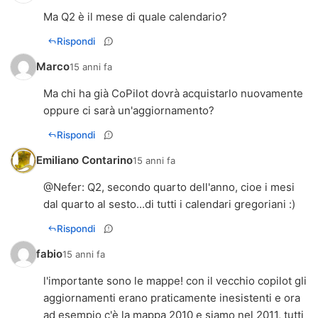
Ma Q2 è il mese di quale calendario?
Rispondi
Marco
15 anni fa
Ma chi ha già CoPilot dovrà acquistarlo nuovamente
oppure ci sarà un'aggiornamento?
Rispondi
Emiliano Contarino
15 anni fa
@
Nefer
: Q2, secondo quarto dell'anno, cioe i mesi
dal quarto al sesto...di tutti i calendari gregoriani :)
Rispondi
fabio
15 anni fa
l'importante sono le mappe! con il vecchio copilot gli
aggiornamenti erano praticamente inesistenti e ora
ad esempio c'è la mappa 2010 e siamo nel 2011, tutti