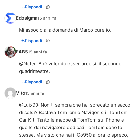
Rispondi
Edosigma
15 anni fa
Mi associo alla domanda di Marco pure io...
Rispondi
FABS
15 anni fa
@
Nefer
: Bhè volendo esser precisi, il secondo
quadrimestre.
Rispondi
Vito
15 anni fa
@
Luix90
: Non ti sembra che hai sprecato un sacco
di soldi? Bastava TomTom o Navigon e il TomTom
Car Kit. Tanto le mappe di TomTom su iPhone e
quelle dei navigatore dedicati TomTom sono le
stesse. Ma visto che hai il Go950 allora lo spreco,