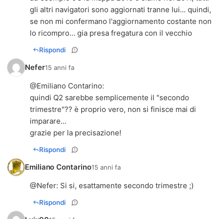
gli altri navigatori sono aggiornati tranne lui... quindi,
se non mi confermano l'aggiornamento costante non
lo ricompro... gia presa fregatura con il vecchio
Rispondi
Nefer
15 anni fa
@
Emiliano Contarino
:
quindi Q2 sarebbe semplicemente il "secondo
trimestre"?? è proprio vero, non si finisce mai di
imparare...
grazie per la precisazione!
Rispondi
Emiliano Contarino
15 anni fa
@
Nefer
: Si si, esattamente secondo trimestre ;)
Rispondi