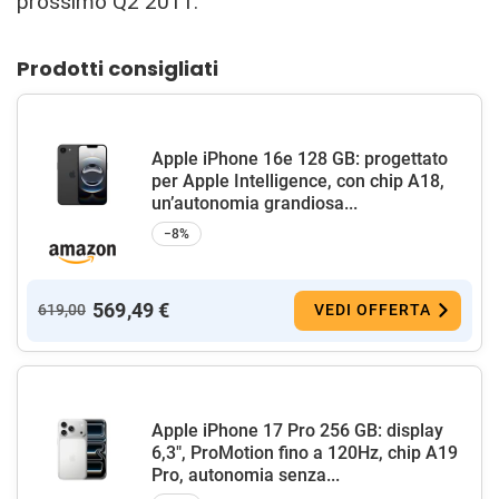
prossimo Q2 2011.
Prodotti consigliati
Apple iPhone 16e 128 GB: progettato
per Apple Intelligence, con chip A18,
un’autonomia grandiosa...
−8%
569,49 €
619,00
VEDI OFFERTA
Apple iPhone 17 Pro 256 GB: display
6,3", ProMotion fino a 120Hz, chip A19
Pro, autonomia senza...