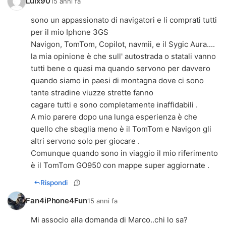
Luix90
15 anni fa
sono un appassionato di navigatori e li comprati tutti
per il mio Iphone 3GS
Navigon, TomTom, Copilot, navmii, e il Sygic Aura....
la mia opinione è che sull' autostrada o statali vanno
tutti bene o quasi ma quando servono per davvero
quando siamo in paesi di montagna dove ci sono
tante stradine viuzze strette fanno
cagare tutti e sono completamente inaffidabili .
A mio parere dopo una lunga esperienza è che
quello che sbaglia meno è il TomTom e Navigon gli
altri servono solo per giocare .
Comunque quando sono in viaggio il mio riferimento
è il TomTom GO950 con mappe super aggiornate .
Rispondi
Fan4iPhone4Fun
15 anni fa
Mi associo alla domanda di Marco..chi lo sa?