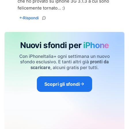
che ho provato su iphone 3G 3.1.3 a cui sono
felicemente tornato... :)
Rispondi
Nuovi sfondi per
iPhone
Con iPhoneItalia+ ogni settimana un nuovo
sfondo esclusivo. E tanti altri già
pronti da
, alcuni gratis per tutti.
scaricare
Scopri gli sfondi