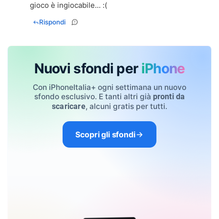
gioco è ingiocabile... :(
Rispondi
Nuovi sfondi per
iPhone
Con iPhoneItalia+ ogni settimana un nuovo
sfondo esclusivo. E tanti altri già
pronti da
, alcuni gratis per tutti.
scaricare
Scopri gli sfondi