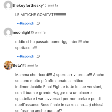
thekeyforthesky
15 anni fa
LE MITICHE GOMITATE!!!!!!!!!!
Rispondi
moonlight
15 anni fa
oddio ci ho passato pomeriggi interi!!! che
spettacolo!!!
Rispondi
Beta1
15 anni fa
Mamma che ricordi!!! :) spero arrivi presto!!! Anche
se sono molto più affezionato al mitico
indimenticabile Final Fight e tutte le sue versioni,
con il buon e grande Haggar era un piacere
spiattellare i vari avversari per non parlare poi di
quell'assueso Boss finale in carrozzina.... ;) chissà
se faranno anche questo!?