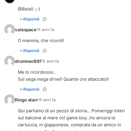
@
Beta1
: ;-)
Rispondi
valespace
15 anni fa
O mamma, che ricordi!
Rispondi
drummer89f
15 anni fa
Me lo ricordoooo..
Sul sega mega drive!! Quante ore attaccato!!
Rispondi
Ringo starr
15 anni fa
Qui parliamo di un pezzo di storia... Pomeriggi interi
sul balcone al mare col game boy...ho ancora la
cartuccia, in giapponese, comprata da un amico in