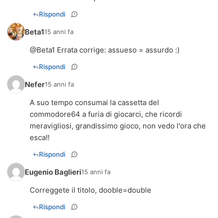
Rispondi
Beta1
15 anni fa
@Beta1 Errata corrige: assueso = assurdo :)
Rispondi
Nefer
15 anni fa
A suo tempo consumai la cassetta del
commodore64 a furia di giocarci, che ricordi
meravigliosi, grandissimo gioco, non vedo l'ora che
esca!!
Rispondi
Eugenio Baglieri
15 anni fa
Correggete il titolo, dooble=double
Rispondi