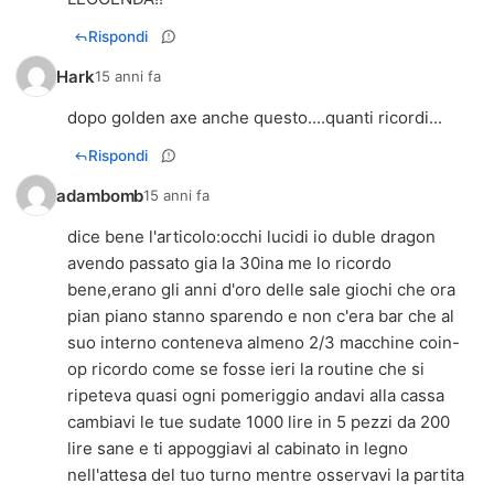
Rispondi
Hark
15 anni fa
dopo golden axe anche questo....quanti ricordi...
Rispondi
adambomb
15 anni fa
dice bene l'articolo:occhi lucidi io duble dragon
avendo passato gia la 30ina me lo ricordo
bene,erano gli anni d'oro delle sale giochi che ora
pian piano stanno sparendo e non c'era bar che al
suo interno conteneva almeno 2/3 macchine coin-
op ricordo come se fosse ieri la routine che si
ripeteva quasi ogni pomeriggio andavi alla cassa
cambiavi le tue sudate 1000 lire in 5 pezzi da 200
lire sane e ti appoggiavi al cabinato in legno
nell'attesa del tuo turno mentre osservavi la partita