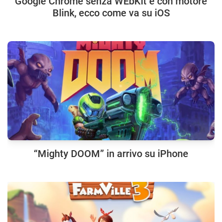
Google Chrome senza WEbKit e con motore
Blink, ecco come va su iOS
“Mighty DOOM” in arrivo su iPhone