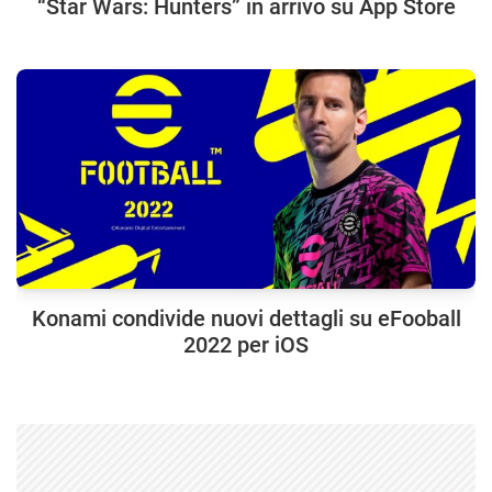
“Star Wars: Hunters” in arrivo su App Store
Konami condivide nuovi dettagli su eFooball
2022 per iOS