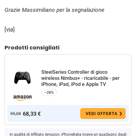
Grazie Massimiliano per la segnalazione
[via]
Prodotti consigliati
SteelSeries Controller di gioco
wireless Nimbus+ - ricaricabile - per
iPhone, iPad, iPod e Apple TV
−28%
68,33 €
95,08
VEDI OFFERTA
In qualità di Affiliato Amazon, iPhoneItalia riceve un guadagno dagli