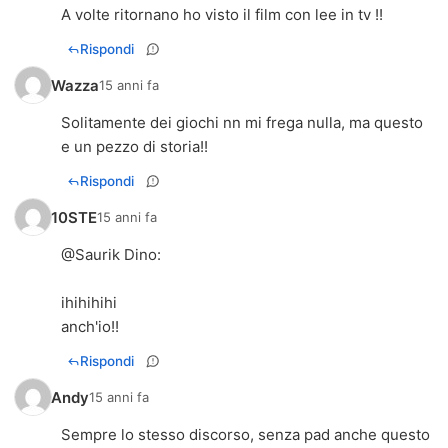
A volte ritornano ho visto il film con lee in tv !!
Rispondi
Wazza
15 anni fa
Solitamente dei giochi nn mi frega nulla, ma questo
e un pezzo di storia!!
Rispondi
10STE
15 anni fa
@
Saurik Dino
:
ihihihihi
anch'io!!
Rispondi
Andy
15 anni fa
Sempre lo stesso discorso, senza pad anche questo