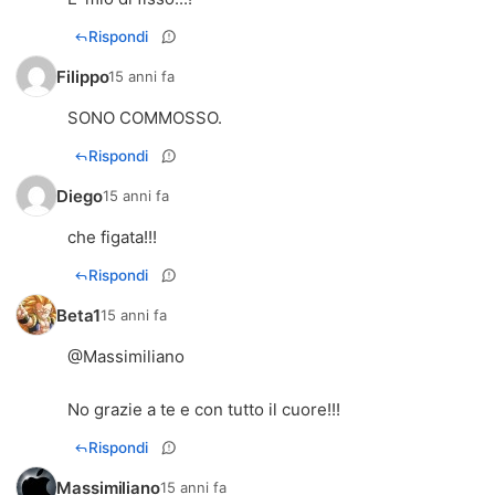
Rispondi
Filippo
15 anni fa
SONO COMMOSSO.
Rispondi
Diego
15 anni fa
che figata!!!
Rispondi
Beta1
15 anni fa
@Massimiliano
No grazie a te e con tutto il cuore!!!
Rispondi
Massimiliano
15 anni fa