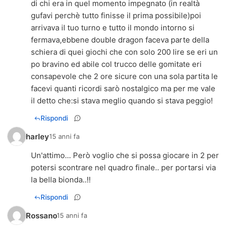
di chi era in quel momento impegnato (in realtà
gufavi perchè tutto finisse il prima possibile)poi
arrivava il tuo turno e tutto il mondo intorno si
fermava,ebbene double dragon faceva parte della
schiera di quei giochi che con solo 200 lire se eri un
po bravino ed abile col trucco delle gomitate eri
consapevole che 2 ore sicure con una sola partita le
facevi quanti ricordi sarò nostalgico ma per me vale
il detto che:si stava meglio quando si stava peggio!
Rispondi
harley
15 anni fa
Un'attimo... Però voglio che si possa giocare in 2 per
potersi scontrare nel quadro finale.. per portarsi via
la bella bionda..!!
Rispondi
Rossano
15 anni fa