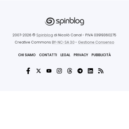
2007-2026 ©
Spinblog
di Nicolò Canal
- P.IVA 03919360275
Creative Commons
BY-NC-SA 3.0
-
Gestione Consenso
CHI SIAMO
CONTATTI
LEGAL
PRIVACY
PUBBLICITÀ