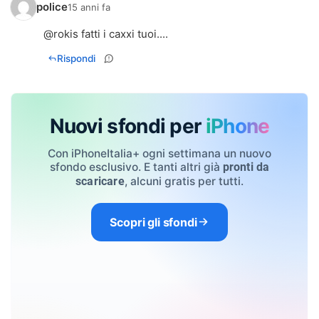
police
15 anni fa
@rokis fatti i caxxi tuoi....
Rispondi
Nuovi sfondi per
iPhone
Con iPhoneItalia+ ogni settimana un nuovo
sfondo esclusivo. E tanti altri già
pronti da
, alcuni gratis per tutti.
scaricare
Scopri gli sfondi