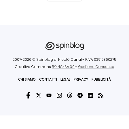
2007-2026 ©
Spinblog
di Nicolò Canal
- P.IVA 03919360275
Creative Commons
BY-NC-SA 3.0
-
Gestione Consenso
CHI SIAMO
CONTATTI
LEGAL
PRIVACY
PUBBLICITÀ