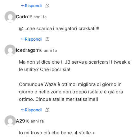
Rispondi
Carlo
16 anni fa
@...che scarica i navigatori crakkati!!!
Rispondi
Icedragon
16 anni fa
Ma non si dice che il JB serva a scaricarsi i tweak e
le utility? Che ipocrisia!
Comunque Waze è ottimo, migliora di giorno in
giorno e nelle zone non troppo isolate è già ora
ottimo. Cinque stelle meritatissime!!
Rispondi
A29
16 anni fa
Io mi trovo più che bene. 4 stelle +