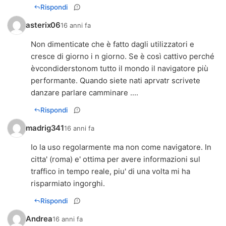
Rispondi
asterix06
16 anni fa
Non dimenticate che è fatto dagli utilizzatori e
cresce di giorno i n giorno. Se è così cattivo perché
èvcondiderstonom tutto il mondo il navigatore più
performante. Quando siete nati aprvatr scrivete
danzare parlare camminare ....
Rispondi
madrig341
16 anni fa
Io la uso regolarmente ma non come navigatore. In
citta' (roma) e' ottima per avere informazioni sul
traffico in tempo reale, piu' di una volta mi ha
risparmiato ingorghi.
Rispondi
Andrea
16 anni fa