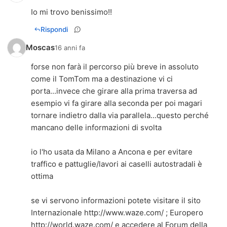
Io mi trovo benissimo!!
Rispondi
Moscas
16 anni fa
forse non farà il percorso più breve in assoluto
come il TomTom ma a destinazione vi ci
porta...invece che girare alla prima traversa ad
esempio vi fa girare alla seconda per poi magari
tornare indietro dalla via parallela...questo perché
mancano delle informazioni di svolta
io l'ho usata da Milano a Ancona e per evitare
traffico e pattuglie/lavori ai caselli autostradali è
ottima
se vi servono informazioni potete visitare il sito
Internazionale
http://www.waze.com/
; Europero
http://world.waze.com/
e accedere al Forum della