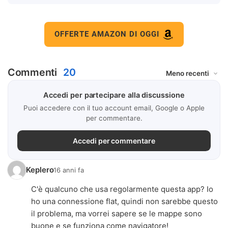
OFFERTE AMAZON DI OGGI
Commenti
20
Accedi per partecipare alla discussione
Puoi accedere con il tuo account email, Google o Apple
per commentare.
Accedi per commentare
Keplero
16 anni fa
C'è qualcuno che usa regolarmente questa app? Io
ho una connessione flat, quindi non sarebbe questo
il problema, ma vorrei sapere se le mappe sono
buone e se funziona come navigatore!