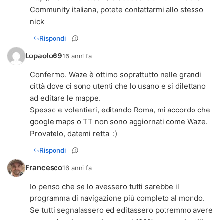
Community italiana, potete contattarmi allo stesso
nick
Rispondi
Lopaolo69
16 anni fa
Confermo. Waze è ottimo soprattutto nelle grandi
città dove ci sono utenti che lo usano e si dilettano
ad editare le mappe.
Spesso e volentieri, editando Roma, mi accordo che
google maps o TT non sono aggiornati come Waze.
Provatelo, datemi retta. :)
Rispondi
Francesco
16 anni fa
Io penso che se lo avessero tutti sarebbe il
programma di navigazione più completo al mondo.
Se tutti segnalassero ed editassero potremmo avere