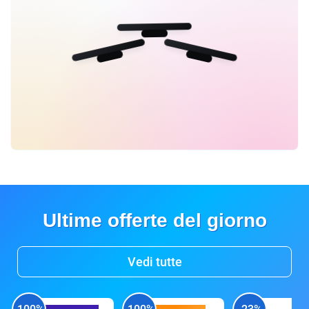
Ultime offerte del giorno
Vedi tutte