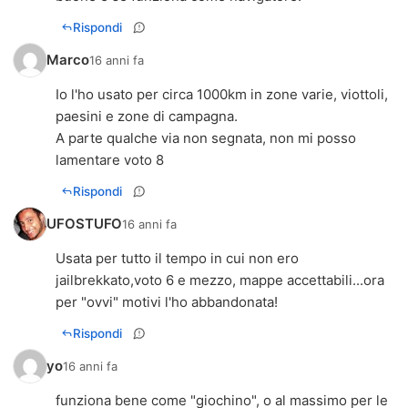
Rispondi
Marco
16 anni fa
Io l'ho usato per circa 1000km in zone varie, viottoli,
paesini e zone di campagna.
A parte qualche via non segnata, non mi posso
lamentare voto 8
Rispondi
UFOSTUFO
16 anni fa
Usata per tutto il tempo in cui non ero
jailbrekkato,voto 6 e mezzo, mappe accettabili...ora
per "ovvi" motivi l'ho abbandonata!
Rispondi
yo
16 anni fa
funziona bene come "giochino", o al massimo per le