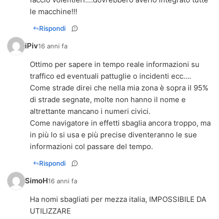
le macchine!!!
Rispondi
iPiv
16 anni fa
Ottimo per sapere in tempo reale informazioni su
traffico ed eventuali pattuglie o incidenti ecc....
Come strade direi che nella mia zona è sopra il 95%
di strade segnate, molte non hanno il nome e
altrettante mancano i numeri civici.
Come navigatore in effetti sbaglia ancora troppo, ma
in più lo si usa e più precise diventeranno le sue
informazioni col passare del tempo.
Rispondi
SimoH
16 anni fa
Ha nomi sbagliati per mezza italia, IMPOSSIBILE DA
UTILIZZARE