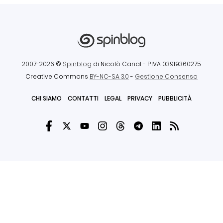
2007-2026 ©
Spinblog
di Nicolò Canal
- P.IVA 03919360275
Creative Commons
BY-NC-SA 3.0
-
Gestione Consenso
CHI SIAMO
CONTATTI
LEGAL
PRIVACY
PUBBLICITÀ