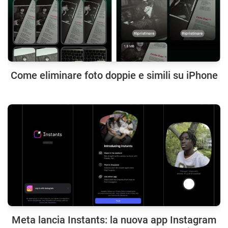
Come eliminare foto doppie e simili su iPhone
Meta lancia Instants: la nuova app Instagram