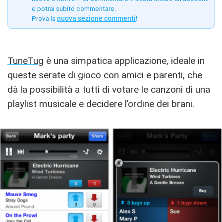
e potrai subito commentare.
Prova la
nuova sezione commenti
!
TuneTug
è una simpatica applicazione, ideale in
queste serate di gioco con amici e parenti, che
dà la possibilità a tutti di votare le canzoni di una
playlist musicale e decidere l’ordine dei brani.