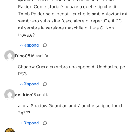
Raider! Come storia è uguale a quelle tipiche di
Tomb Raider se ci pensi... anche le ambientazioni mi
sembrano sullo stile "cacciatore di reperti" e il PG
mi sembra la versione maschile di Lara C. Non
trovate?
Rispondi
Dino05
16 anni fa
Shadow Guardian sebra una spece di Uncharted per
PS3
Rispondi
cekkino
16 anni fa
allora Shadow Guardian andrà anche su ipod touch
2g???
Rispondi