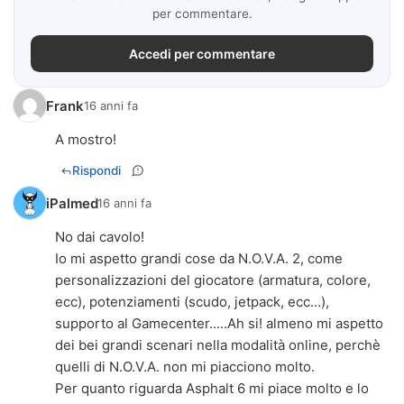
per commentare.
Accedi per commentare
Frank
16 anni fa
A mostro!
Rispondi
iPalmed
16 anni fa
No dai cavolo!
Io mi aspetto grandi cose da N.O.V.A. 2, come
personalizzazioni del giocatore (armatura, colore,
ecc), potenziamenti (scudo, jetpack, ecc...),
supporto al Gamecenter.....Ah si! almeno mi aspetto
dei bei grandi scenari nella modalità online, perchè
quelli di N.O.V.A. non mi piacciono molto.
Per quanto riguarda Asphalt 6 mi piace molto e lo