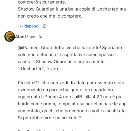
comprerò sicuramente.
Shadow Guardian è una bella copia di Uncharted ma
non credo che me lo comprerò.
Rispondi
Alan
16 anni fa
@
iPalmed
: Quoto tutto ciò che hai detto! Speriamo
solo non deludano le aspettative come spesso
capita.....Shadow Guardian è praticamente
"iUncharted", è vero.....
Piccolo OT che non vedo trattato pur essendo stato
evidenziato da parecchia gente: da quando ho
aggiornato l'iPhone 4 non JailB. alla 4.2.1 non è più
fluido come prima, tempo attesa per eliminare le app
aumentato, giochi che procedono a volte a scatti etc.
Si potrebbe farne un articolo!?