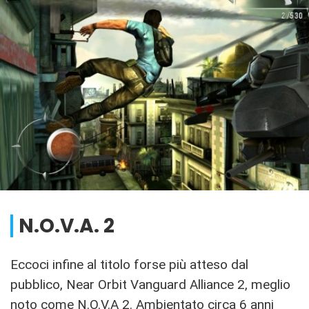
N.O.V.A. 2
Eccoci infine al titolo forse più atteso dal
pubblico, Near Orbit Vanguard Alliance 2, meglio
noto come N.O.V.A 2. Ambientato circa 6 anni