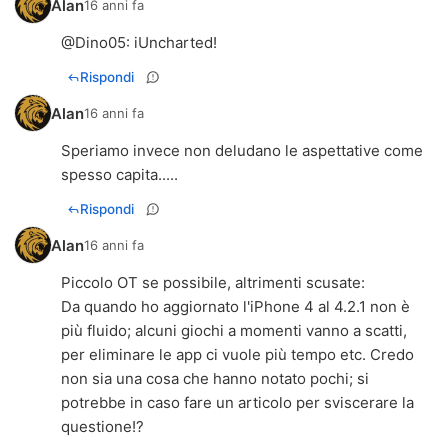
Alan
16 anni fa
@
Dino05
: iUncharted!
Rispondi
Alan
16 anni fa
Speriamo invece non deludano le aspettative come
spesso capita.....
Rispondi
Alan
16 anni fa
Piccolo OT se possibile, altrimenti scusate:
Da quando ho aggiornato l'iPhone 4 al 4.2.1 non è
più fluido; alcuni giochi a momenti vanno a scatti,
per eliminare le app ci vuole più tempo etc. Credo
non sia una cosa che hanno notato pochi; si
potrebbe in caso fare un articolo per sviscerare la
questione!?