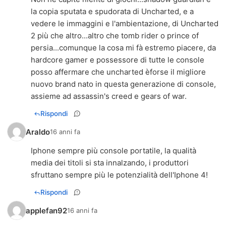
la copia sputata e spudorata di Uncharted, e a
vedere le immaggini e l'ambientazione, di Uncharted
2 più che altro...altro che tomb rider o prince of
persia...comunque la cosa mi fà estremo piacere, da
hardcore gamer e possessore di tutte le console
posso affermare che uncharted èforse il migliore
nuovo brand nato in questa generazione di console,
assieme ad assassin's creed e gears of war.
Rispondi
Araldo
16 anni fa
Iphone sempre più console portatile, la qualità
media dei titoli si sta innalzando, i produttori
sfruttano sempre più le potenzialità dell'Iphone 4!
Rispondi
applefan92
16 anni fa