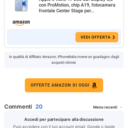
con ProMotion, chip A19, fotocamera
frontale Center Stage per...
VEDI OFFERTA
In qualità di Affiliato Amazon, iPhoneItalia riceve un guadagno dagli
acquisti idonei.
OFFERTE AMAZON DI OGGI
Commenti
20
Accedi per partecipare alla discussione
Puoi accedere con il tuo account email, Google o Apple