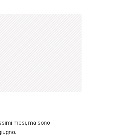
ossimi mesi, ma sono
giugno.