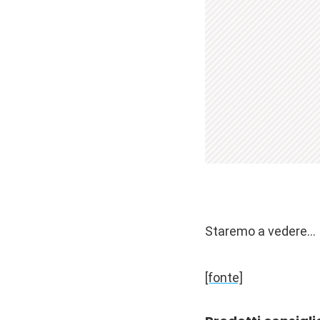
Staremo a vedere…
[fonte]