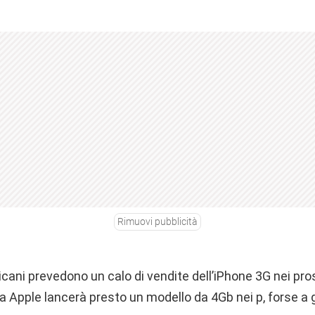
Rimuovi pubblicità
icani prevedono un calo di vendite dell’iPhone 3G nei pr
a Apple lancerà presto un modello da 4Gb nei p, forse a 