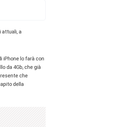
 attuali, a
 iPhone lo farà con
lo da 4Gb, che già
 presente che
apito della