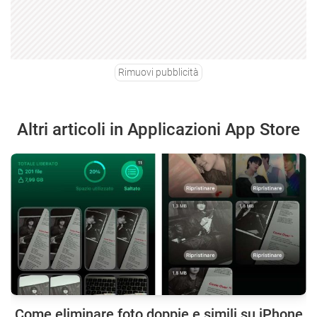
Rimuovi pubblicità
Altri articoli in Applicazioni App Store
Come eliminare foto doppie e simili su iPhone