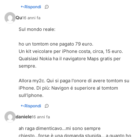
Rispondi
Qu
16 anni fa
Sul mondo reale:
ho un tomtom one pagato 79 euro.
Un kit veicolare per iPhone costa, circa, 15 euro.
Qualsiasi Nokia ha il navigatore Maps gratis per
sempre.
Allora my2c. Qui si paga l'onore di avere tomtom su
iPhone. Di più: Navigon é superiore al tomtom
sull'iphone.
Rispondi
daniele
16 anni fa
ah raga dimenticavo...mi sono sempre
chiesto...forse è una domanda stupida... a quanto ho