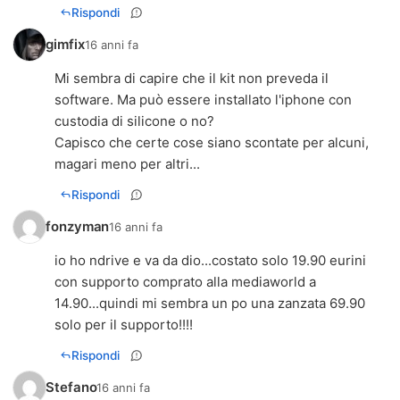
Rispondi
gimfix
16 anni fa
Mi sembra di capire che il kit non preveda il
software. Ma può essere installato l'iphone con
custodia di silicone o no?
Capisco che certe cose siano scontate per alcuni,
magari meno per altri...
Rispondi
fonzyman
16 anni fa
io ho ndrive e va da dio...costato solo 19.90 eurini
con supporto comprato alla mediaworld a
14.90...quindi mi sembra un po una zanzata 69.90
solo per il supporto!!!!
Rispondi
Stefano
16 anni fa