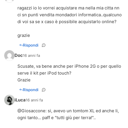
ragazzi io lo vorrei acquistare ma nella mia citta nn
ci sn punti vendita mondadori informatica..qualcuno
di voi sa se x caso è possibile acquistarlo online?
grazie
Rispondi
Doc
16 anni fa
Scusate, va bene anche per iPhone 2G o per quello
serve il kit per iPod touch?
Grazie
Rispondi
iLuca
16 anni fa
@Giosaccone: si, avevo un tomtom XL ed anche li,
ogni tanto... paff e "tutti giù per terra!"..