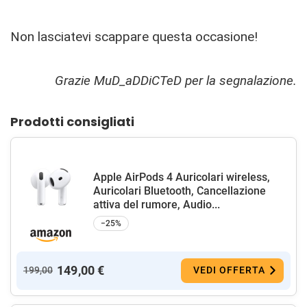
Non lasciatevi scappare questa occasione!
Grazie MuD_aDDiCTeD per la segnalazione.
Prodotti consigliati
Apple AirPods 4 Auricolari wireless,
Auricolari Bluetooth, Cancellazione
attiva del rumore, Audio...
−25%
149,00 €
199,00
VEDI OFFERTA