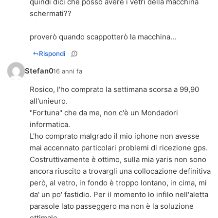
quindi dici che posso avere i vetri della macchina
schermati??
proverò quando scappotterò la macchina...
Rispondi
Stefan0
16 anni fa
Rosico, l'ho comprato la settimana scorsa a 99,90
all'unieuro.
"Fortuna" che da me, non c'è un Mondadori
informatica.
L'ho comprato malgrado il mio iphone non avesse
mai accennato particolari problemi di ricezione gps.
Costruttivamente è ottimo, sulla mia yaris non sono
ancora riuscito a trovargli una collocazione definitiva
però, al vetro, in fondo è troppo lontano, in cima, mi
da' un po' fastidio. Per il momento lo infilo nell'aletta
parasole lato passeggero ma non è la soluzione
ottimale.