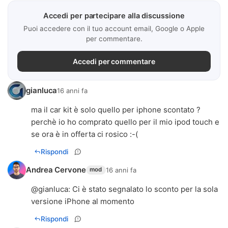
Accedi per partecipare alla discussione
Puoi accedere con il tuo account email, Google o Apple
per commentare.
Accedi per commentare
gianluca
16 anni fa
ma il car kit è solo quello per iphone scontato ?
perchè io ho comprato quello per il mio ipod touch e
se ora è in offerta ci rosico :-(
Rispondi
Andrea Cervone
16 anni fa
mod
@
gianluca
: Ci è stato segnalato lo sconto per la sola
versione iPhone al momento
Rispondi