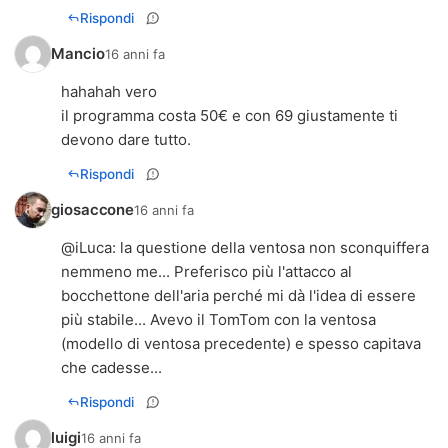
Rispondi
Mancio
16 anni fa
hahahah vero
il programma costa 50€ e con 69 giustamente ti
devono dare tutto.
Rispondi
giosaccone
16 anni fa
@
iLuca
: la questione della ventosa non sconquiffera
nemmeno me... Preferisco più l'attacco al
bocchettone dell'aria perché mi dà l'idea di essere
più stabile... Avevo il TomTom con la ventosa
(modello di ventosa precedente) e spesso capitava
che cadesse...
Rispondi
luigi
16 anni fa