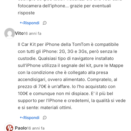
fotocamera dell’iphone… grazie per eventuali
risposte
Rispondi
Vito
16 anni fa
Il Car Kit per iPhone della TomTom è compatibile
con tutti gli iPhone: 2G, 3G e 3Gs, però senza le
custodie. Qualsiasi tipo di navigatore installato
sull'iPhone utilizza il segnale del kit, pure le Mappe
con la condizione che è collegato alla presa
accendisigari, ovvero alimentato. Compratelo, al
prezzo di 70€ è un'affare. Io l'ho acquistato con
100€ e comunque non mi dispiace. E' il più bel
supporto per l'iPhone e credetemi, la qualità si vede
e si sente: materiali ottimi.
Rispondi
Paolo
16 anni fa