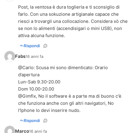
Post, la ventosa è dura toglierla e ti sconsiglio di
farlo. Con una sokuzione artigianale capace che
riesci a trovargli una collocazione. Considera xò che
se non lo alimenti (accendisigari o mini USB), non
attiva alcuna funzione.
Rispondi
Fabs
16 anni fa
@
Carlo
: Scusa mi sono dimenticato: Orario
d’apertura
Lun-Sab 9.30-20.00
Dom 10.00-20.00
@Gimfix, No il software è a parte ma di buono c'è
che funziona anche con gli altri navigatori, No
l'Iphone lo devi inserire nudo.
Rispondi
Marco
16 anni fa