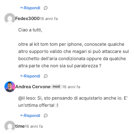
Rispondi
Fedex3000
16 anni fa
Ciao a tutti,
oltre al kit tom tom per iphone, conoscete qualche
altro supporto valido che magari si può attaccare sul
bocchetto dell'aria condizionata oppure da qualche
altra parte che non sia sul parabrezza ?
Rispondi
Andrea Cervone
16 anni fa
mod
@
il leso
: Si, sto pensando di acquistarlo anche io. E'
un'ottima offerta! :)
Rispondi
time
16 anni fa