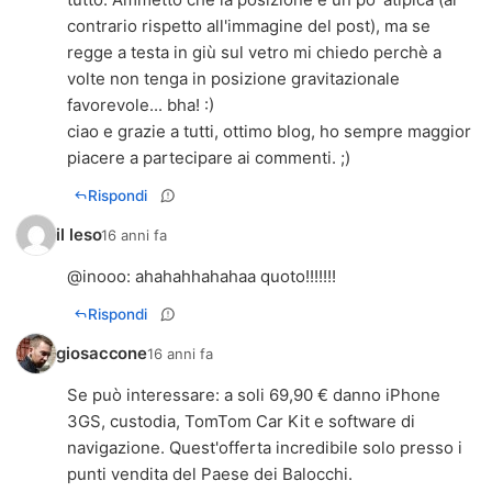
contrario rispetto all'immagine del post), ma se
regge a testa in giù sul vetro mi chiedo perchè a
volte non tenga in posizione gravitazionale
favorevole... bha! :)
ciao e grazie a tutti, ottimo blog, ho sempre maggior
piacere a partecipare ai commenti. ;)
Rispondi
il leso
16 anni fa
@
inooo
: ahahahhahahaa quoto!!!!!!!
Rispondi
giosaccone
16 anni fa
Se può interessare: a soli 69,90 € danno iPhone
3GS, custodia, TomTom Car Kit e software di
navigazione. Quest'offerta incredibile solo presso i
punti vendita del Paese dei Balocchi.