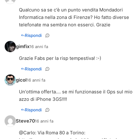
Qualcuno sa se c'è un punto vendita Mondadori
Informatica nella zona di Firenze? Ho fatto diverse
telefonate ma sembra non esserci. Grazie
Rispondi
gimfix
16 anni fa
Grazie Fabs per la risp tempestiva! :-)
Rispondi
gicol
16 anni fa
Un'ottima offerta.... se mi funzionasse il Gps sul mio
azzo di iPhone 3GS!!!!
Rispondi
Steve70
16 anni fa
@
Carlo
: Via Roma 80 a Torino: