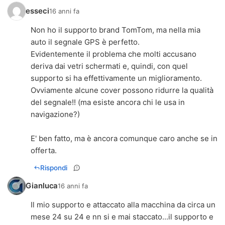
esseci
16 anni fa
Non ho il supporto brand TomTom, ma nella mia
auto il segnale GPS è perfetto.
Evidentemente il problema che molti accusano
deriva dai vetri schermati e, quindi, con quel
supporto si ha effettivamente un miglioramento.
Ovviamente alcune cover possono ridurre la qualità
del segnale!! (ma esiste ancora chi le usa in
navigazione?)
E' ben fatto, ma è ancora comunque caro anche se in
offerta.
Rispondi
Gianluca
16 anni fa
Il mio supporto e attaccato alla macchina da circa un
mese 24 su 24 e nn si e mai staccato...il supporto e