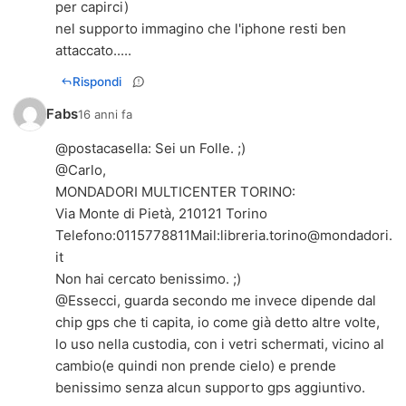
per capirci)
nel supporto immagino che l'iphone resti ben
attaccato.....
Rispondi
Fabs
16 anni fa
@
postacasella
: Sei un Folle. ;)
@Carlo,
MONDADORI MULTICENTER TORINO:
Via Monte di Pietà, 210121 Torino
Telefono:0115778811Mail:
libreria.torino@mondadori.
it
Non hai cercato benissimo. ;)
@Essecci, guarda secondo me invece dipende dal
chip gps che ti capita, io come già detto altre volte,
lo uso nella custodia, con i vetri schermati, vicino al
cambio(e quindi non prende cielo) e prende
benissimo senza alcun supporto gps aggiuntivo.