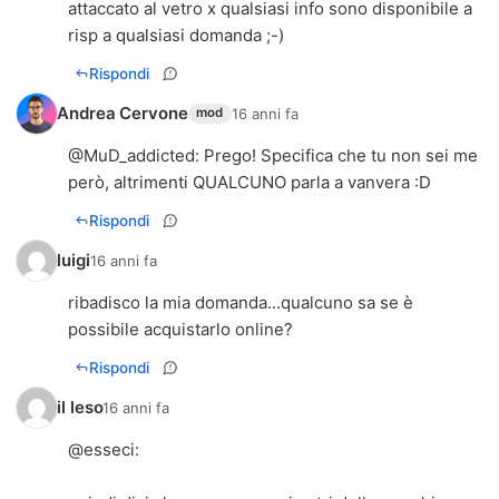
attaccato al vetro x qualsiasi info sono disponibile a
risp a qualsiasi domanda ;-)
Rispondi
Andrea Cervone
16 anni fa
mod
@
MuD_addicted
: Prego! Specifica che tu non sei me
però, altrimenti QUALCUNO parla a vanvera :D
Rispondi
luigi
16 anni fa
ribadisco la mia domanda...qualcuno sa se è
possibile acquistarlo online?
Rispondi
il leso
16 anni fa
@
esseci
: