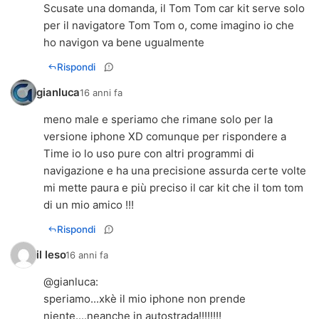
Scusate una domanda, il Tom Tom car kit serve solo
per il navigatore Tom Tom o, come imagino io che
ho navigon va bene ugualmente
Rispondi
gianluca
16 anni fa
meno male e speriamo che rimane solo per la
versione iphone XD comunque per rispondere a
Time io lo uso pure con altri programmi di
navigazione e ha una precisione assurda certe volte
mi mette paura e più preciso il car kit che il tom tom
di un mio amico !!!
Rispondi
il leso
16 anni fa
@
gianluca
:
speriamo...xkè il mio iphone non prende
niente....neanche in autostrada!!!!!!!!