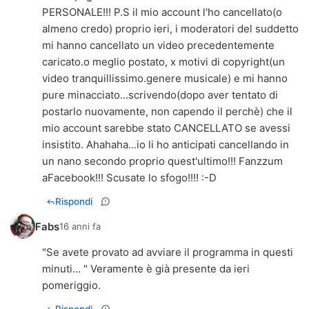
PERSONALE!!! P.S il mio account l'ho cancellato(o
almeno credo) proprio ieri, i moderatori del suddetto
mi hanno cancellato un video precedentemente
caricato.o meglio postato, x motivi di copyright(un
video tranquillissimo.genere musicale) e mi hanno
pure minacciato...scrivendo(dopo aver tentato di
postarlo nuovamente, non capendo il perchè) che il
mio account sarebbe stato CANCELLATO se avessi
insistito. Ahahaha...io li ho anticipati cancellando in
un nano secondo proprio quest'ultimo!!! Fanzzum
aFacebook!!! Scusate lo sfogo!!!! :-D
Rispondi
Fabs
16 anni fa
"Se avete provato ad avviare il programma in questi
minuti... " Veramente è già presente da ieri
pomeriggio.