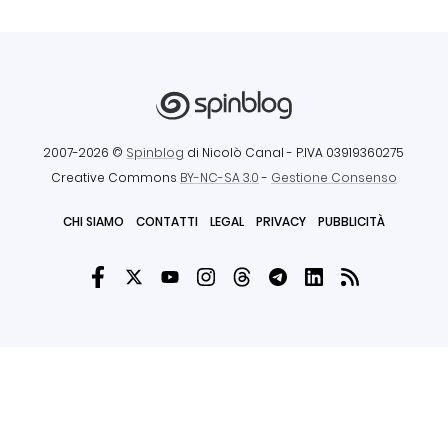
2007-2026 ©
Spinblog
di Nicolò Canal
- P.IVA 03919360275
Creative Commons
BY-NC-SA 3.0
-
Gestione Consenso
CHI SIAMO
CONTATTI
LEGAL
PRIVACY
PUBBLICITÀ