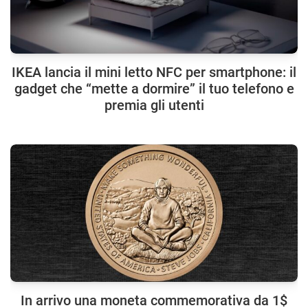
IKEA lancia il mini letto NFC per smartphone: il
gadget che “mette a dormire” il tuo telefono e
premia gli utenti
In arrivo una moneta commemorativa da 1$