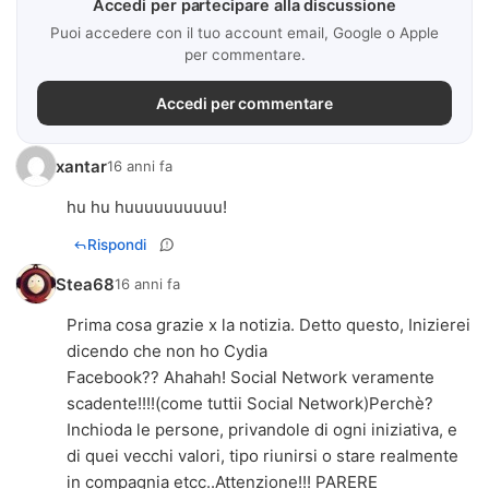
Accedi per partecipare alla discussione
Puoi accedere con il tuo account email, Google o Apple
per commentare.
Accedi per commentare
xantar
16 anni fa
hu hu huuuuuuuuuu!
Rispondi
Stea68
16 anni fa
Prima cosa grazie x la notizia. Detto questo, Inizierei
dicendo che non ho Cydia
Facebook?? Ahahah! Social Network veramente
scadente!!!!(come tuttii Social Network)Perchè?
Inchioda le persone, privandole di ogni iniziativa, e
di quei vecchi valori, tipo riunirsi o stare realmente
in compagnia etcc..Attenzione!!! PARERE