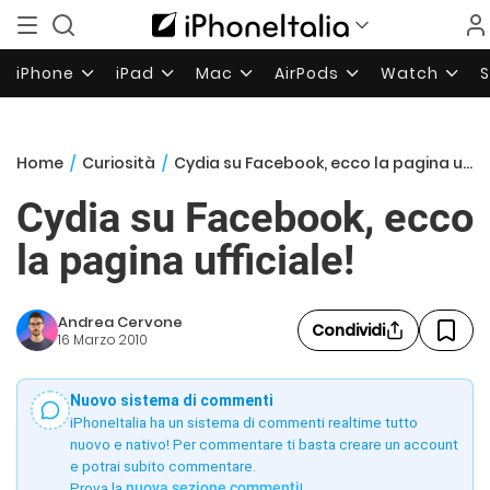
iPhone
iPad
Mac
AirPods
Watch
Home
/
Curiosità
/
Cydia su Facebook, ecco la pagina ufficiale!
Cydia su Facebook, ecco
la pagina ufficiale!
Andrea Cervone
Condividi
16 Marzo 2010
Nuovo sistema di commenti
iPhoneItalia ha un sistema di commenti realtime tutto
nuovo e nativo! Per commentare ti basta creare un account
e potrai subito commentare.
Prova la
nuova sezione commenti
!