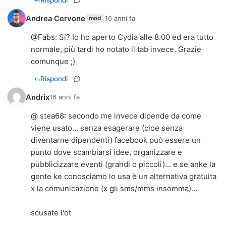
Rispondi
Andrea Cervone
16 anni fa
mod
@
Fabs
: Si? Io ho aperto Cydia alle 8.00 ed era tutto
normale, più tardi ho notato il tab invece. Grazie
comunque ;)
Rispondi
Andrix
16 anni fa
@ stea68: secondo me invece dipende da come
viene usato... senza esagerare (cioe senza
diventarne dipendenti) facebook può essere un
punto dove scambiarsi idee, organizzare e
pubblicizzare eventi (grandi o piccoli)... e se anke la
gente ke conosciamo lo usa è un alternativa gratuita
x la comunicazione (x gli sms/mms insomma)...
scusate l'ot