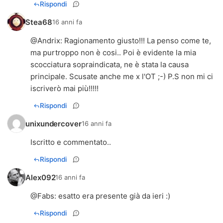
Rispondi
Stea68
16 anni fa
@
Andrix
: Ragionamento giusto!!! La penso come te,
ma purtroppo non è cosi.. Poi è evidente la mia
scocciatura sopraindicata, ne è stata la causa
principale. Scusate anche me x l'OT ;-) P.S non mi ci
iscriverò mai più!!!!!
Rispondi
unixundercover
16 anni fa
Iscritto e commentato..
Rispondi
Alex092
16 anni fa
@
Fabs
: esatto era presente già da ieri :)
Rispondi