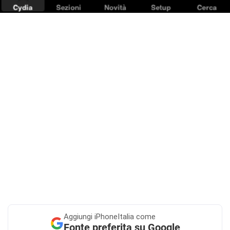
Aggiungi
iPhoneItalia come
Fonte preferita su Google