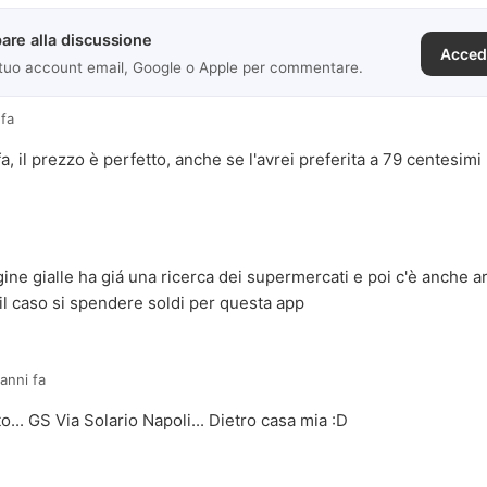
are alla discussione
Acced
 tuo account email, Google o Apple per commentare.
 fa
a, il prezzo è perfetto, anche se l'avrei preferita a 79 centesimi
agine gialle ha giá una ricerca dei supermercati e poi c'è anch
l caso si spendere soldi per questa app
 anni fa
o... GS Via Solario Napoli... Dietro casa mia :D