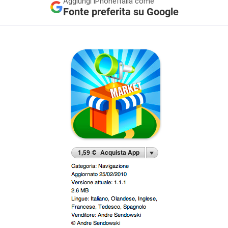
Aggiungi
iPhoneItalia come
Fonte preferita su Google