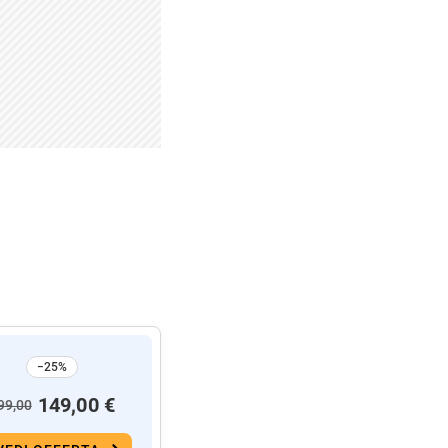
−25%
149,00 €
99,00