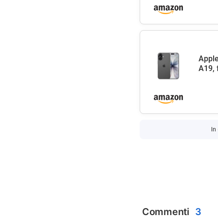
Apple
A19, 
In
Commenti
3