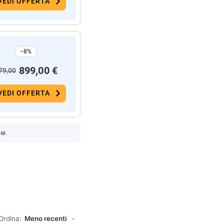
VEDI OFFERTA
−8%
899,00 €
79,00
VEDI OFFERTA
ei.
Ordina: