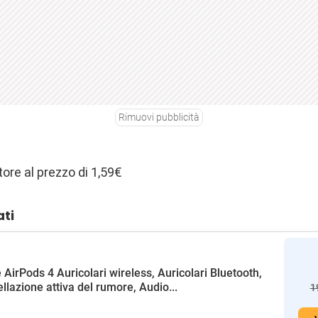
Rimuovi pubblicità
ore al prezzo di 1,59€
ati
 AirPods 4 Auricolari wireless, Auricolari Bluetooth,
llazione attiva del rumore, Audio...
1