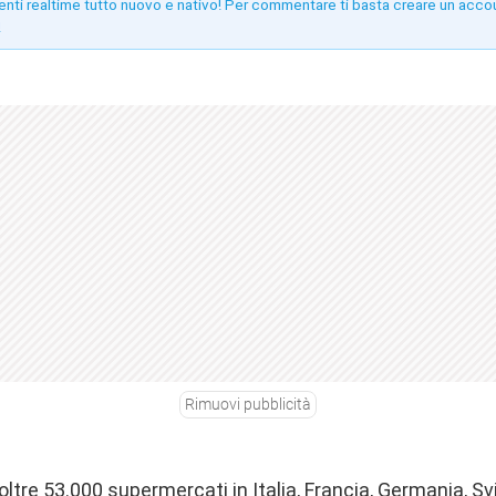
enti realtime tutto nuovo e nativo! Per commentare ti basta creare un acco
!
Rimuovi pubblicità
ltre 53.000 supermercati in Italia, Francia, Germania, Sv