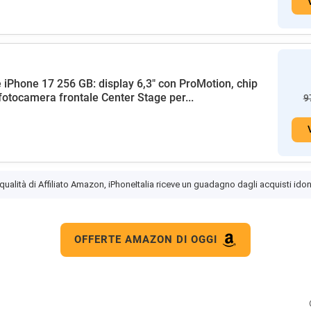
 iPhone 17 256 GB: display 6,3" con ProMotion, chip
fotocamera frontale Center Stage per...
9
 qualità di Affiliato Amazon, iPhoneItalia riceve un guadagno dagli acquisti idon
OFFERTE AMAZON DI OGGI