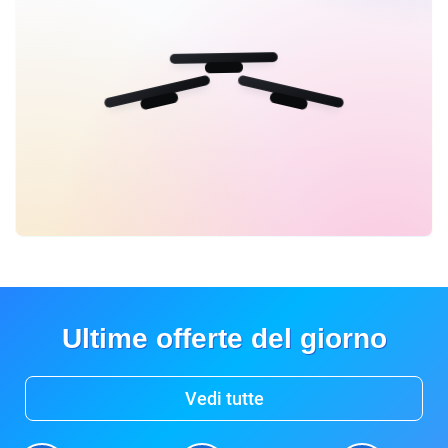
Ultime offerte del giorno
Vedi tutte