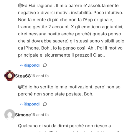
@Ed Hai ragione.. Il mio parere e' assolutamente
negativo x diversi motivi: instabilità. Poco intuitivo.
Non fa niente di più che non fa l'App originale,
tranne gestite 2 account. X gli emoticon aggiuntivi,
direi nessuna novità anche perché( questo penso
che si dovrebbe sapere) gli stessi sono visibili solo
da iPhone. Boh.. Io la penso così. Ah.. Poi il motivo
principale e' sicuramente il prezzo!! Ciao..
Rispondi
Stea68
16 anni fa
@Ed io ho scritto le mie motivazioni..pero' non so
perché non sono state postate. Boh..
Rispondi
Simone
16 anni fa
Qualcuno di voi da dirmi perché non riesco a