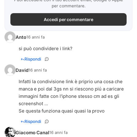
per commentare.
Accedi per commentare
Anto
16 anni fa
si può condividere i link?
Rispondi
David
16 anni fa
Infatti la condivisione link è priprio una cosa che
manca e poi dal 3gs nn si riescono piú a caricare
immagini fatte con l'iphone stesso cm ad es gli
screenshot ...
Se questa funziona quasi quasi la provo
Rispondi
Giacomo Canal
16 anni fa