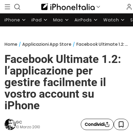
iPhone
iPad
Mac
AirPods
Watch
Home
/
Applicazioni App Store
/
Facebook Ultimate 1.2: l’applicazione per gestire facilmente il vostro account su iPhone
Facebook Ultimate 1.2:
l’applicazione per
gestire facilmente il
vostro account su
iPhone
GC
Condividi
10 Marzo 2010