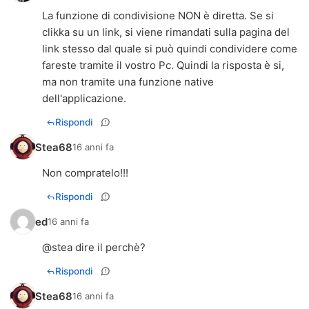
La funzione di condivisione NON è diretta. Se si
clikka su un link, si viene rimandati sulla pagina del
link stesso dal quale si può quindi condividere come
fareste tramite il vostro Pc. Quindi la risposta è si,
ma non tramite una funzione native
dell'applicazione.
Rispondi
Stea68
16 anni fa
Non compratelo!!!
Rispondi
ed
16 anni fa
@stea dire il perchè?
Rispondi
Stea68
16 anni fa