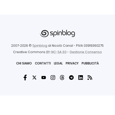
2007-2026 ©
Spinblog
di Nicolò Canal
- P.IVA 03919360275
Creative Commons
BY-NC-SA 3.0
-
Gestione Consenso
CHI SIAMO
CONTATTI
LEGAL
PRIVACY
PUBBLICITÀ