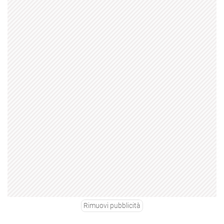
Rimuovi pubblicità