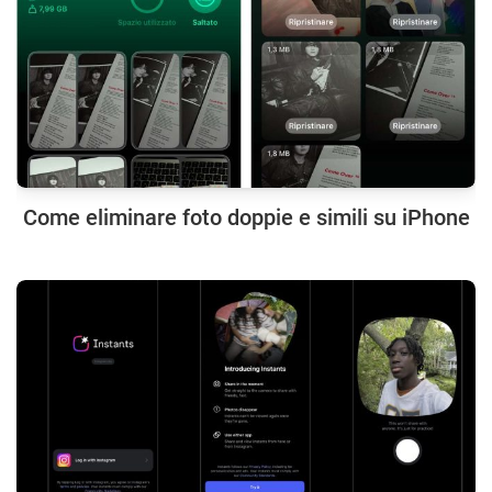
Come eliminare foto doppie e simili su iPhone