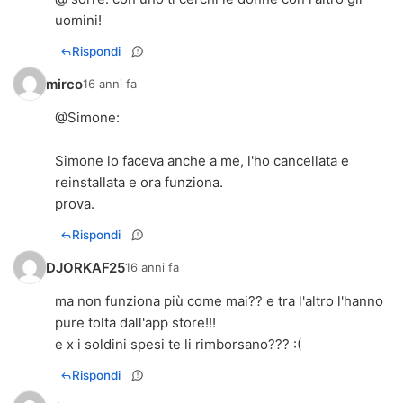
uomini!
Rispondi
mirco
16 anni fa
@
Simone
:
Simone lo faceva anche a me, l'ho cancellata e
reinstallata e ora funziona.
prova.
Rispondi
DJORKAF25
16 anni fa
ma non funziona più come mai?? e tra l'altro l'hanno
pure tolta dall'app store!!!
e x i soldini spesi te li rimborsano??? :(
Rispondi