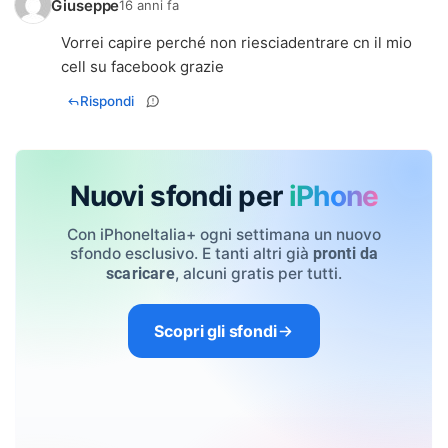
Giuseppe
16 anni fa
Vorrei capire perché non riesciadentrare cn il mio
cell su facebook grazie
Rispondi
Nuovi sfondi per
iPhone
Con iPhoneItalia+ ogni settimana un nuovo
sfondo esclusivo. E tanti altri già
pronti da
, alcuni gratis per tutti.
scaricare
Scopri gli sfondi