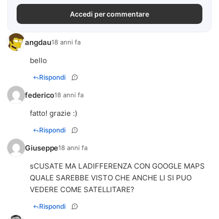
Accedi per commentare
angdau
18 anni fa
bello
Rispondi
federico
18 anni fa
fatto! grazie :)
Rispondi
Giuseppe
18 anni fa
sCUSATE MA LADIFFERENZA CON GOOGLE MAPS
QUALE SAREBBE VISTO CHE ANCHE LI SI PUO
VEDERE COME SATELLITARE?
Rispondi