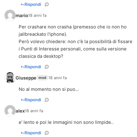
Rispondi
mario
18 anni fa
Per crashare non crasha (premesso che io non ho
jailbreackato l'iphone).
Però volevo chiedere: non c'è la possibilità di fissare
i Punti di Interesse personali, come sulla versione
classica da desktop?
Rispondi
Giuseppe
18 anni fa
mod
No al momento non si puo...
Rispondi
alex
18 anni fa
e' lento e poi le immagini non sono limpide..
Rispondi