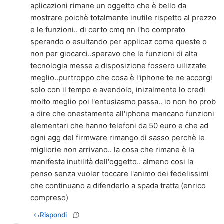
aplicazioni rimane un oggetto che è bello da
mostrare poichè totalmente inutile rispetto al prezzo
e le funzioni.. di certo cmq nn l'ho comprato
sperando o esultando per applicaz come queste o
non per giocarci..speravo che le funzioni di alta
tecnologia messe a disposizione fossero uilizzate
meglio..purtroppo che cosa è l'iphone te ne accorgi
solo con il tempo e avendolo, inizalmente lo credi
molto meglio poi l'entusiasmo passa.. io non ho prob
a dire che onestamente all'iphone mancano funzioni
elementari che hanno telefoni da 50 euro e che ad
ogni agg del firmware rimango di sasso perchè le
migliorie non arrivano.. la cosa che rimane è la
manifesta inutilità dell'oggetto.. almeno cosi la
penso senza vuoler toccare l'animo dei fedelissimi
che continuano a difenderlo a spada tratta (enrico
compreso)
Rispondi