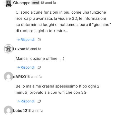
Giuseppe
18 anni fa
mod
Ci sono alcune funzioni in piu, come una funzione
ricerca piu avanzata, la visuale 3D, le informazioni
su determinati luoghi e mettiamoci pure il "giochino"
di ruotare il globo terrestre...
Rispondi
Luxbut
18 anni fa
Manca l'opzione offline... :(
Rispondi
dARKO
18 anni fa
Bello ma a me crasha spessissimo (tipo ogni 2
minuti) provato sia con wifi che con 3G
Rispondi
bobo42
18 anni fa