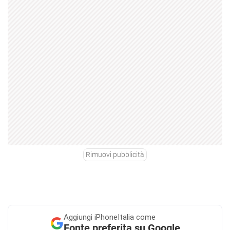
Rimuovi pubblicità
Aggiungi
iPhoneItalia come
Fonte preferita su Google