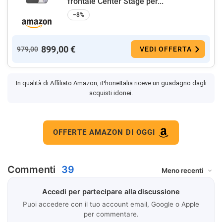
frontale Center Stage per...
−8%
899,00 €
979,00
VEDI OFFERTA
In qualità di Affiliato Amazon, iPhoneItalia riceve un guadagno dagli
acquisti idonei.
OFFERTE AMAZON DI OGGI
Commenti
39
Accedi per partecipare alla discussione
Puoi accedere con il tuo account email, Google o Apple
per commentare.