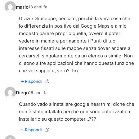
mario
18 anni fa
Grazie Giuseppe, peccato, perchè la vera cosa che
lo differenzia in positivo dal Google Maps è a mio
modesto parere proprio quella, ovvero il poter
vedere in maniera permanente i Punti di tuo
interesse fissati sulle mappe senza dover andare a
cercarseli singolarmente da un elenco o simile. Non
ci sono altre applicazioni che hanno questa funzione
che voi sappiate, vero? Tnx
Rispondi
Diego
18 anni fa
Quando vado a installare google hearth mi diche che
non è stato intallato perchè non sono autorizzato a
installarlo su questo computer...???
Rispondi