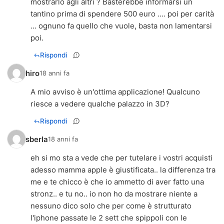
mostrarlo agli altri ? Basterebbe informarsi un
tantino prima di spendere 500 euro .... poi per carità
... ognuno fa quello che vuole, basta non lamentarsi
poi.
Rispondi
hiro
18 anni fa
A mio avviso è un'ottima applicazione! Qualcuno
riesce a vedere qualche palazzo in 3D?
Rispondi
sberla
18 anni fa
eh si mo sta a vede che per tutelare i vostri acquisti
adesso mamma apple è giustificata.. la differenza tra
me e te chicco è che io ammetto di aver fatto una
stronz.. e tu no.. io non ho da mostrare niente a
nessuno dico solo che per come è strutturato
l'iphone passate le 2 sett che spippoli con le