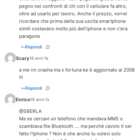
pegno nei confronti di chi con il cellulare fa altro,
oltre ad usarlo per lavoro. Anche il prezzo, vorrei
ricordare che prima della sua uscita smartphone
simili costavano molto più dell'iphone e non c'era
paragone
Rispondi
Scary
18 anni fa
a me nn crasha ma x fortuna ke è aggiornato al 2008
!!!
Rispondi
Enrico
18 anni fa
@SBERLA
Ma se cercavi un telefono che mandava MMS o
scambiava file Bluetooth .... ma perchè cavolo ti sei
fatto l'Iphone ? Non è che anche tu volevi solo