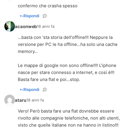
confermo che crasha spesso
Rispondi
acaonweb
18 anni fa
...basta con 'sta storia dell'offline!!! Neppure la
versione per PC le ha offline...ha solo una cache
memory...
Le mappe di google non sono offline!!!! L'iphone
nasce per stare connesso a internet, e così è!!!
Basta fare una flat e poi...stop.
Rispondi
ataru
18 anni fa
Vero! Però basta fare una flat dovrebbe essere
rivolto alle compagnie telefoniche, non alti utenti,
visto che quelle italiane non ne hanno in listino!!!