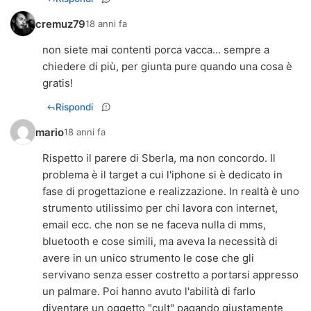
cremuz79
18 anni fa
non siete mai contenti porca vacca... sempre a
chiedere di più, per giunta pure quando una cosa è
gratis!
Rispondi
mario
18 anni fa
Rispetto il parere di Sberla, ma non concordo. Il
problema è il target a cui l'iphone si è dedicato in
fase di progettazione e realizzazione. In realtà è uno
strumento utilissimo per chi lavora con internet,
email ecc. che non se ne faceva nulla di mms,
bluetooth e cose simili, ma aveva la necessità di
avere in un unico strumento le cose che gli
servivano senza esser costretto a portarsi appresso
un palmare. Poi hanno avuto l'abilità di farlo
diventare un oggetto "cult" pagando giustamente