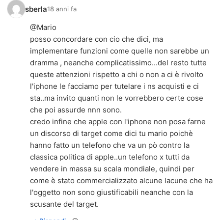
sberla
18 anni fa
@Mario
posso concordare con cio che dici, ma
implementare funzioni come quelle non sarebbe un
dramma , neanche complicatissimo...del resto tutte
queste attenzioni rispetto a chi o non a ci è rivolto
l'iphone le facciamo per tutelare i ns acquisti e ci
sta..ma invito quanti non le vorrebbero certe cose
che poi assurde nnn sono.
credo infine che apple con l'iphone non posa farne
un discorso di target come dici tu mario poichè
hanno fatto un telefono che va un pò contro la
classica politica di apple..un telefono x tutti da
vendere in massa su scala mondiale, quindi per
come è stato commercializzato alcune lacune che ha
l'oggetto non sono giustificabili neanche con la
scusante del target.