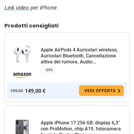
Link video
per iPhone
Prodotti consigliati
Apple AirPods 4 Auricolari wireless,
Auricolari Bluetooth, Cancellazione
attiva del rumore, Audio...
−25%
149,00 €
199,00
VEDI OFFERTA
Apple iPhone 17 256 GB: display 6,3"
con ProMotion, chip A19, fotocamera