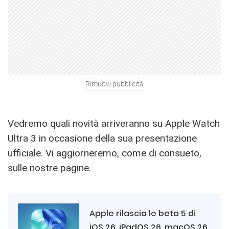
Rimuovi pubblicità
Vedremo quali novità arriveranno su Apple Watch
Ultra 3 in occasione della sua presentazione
ufficiale. Vi aggiorneremo, come di consueto,
sulle nostre pagine.
Apple rilascia le beta 5 di
iOS 26, iPadOS 26, macOS 26,