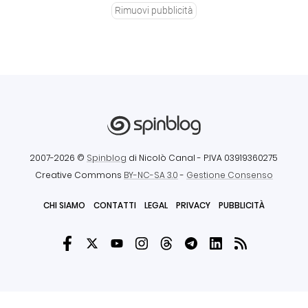
Rimuovi pubblicità
2007-2026 ©
Spinblog
di Nicolò Canal
- P.IVA 03919360275
Creative Commons
BY-NC-SA 3.0
-
Gestione Consenso
CHI SIAMO
CONTATTI
LEGAL
PRIVACY
PUBBLICITÀ