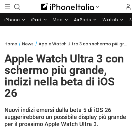
iPhone
iPad
Mac
AirPods
Watch
Home
/
News
/
Apple Watch Ultra 3 con schermo più grande, indizi nella beta di iOS 26
Apple Watch Ultra 3 con
schermo più grande,
indizi nella beta di iOS
26
Nuovi indizi emersi dalla beta 5 di iOS 26
suggerirebbero un possibile display più grande
per il prossimo Apple Watch Ultra 3.