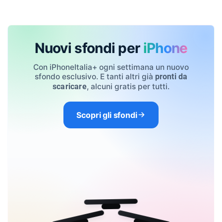
Nuovi sfondi per
iPhone
Con iPhoneItalia+ ogni settimana un nuovo
sfondo esclusivo. E tanti altri già
pronti da
, alcuni gratis per tutti.
scaricare
Scopri gli sfondi