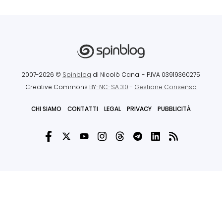
2007-2026 ©
Spinblog
di Nicolò Canal
- P.IVA 03919360275
Creative Commons
BY-NC-SA 3.0
-
Gestione Consenso
CHI SIAMO
CONTATTI
LEGAL
PRIVACY
PUBBLICITÀ