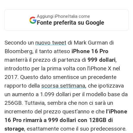
Aggiungi
iPhoneItalia come
Fonte preferita su Google
Secondo un
nuovo tweet
di Mark Gurman di
Bloomberg, il tanto atteso
iPhone 16 Pro
manterrà il prezzo di partenza di
999 dollari
,
introdotto per la prima volta con l’iPhone X nel
2017. Questo dato smentisce un precedente
rapporto della
scorsa settimana
, che ipotizzava
un aumento a 1.099 dollari per il modello base da
256GB. Tuttavia, sembra che non ci sarà un
incremento del prezzo quest’anno e che
l’iPhone
16 Pro rimarrà a 999 dollari con 128GB di
storage
, esattamente come il suo predecessore.