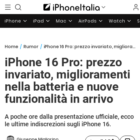
iPhone
iPad
Mac
AirPods
Watch
Home
/
Rumor
/
iPhone 16 Pro: prezzo invariato, miglioramenti nella batteria e nuove funzionalità in arrivo
iPhone 16 Pro: prezzo
invariato, miglioramenti
nella batteria e nuove
funzionalità in arrivo
A poche ore dalla presentazione ufficiale, ecco
le ultime indiscrezioni sugli iPhone 16.
Giuseppe Migliorino