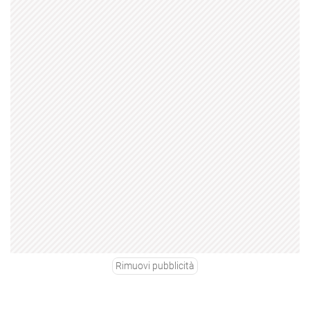
Rimuovi pubblicità