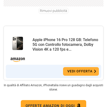
Rimuovi pubblicità
Apple iPhone 16 Pro 128 GB: Telefono
5G con Controllo fotocamera, Dolby
Vision 4K a 120 fps e...
VEDI OFFERTA
In qualità di Affiliato Amazon, iPhoneItalia riceve un guadagno dagli acquisti
idonei.
OFFERTE AMAZON DI OGGI