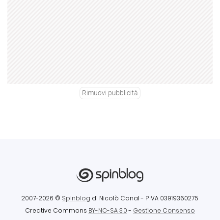
Rimuovi pubblicità
2007-2026 ©
Spinblog
di Nicolò Canal
- P.IVA 03919360275
Creative Commons
BY-NC-SA 3.0
-
Gestione Consenso