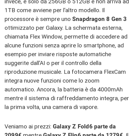
invece, è solo da 256GB o 512GB e non arriva ad
1TB come avviene per l’altro modello. Il
processore è sempre uno
Snapdragon 8 Gen 3
ottimizzato per Galaxy. La schermata esterna,
chiamata Flex Window, permette di accedere ad
alcune funzioni senza aprire lo smartphone, ad
esempio per inviare risposte automatiche
suggerite dall’AI o per il controllo della
riproduzione musicale. La fotocamera FlexCam
integra nuove funzioni come lo zoom
automatico. Ancora, la batteria è da 4000mAh
mentre il sistema di raffreddamento integra, per
la prima volta, una camera di vapore.
Veniamo ai prezzi:
Galaxy Z Fold6 parte da
2099€
mentre
Galaxy Z Flip6 parte da 1279€
. Il