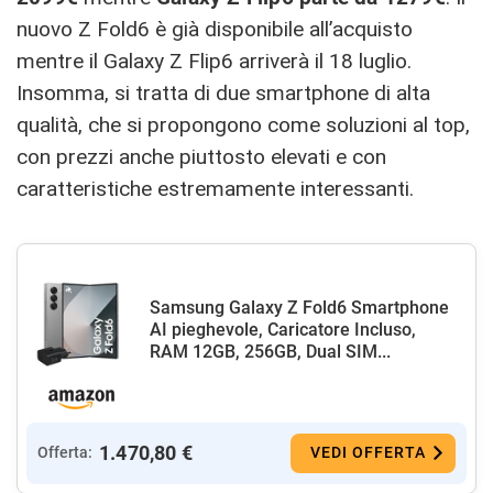
nuovo Z Fold6 è già disponibile all’acquisto
mentre il Galaxy Z Flip6 arriverà il 18 luglio.
Insomma, si tratta di due smartphone di alta
qualità, che si propongono come soluzioni al top,
con prezzi anche piuttosto elevati e con
caratteristiche estremamente interessanti.
Samsung Galaxy Z Fold6 Smartphone
AI pieghevole, Caricatore Incluso,
RAM 12GB, 256GB, Dual SIM...
1.470,80 €
Offerta:
VEDI OFFERTA