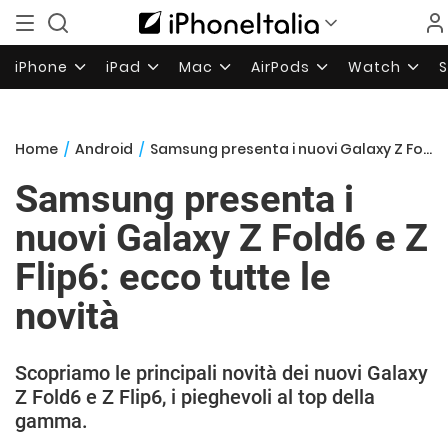
iPhone
iPad
Mac
AirPods
Watch
Home
/
Android
/
Samsung presenta i nuovi Galaxy Z Fold6 e Z Flip6: ecco tutte le novità
Samsung presenta i
nuovi Galaxy Z Fold6 e Z
Flip6: ecco tutte le
novità
Scopriamo le principali novità dei nuovi Galaxy
Z Fold6 e Z Flip6, i pieghevoli al top della
gamma.