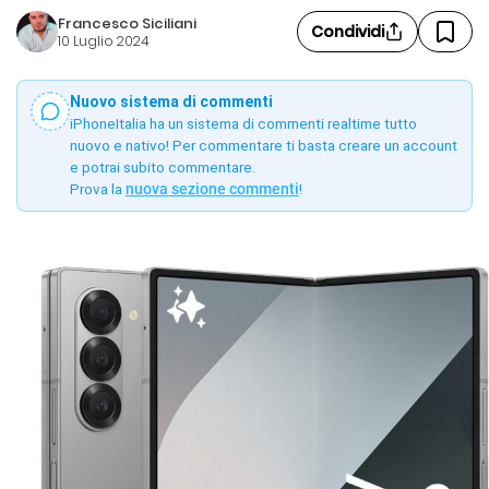
Francesco Siciliani
Condividi
10 Luglio 2024
Nuovo sistema di commenti
iPhoneItalia ha un sistema di commenti realtime tutto
nuovo e nativo! Per commentare ti basta creare un account
e potrai subito commentare.
Prova la
nuova sezione commenti
!