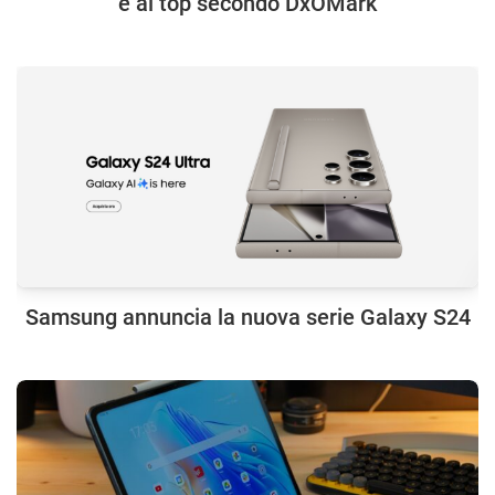
è al top secondo DxOMark
Samsung annuncia la nuova serie Galaxy S24