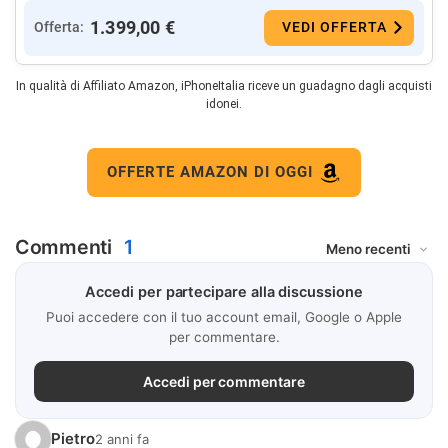
1.399,00 €
Offerta:
VEDI OFFERTA
In qualità di Affiliato Amazon, iPhoneItalia riceve un guadagno dagli acquisti
idonei.
OFFERTE AMAZON DI OGGI
Commenti
1
Accedi per partecipare alla discussione
Puoi accedere con il tuo account email, Google o Apple
per commentare.
Accedi per commentare
Pietro
2 anni fa