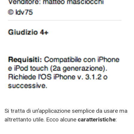
Si tratta di un’applicazione semplice da usare ma
altrettanto utile. Ecco alcune
caratteristiche
: