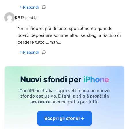
Rispondi
K8
17 anni fa
Nn mi fiderei più di tanto specialmente quando
dovrò depositare somme alte...se sbaglia rischio di
perdere tutto....mah...
Rispondi
Nuovi sfondi per
iPhone
Con iPhoneItalia+ ogni settimana un nuovo
sfondo esclusivo. E tanti altri già
pronti da
, alcuni gratis per tutti.
scaricare
Scopri gli sfondi