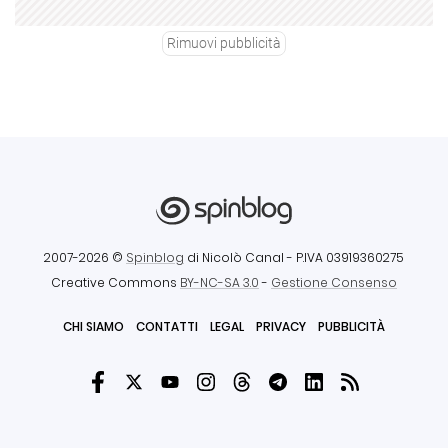
Rimuovi pubblicità
2007-2026 ©
Spinblog
di Nicolò Canal
- P.IVA 03919360275
Creative Commons
BY-NC-SA 3.0
-
Gestione Consenso
CHI SIAMO
CONTATTI
LEGAL
PRIVACY
PUBBLICITÀ