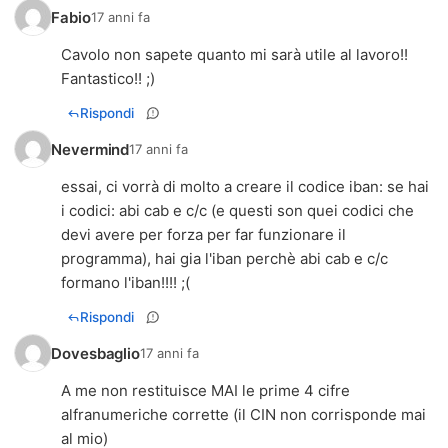
Fabio
17 anni fa
Cavolo non sapete quanto mi sarà utile al lavoro!!
Fantastico!! ;)
Rispondi
Nevermind
17 anni fa
essai, ci vorrà di molto a creare il codice iban: se hai
i codici: abi cab e c/c (e questi son quei codici che
devi avere per forza per far funzionare il
programma), hai gia l'iban perchè abi cab e c/c
formano l'iban!!!! ;(
Rispondi
Dovesbaglio
17 anni fa
A me non restituisce MAI le prime 4 cifre
alfranumeriche corrette (il CIN non corrisponde mai
al mio)