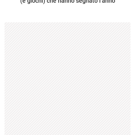
(e giochi) che hanno segnato l’anno