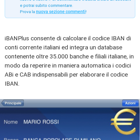
e potrai subito commentare.
Prova la
nuova sezione commenti
!
iBANPlus consente di calcolare il codice IBAN di
conti corrente italiani ed integra un database
contenente oltre 35.000 banche e filiali italiane, in
modo da reperire in maniera automatica i codici
ABi e CAB indispensabili per elaborare il codice
IBAN.