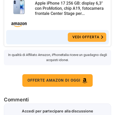
Apple iPhone 17 256 GB: display 6,3"
con ProMotion, chip A19, fotocamera
frontale Center Stage per...
VEDI OFFERTA
In qualità di Affiliato Amazon, iPhoneItalia riceve un guadagno dagli
acquisti idonei.
OFFERTE AMAZON DI OGGI
Commenti
Accedi per partecipare alla discussione