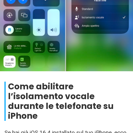
Come abilitare
l’isolamento vocale
durante le telefonate su
iPhone
Se hai già iOS 16.4 installato sul tuo iPhone, ecco