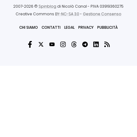
2007-2026 ©
Spinblog
di Nicolò Canal
- P.IVA 03919360275
Creative Commons
BY-NC-SA 3.0
-
Gestione Consenso
CHI SIAMO
CONTATTI
LEGAL
PRIVACY
PUBBLICITÀ