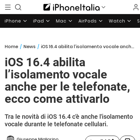
iPhone
iPad
Mac
AirPods
Watch
Home
/
News
/
iOS 16.4 abilita l’isolamento vocale anche per le telefonate, ecco come attivarlo
iOS 16.4 abilita
l’isolamento vocale
anche per le telefonate,
ecco come attivarlo
Tra le novità di iOS 16.4 c'è anche l'isolamento
vocale durante le telefonate cellulari.
Giuseppe Migliorino