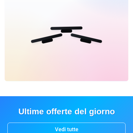
Ultime offerte del giorno
Vedi tutte