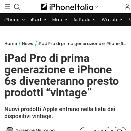
iPhone
iPad
Mac
AirPods
Watch
Home
/
News
/
iPad Pro di prima generazione e iPhone 6s diventeranno presto prodotti “vintage”
iPad Pro di prima
generazione e iPhone
6s diventeranno presto
prodotti “vintage”
Nuovi prodotti Apple entrano nella lista dei
dispositivi vintage.
Giuseppe Migliorino