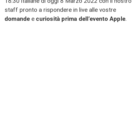
18:30 italiane di oggi 8 Marzo 2022 con il nostro
staff pronto a rispondere in live alle vostre
domande
e
curiosità prima dell’evento Apple
.