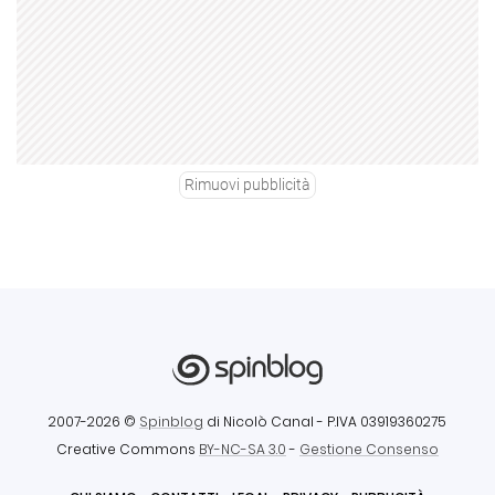
Rimuovi pubblicità
2007-2026 ©
Spinblog
di Nicolò Canal
- P.IVA 03919360275
Creative Commons
BY-NC-SA 3.0
-
Gestione Consenso