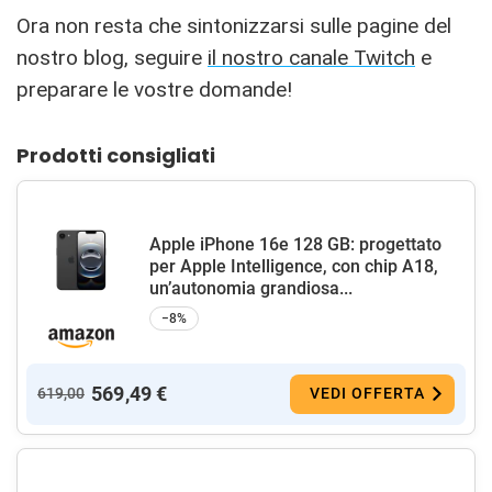
Ora non resta che sintonizzarsi sulle pagine del
nostro blog, seguire
il nostro canale Twitch
e
preparare le vostre domande!
Prodotti consigliati
Apple iPhone 16e 128 GB: progettato
per Apple Intelligence, con chip A18,
un’autonomia grandiosa...
−8%
569,49 €
619,00
VEDI OFFERTA