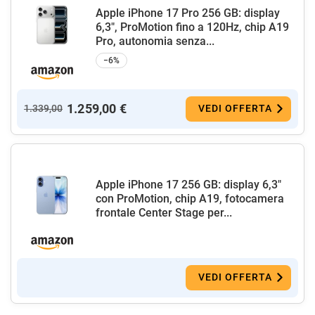
Apple iPhone 17 Pro 256 GB: display
6,3", ProMotion fino a 120Hz, chip A19
Pro, autonomia senza...
−6%
1.259,00 €
1.339,00
VEDI OFFERTA
Apple iPhone 17 256 GB: display 6,3"
con ProMotion, chip A19, fotocamera
frontale Center Stage per...
VEDI OFFERTA