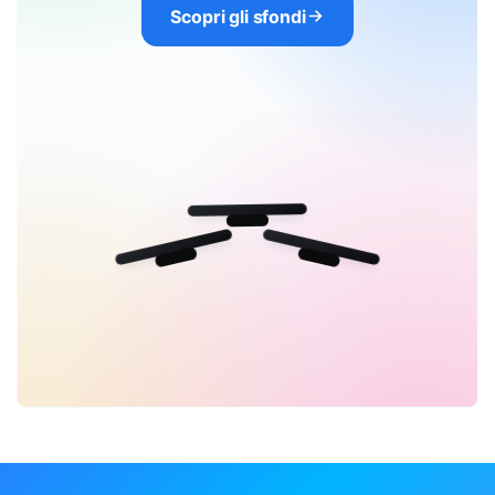
Scopri gli sfondi