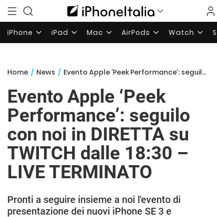
iPhone
iPad
Mac
AirPods
Watch
Home
/
News
/
Evento Apple ‘Peek Performance’: seguilo con noi in DIRETTA su TWITCH dalle 18:30 – LIVE TERMINATO
Evento Apple ‘Peek
Performance’: seguilo
con noi in DIRETTA su
TWITCH dalle 18:30 –
LIVE TERMINATO
Pronti a seguire insieme a noi l'evento di
presentazione dei nuovi iPhone SE 3 e