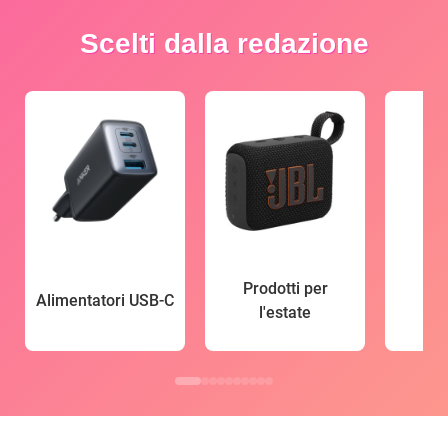
Scelti dalla redazione
Prodotti per
Alimentatori USB-C
l'estate