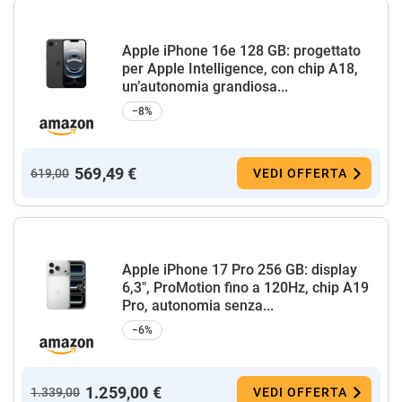
Apple iPhone 16e 128 GB: progettato
per Apple Intelligence, con chip A18,
un’autonomia grandiosa...
−8%
569,49 €
619,00
VEDI OFFERTA
Apple iPhone 17 Pro 256 GB: display
6,3", ProMotion fino a 120Hz, chip A19
Pro, autonomia senza...
−6%
1.259,00 €
1.339,00
VEDI OFFERTA