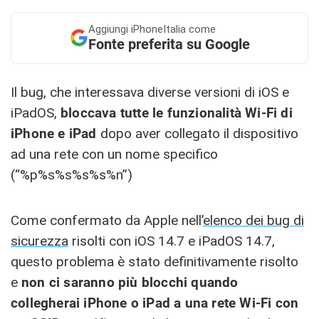
Aggiungi
iPhoneItalia come
Fonte preferita su Google
Il bug, che interessava diverse versioni di iOS e
iPadOS,
bloccava tutte le funzionalità Wi-Fi di
iPhone e iPad
dopo aver collegato il dispositivo
ad una rete con un nome specifico
(“%p%s%s%s%s%n”)
Come confermato da Apple nell’
elenco dei bug di
sicurezza
risolti con iOS 14.7 e iPadOS 14.7,
questo problema è stato definitivamente risolto
e
non ci saranno più blocchi quando
collegherai iPhone o iPad a una rete Wi-Fi con