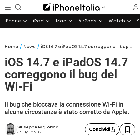
iPhone
iPad
Mac
AirPods
Watch
Home
/
News
/
iOS 14.7 e iPadOS 14.7 correggono il bug del Wi-Fi
iOS 14.7 e iPadOS 14.7
correggono il bug del
Wi-Fi
Il bug che bloccava la connessione Wi-Fi in
alcune circostanze è stato corretto da Apple.
Giuseppe Migliorino
Condividi
22 Luglio 2021