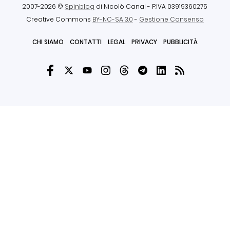
2007-2026 ©
Spinblog
di Nicolò Canal
- P.IVA 03919360275
Creative Commons
BY-NC-SA 3.0
-
Gestione Consenso
CHI SIAMO
CONTATTI
LEGAL
PRIVACY
PUBBLICITÀ