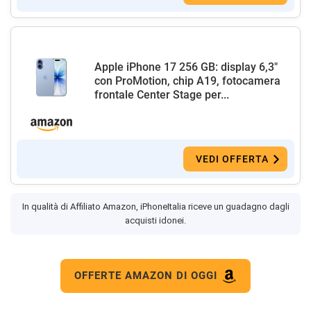
Apple iPhone 17 256 GB: display 6,3"
con ProMotion, chip A19, fotocamera
frontale Center Stage per...
VEDI OFFERTA
In qualità di Affiliato Amazon, iPhoneItalia riceve un guadagno dagli
acquisti idonei.
OFFERTE AMAZON DI OGGI