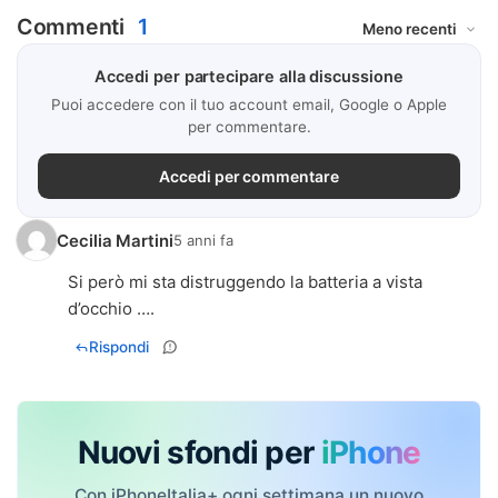
Commenti
1
Accedi per partecipare alla discussione
Puoi accedere con il tuo account email, Google o Apple
per commentare.
Accedi per commentare
Cecilia Martini
5 anni fa
Si però mi sta distruggendo la batteria a vista
d’occhio ….
Rispondi
Nuovi sfondi per
iPhone
Con iPhoneItalia+ ogni settimana un nuovo