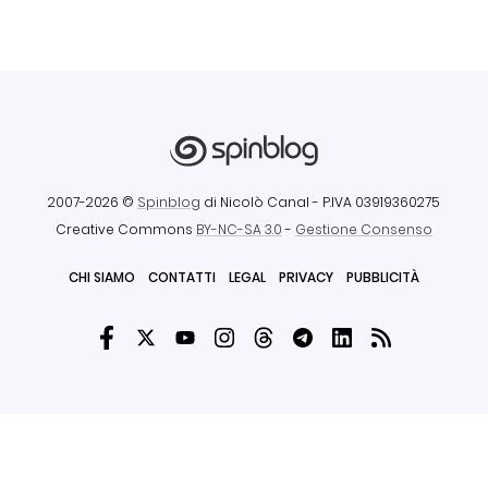
2007-2026 ©
Spinblog
di Nicolò Canal
- P.IVA 03919360275
Creative Commons
BY-NC-SA 3.0
-
Gestione Consenso
CHI SIAMO
CONTATTI
LEGAL
PRIVACY
PUBBLICITÀ