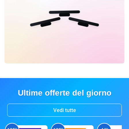
Ultime offerte del giorno
Vedi tutte