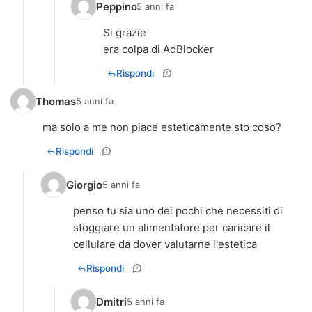
Peppino
5 anni fa
Si grazie
era colpa di AdBlocker
Rispondi
Thomas
5 anni fa
ma solo a me non piace esteticamente sto coso?
Rispondi
Giorgio
5 anni fa
penso tu sia uno dei pochi che necessiti di
sfoggiare un alimentatore per caricare il
cellulare da dover valutarne l'estetica
Rispondi
Dmitri
5 anni fa