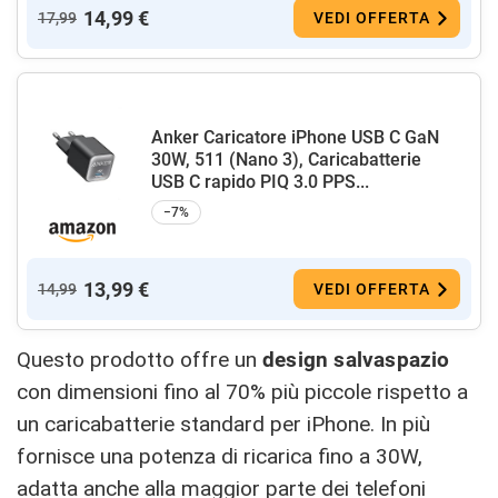
14,99 €
17,99
VEDI OFFERTA
Anker Caricatore iPhone USB C GaN
30W, 511 (Nano 3), Caricabatterie
USB C rapido PIQ 3.0 PPS...
−7%
13,99 €
14,99
VEDI OFFERTA
Questo prodotto offre un
design salvaspazio
con dimensioni fino al 70% più piccole rispetto a
un caricabatterie standard per iPhone. In più
fornisce una potenza di ricarica fino a 30W,
adatta anche alla maggior parte dei telefoni