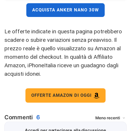
ACQUISTA ANKER NANO 30W
Le offerte indicate in questa pagina potrebbero
scadere o subire variazioni senza preavviso. Il
prezzo reale è quello visualizzato su Amazon al
momento del checkout. In qualità di Affiliato
Amazon, iPhoneItalia riceve un guadagno dagli
acquisti idonei.
OFFERTE AMAZON DI OGGI
Commenti
6
Accedi per partecipare alla discussione