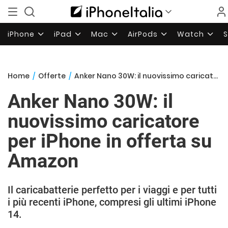
iPhone
iPad
Mac
AirPods
Watch
Home
/
Offerte
/
Anker Nano 30W: il nuovissimo caricatore per iPhone in offerta su Amazon
Anker Nano 30W: il
nuovissimo caricatore
per iPhone in offerta su
Amazon
Il caricabatterie perfetto per i viaggi e per tutti
i più recenti iPhone, compresi gli ultimi iPhone
14.