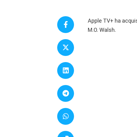
Apple TV+ ha acquisi
M.O. Walsh.