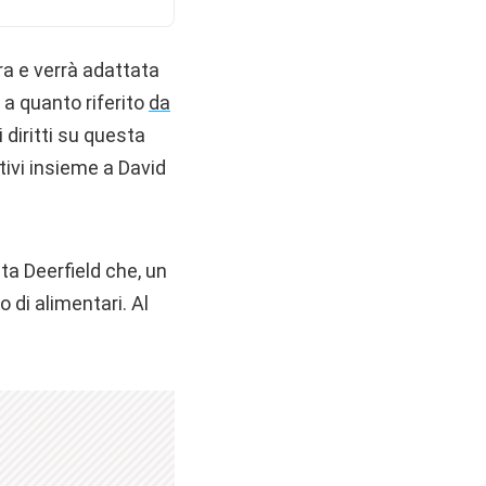
a e verrà adattata
a quanto riferito
da
 diritti su questa
ivi insieme a David
ta Deerfield che, un
 di alimentari. Al