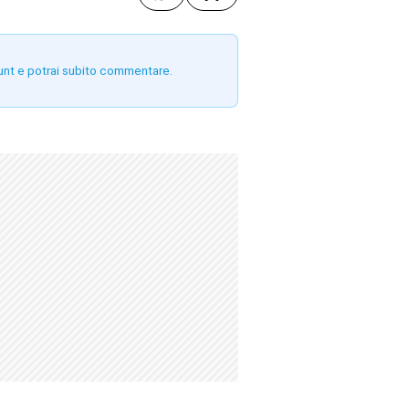
unt e potrai subito commentare.