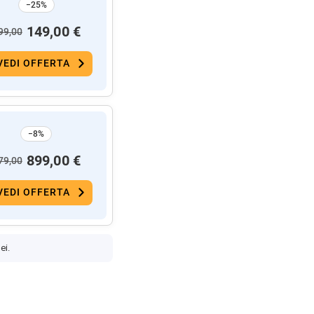
−25%
149,00 €
99,00
VEDI OFFERTA
−8%
899,00 €
79,00
VEDI OFFERTA
ei.