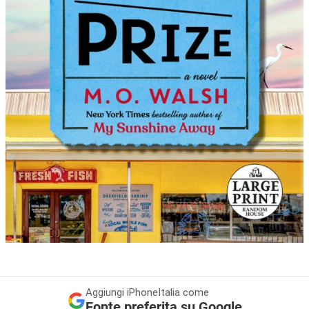
Aggiungi
iPhoneItalia come
Fonte preferita su Google