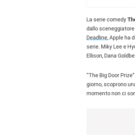
La serie comedy
Th
dallo sceneggiatore
Deadline
, Apple ha 
serie. Miky Lee e H
Ellison, Dana Goldbe
“The Big Door Prize”
giorno, scoprono una
momento non ci sono