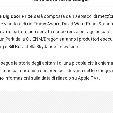
e Big Door Prize
sarà composta da 10 episodi di mezz’or
 e vincitore di un Emmy Award, David West Read. Stando 
dovuto battere una serrata concorrenza per aggiudicarsi i
yun Park della CJ ENM/Dragon saranno i produttori esecut
rg e Bill Bost della Skydance Television.
 segue la storia degli abitanti di una piccola città chiama
 magica macchina che predice il destino nel loro negozio
 informazioni sulla data di rilascio su Apple TV+.