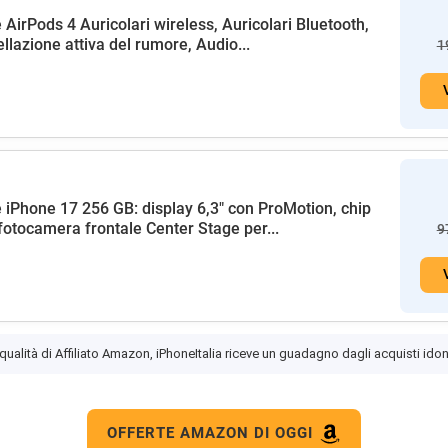
 AirPods 4 Auricolari wireless, Auricolari Bluetooth,
llazione attiva del rumore, Audio...
1
 iPhone 17 256 GB: display 6,3" con ProMotion, chip
fotocamera frontale Center Stage per...
9
 qualità di Affiliato Amazon, iPhoneItalia riceve un guadagno dagli acquisti idon
OFFERTE AMAZON DI OGGI