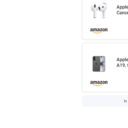
Apple
Cance
Apple
A19, 
In