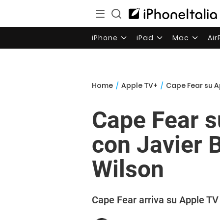
iPhone
iPad
Mac
Ai
Home
/
Apple TV+
/
Cape Fear su Ap
Cape Fear su
con Javier 
Wilson
Cape Fear arriva su Apple TV