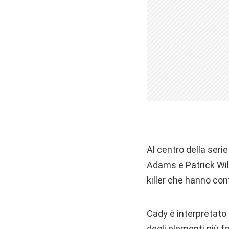
Al centro della ser
Adams e Patrick Wil
killer che hanno con
Cady è interpretato
degli elementi più f