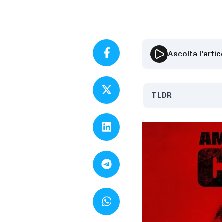
Ascolta l'artic
TLDR