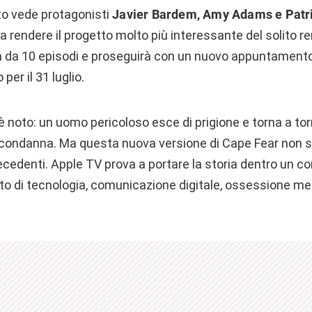
o vede protagonisti
Javier Bardem, Amy Adams e Patr
a rendere il progetto molto più interessante del solito 
a da 10 episodi e proseguirà con un nuovo appuntament
 per il 31 luglio.
 è noto: un uomo pericoloso esce di prigione e torna a t
 condanna. Ma questa nuova versione di Cape Fear non si 
recedenti. Apple TV prova a portare la storia dentro un c
o di tecnologia, comunicazione digitale, ossessione med