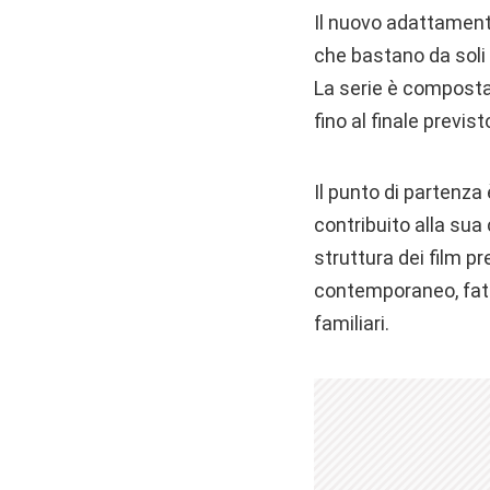
Il nuovo adattament
che bastano da soli 
La serie è compost
fino al finale previsto
Il punto di partenza
contribuito alla sua
struttura dei film p
contemporaneo, fatt
familiari.