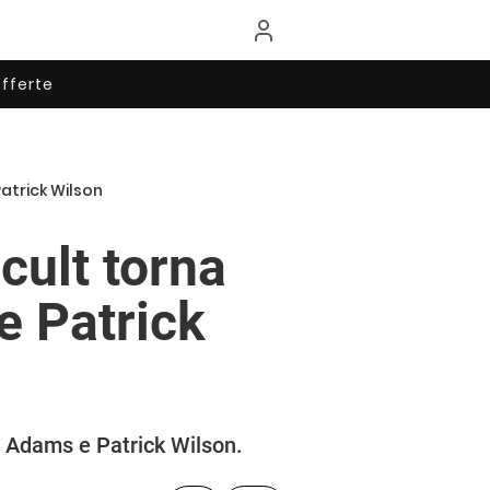
fferte
Patrick Wilson
 cult torna
 Patrick
y Adams e Patrick Wilson.