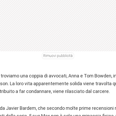
Rimuovi pubblicità
ie troviamo una coppia di avvocati, Anna e Tom Bowden, i
son. La loro vita apparentemente solida viene travolta 
tribuito a far condannare, viene rilasciato dal carcere.
 da Javier Bardem, che secondo molte prime recensioni
orti della serie. Il suo Max non è solo una minaccia fisic