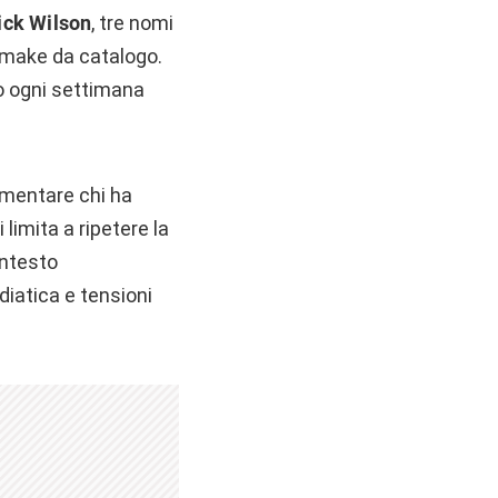
ick Wilson
, tre nomi
remake da catalogo.
o ogni settimana
ormentare chi ha
limita a ripetere la
ontesto
iatica e tensioni