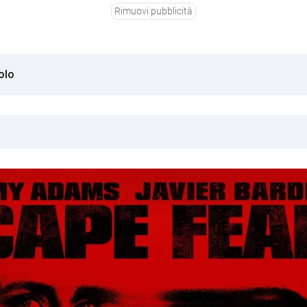
Rimuovi pubblicità
olo