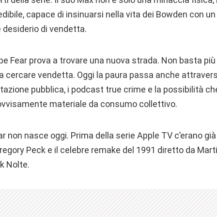
dibile, capace di insinuarsi nella vita dei Bowden con un
e desiderio di vendetta.
pe Fear prova a trovare una nuova strada. Non basta più 
 cercare vendetta. Oggi la paura passa anche attraverso 
putazione pubblica, i podcast true crime e la possibilità c
rovvisamente materiale da consumo collettivo.
ar non nasce oggi. Prima della serie Apple TV c’erano già 
egory Peck e il celebre remake del 1991 diretto da Mart
k Nolte.