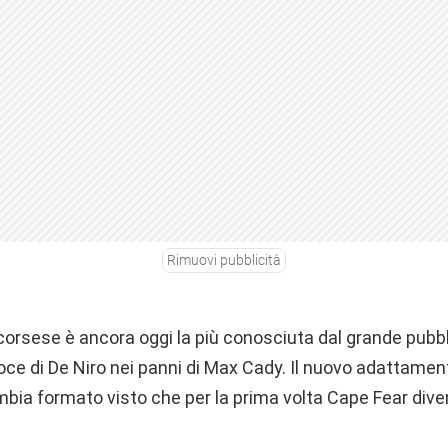
Rimuovi pubblicità
corsese è ancora oggi la più conosciuta dal grande pubb
roce di De Niro nei panni di Max Cady. Il nuovo adattamen
mbia formato visto che per la prima volta Cape Fear dive