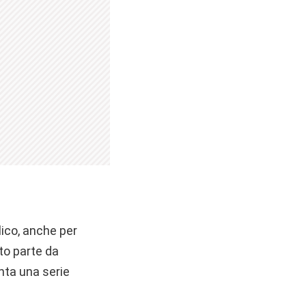
lico, anche per
to parte da
nta una serie