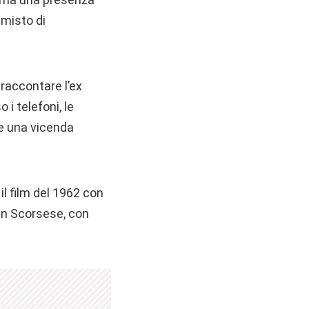
 misto di
raccontare l’ex
i telefoni, le
he una vicenda
il film del 1962 con
in Scorsese, con