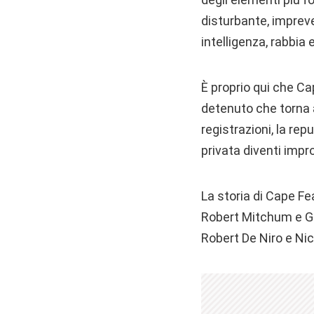
disturbante, impreve
intelligenza, rabbia 
È proprio qui che Ca
detenuto che torna a
registrazioni, la re
privata diventi imp
La storia di Cape Fe
Robert Mitchum e Gr
Robert De Niro e Nic