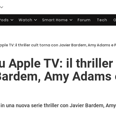
rPods
Watch
Smart Home
Forum
Tech
O
ple TV: il thriller cult torna con Javier Bardem, Amy Adams e 
 Apple TV: il thriller
Bardem, Amy Adams e
 in una nuova serie thriller con Javier Bardem, Am