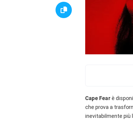
Cape Fear
è disponi
che prova a trasfor
inevitabilmente più l