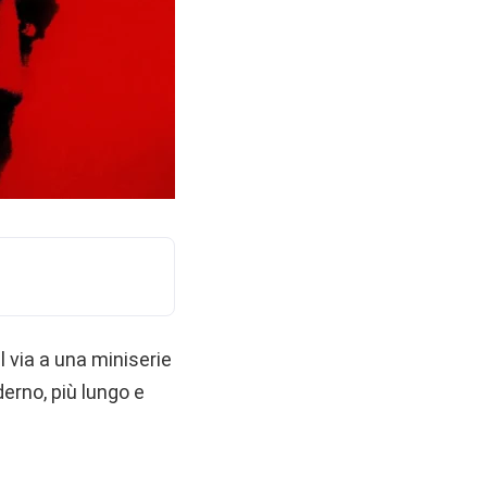
l via a una miniserie
erno, più lungo e