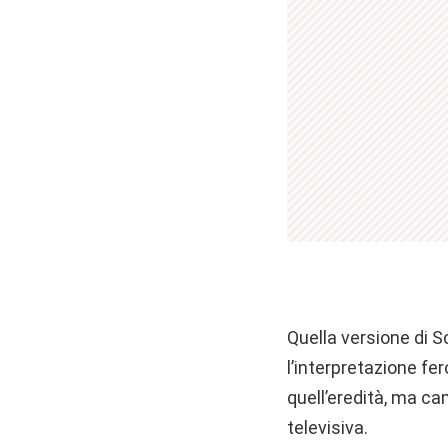
Quella versione di S
l’interpretazione fe
quell’eredità, ma ca
televisiva.