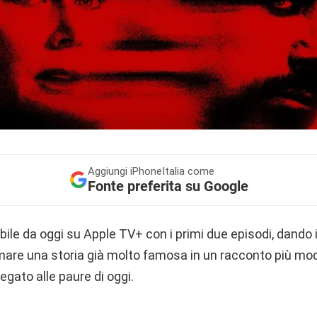
Aggiungi
iPhoneItalia come
Fonte preferita su Google
bile da oggi su Apple TV+ con i primi due episodi, dando i
mare una storia già molto famosa in un racconto più mod
egato alle paure di oggi.