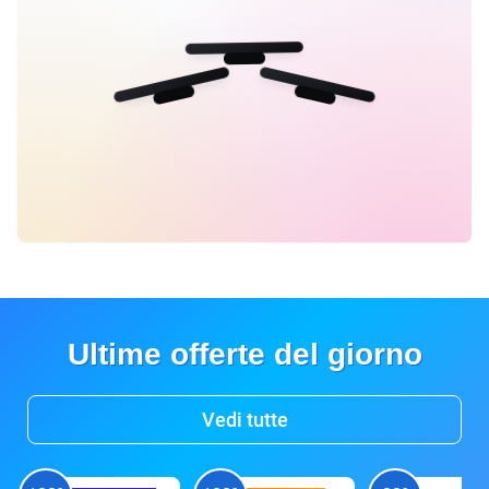
Ultime offerte del giorno
Vedi tutte