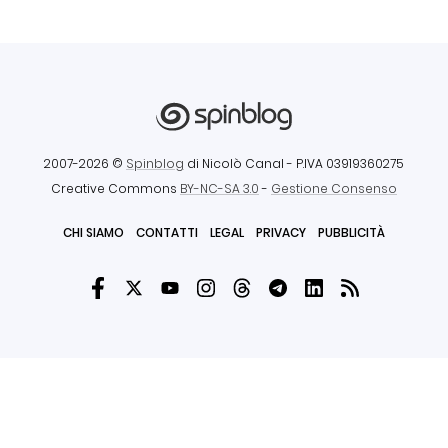
2007-2026 ©
Spinblog
di Nicolò Canal
- P.IVA 03919360275
Creative Commons
BY-NC-SA 3.0
-
Gestione Consenso
CHI SIAMO
CONTATTI
LEGAL
PRIVACY
PUBBLICITÀ