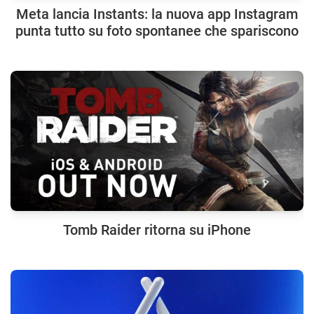
Meta lancia Instants: la nuova app Instagram
punta tutto su foto spontanee che spariscono
Tomb Raider ritorna su iPhone