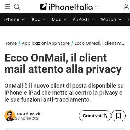
iPhone
iPad
Mac
AirPods
Watch
Home
/
Applicazioni App Store
/
Ecco OnMail, il client mail attento alla privacy
Ecco OnMail, il client
mail attento alla privacy
OnMail è il nuovo client di posta disponibile su
iPhone e iPad che mette al centro la privacy e
le sue funzioni anti-tracciamento.
Luca Ansevini
Condividi
28 Aprile 2021