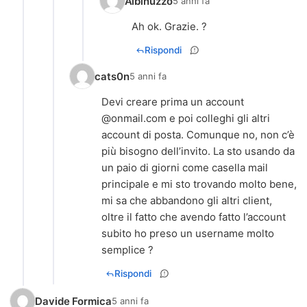
Albinuzzo
5 anni fa
Ah ok. Grazie. ?
Rispondi
cats0n
5 anni fa
Devi creare prima un account
@onmail.com e poi colleghi gli altri
account di posta. Comunque no, non c’è
più bisogno dell’invito. La sto usando da
un paio di giorni come casella mail
principale e mi sto trovando molto bene,
mi sa che abbandono gli altri client,
oltre il fatto che avendo fatto l’account
subito ho preso un username molto
semplice ?
Rispondi
Davide Formica
5 anni fa