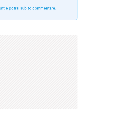
unt e potrai subito commentare.