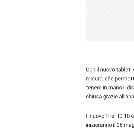
Con il nuovo tablet,
misura, che permette
tenere in mano il di
chiusa grazie all’a
Il nuovo Fire HD 10 è
inizieranno il 26 mag