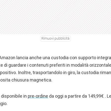
Rimuovi pubblicità
 Amazon lancia anche una custodia con supporto integrat
 di guardare i contenuti preferiti in modalità orizzontal
spositivo. Inoltre, trasportandolo in giro, la custodia ri
pposita chiusura magnetica.
 disponibile in
pre-ordine
da oggi a partire da 149,99€ . L
gio.