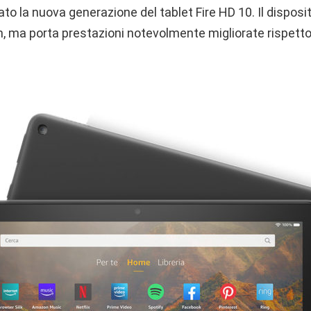
 la nuova generazione del tablet Fire HD 10. Il disposi
n, ma porta prestazioni notevolmente migliorate rispett