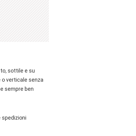
o, sottile e su
e o verticale senza
mane sempre ben
e spedizioni