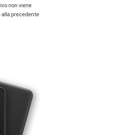
tivo non viene
o alla precedente