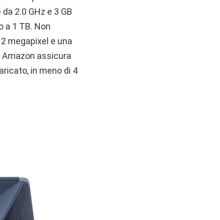
e da 2.0 GHz e 3 GB
o a 1 TB. Non
a 2 megapixel e una
ti Amazon assicura
aricato, in meno di 4