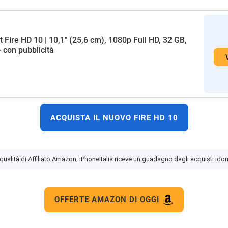
t Fire HD 10 | 10,1" (25,6 cm), 1080p Full HD, 32 GB,
- con pubblicità
ACQUISTA IL NUOVO FIRE HD 10
 qualità di Affiliato Amazon, iPhoneItalia riceve un guadagno dagli acquisti idon
OFFERTE AMAZON DI OGGI