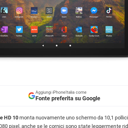
Aggiungi
iPhoneItalia come
Fonte preferita su Google
e HD 10
monta nuovamente uno schermo da 10,1 pollici 
080 pixel, anche se le cornici sono state leggermente rid