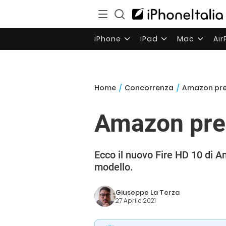
iPhone
iPad
Mac
Ai
Home
/
Concorrenza
/
Amazon pres
Amazon pres
Ecco il nuovo Fire HD 10 di Am
modello.
Giuseppe La Terza
27 Aprile 2021