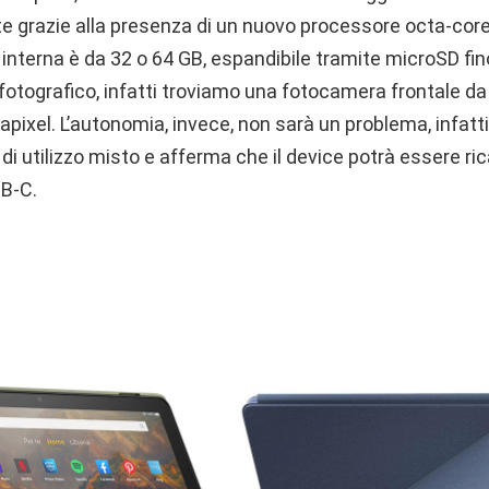
te grazie alla presenza di un nuovo processore octa-cor
interna è da 32 o 64 GB, espandibile tramite microSD fin
fotografico, infatti troviamo una fotocamera frontale d
apixel. L’autonomia, invece, non sarà un problema, infat
di utilizzo misto e afferma che il device potrà essere ric
SB-C.