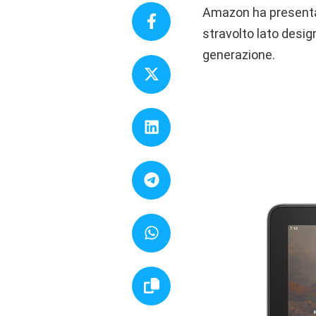
Amazon ha presentato
stravolto lato desig
generazione.