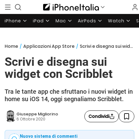
iPhone
iPad
Mac
AirPods
Watch
Home
/
Applicazioni App Store
/
Scrivi e disegna sui widget con Scribblet
Scrivi e disegna sui
widget con Scribblet
Tra le tante app che sfruttano i nuovi widget in
home su iOS 14, oggi segnaliamo Scribblet.
Giuseppe Migliorino
Condividi
6 Ottobre 2020
Nuovo sistema di commenti