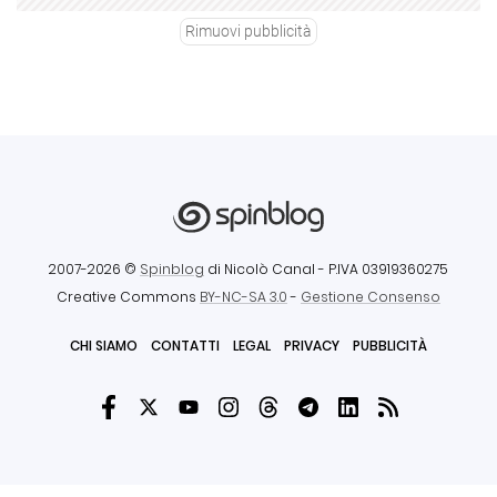
Rimuovi pubblicità
2007-2026 ©
Spinblog
di Nicolò Canal
- P.IVA 03919360275
Creative Commons
BY-NC-SA 3.0
-
Gestione Consenso
CHI SIAMO
CONTATTI
LEGAL
PRIVACY
PUBBLICITÀ