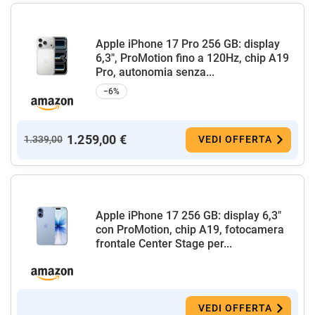
Apple iPhone 17 Pro 256 GB: display
6,3", ProMotion fino a 120Hz, chip A19
Pro, autonomia senza...
−6%
1.259,00 €
1.339,00
VEDI OFFERTA
Apple iPhone 17 256 GB: display 6,3"
con ProMotion, chip A19, fotocamera
frontale Center Stage per...
VEDI OFFERTA