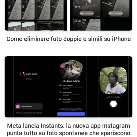
Come eliminare foto doppie e simili su iPhone
Meta lancia Instants: la nuova app Instagram
punta tutto su foto spontanee che spariscono