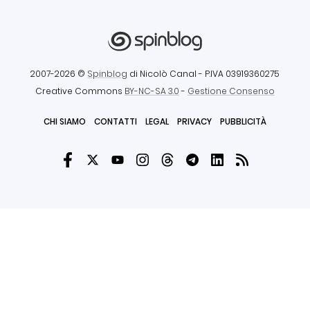
2007-2026 ©
Spinblog
di Nicolò Canal
- P.IVA 03919360275
Creative Commons
BY-NC-SA 3.0
-
Gestione Consenso
CHI SIAMO
CONTATTI
LEGAL
PRIVACY
PUBBLICITÀ