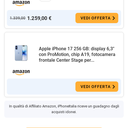
1.259,00 €
1.339,00
VEDI OFFERTA
Apple iPhone 17 256 GB: display 6,3"
con ProMotion, chip A19, fotocamera
frontale Center Stage per...
VEDI OFFERTA
In qualità di Affiliato Amazon, iPhoneItalia riceve un guadagno dagli
acquisti idonei.