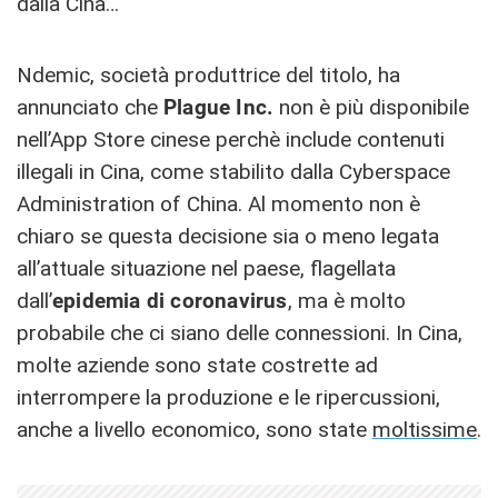
dalla Cina…
Ndemic, società produttrice del titolo, ha
annunciato che
Plague Inc.
non è più disponibile
nell’App Store cinese perchè include contenuti
illegali in Cina, come stabilito dalla Cyberspace
Administration of China. Al momento non è
chiaro se questa decisione sia o meno legata
all’attuale situazione nel paese, flagellata
dall’
epidemia di coronavirus
, ma è molto
probabile che ci siano delle connessioni. In Cina,
molte aziende sono state costrette ad
interrompere la produzione e le ripercussioni,
anche a livello economico, sono state
moltissime
.