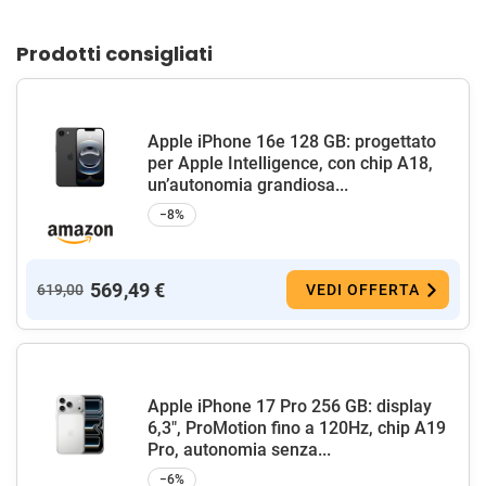
Prodotti consigliati
Apple iPhone 16e 128 GB: progettato
per Apple Intelligence, con chip A18,
un’autonomia grandiosa...
−8%
569,49 €
619,00
VEDI OFFERTA
Apple iPhone 17 Pro 256 GB: display
6,3", ProMotion fino a 120Hz, chip A19
Pro, autonomia senza...
−6%