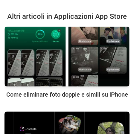
Altri articoli in Applicazioni App Store
Come eliminare foto doppie e simili su iPhone