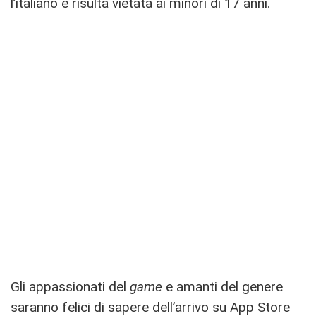
l’italiano e risulta vietata ai minori di 17 anni.
Gli appassionati del
game
e amanti del genere
saranno felici di sapere dell’arrivo su App Store