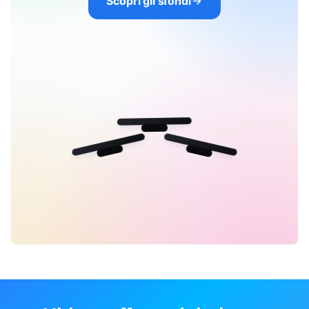
Scopri gli sfondi