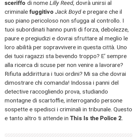
sceriffo
di nome
Lilly Reed
, dovrà unirsi al
criminale
fuggitivo
Jack Boyd
e pregare che il
suo piano pericoloso non sfugga al controllo. I
tuoi subordinati hanno punti di forza, debolezze,
paure e pregiudizi e dovrai sfruttare al meglio le
loro abilità per sopravvivere in questa città. Uno
dei tuoi ragazzi sta bevendo troppo? E’ sempre
alla ricerca di scuse per non venire a lavorare?
Rifiuta addirittura i tuoi ordini? Mi sa che dovrai
dimostrare chi comanda! Indossa i panni del
detective raccogliendo prova, studiando
montagne di scartoffie, interrogando persone
sospette e spedisci i criminali in tribunale. Questo
e tanto altro ti attende in
This Is the Police 2
.