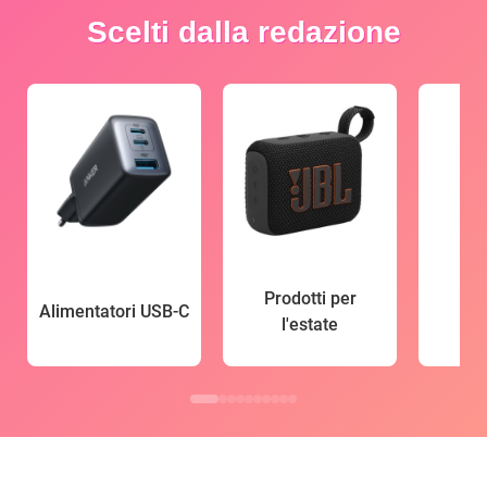
Scelti dalla redazione
Prodotti per
Alimentatori USB-C
l'estate