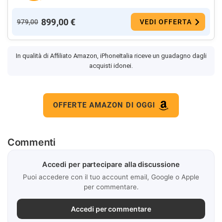
899,00 €
979,00
VEDI OFFERTA
In qualità di Affiliato Amazon, iPhoneItalia riceve un guadagno dagli
acquisti idonei.
OFFERTE AMAZON DI OGGI
Commenti
Accedi per partecipare alla discussione
Puoi accedere con il tuo account email, Google o Apple
per commentare.
Accedi per commentare