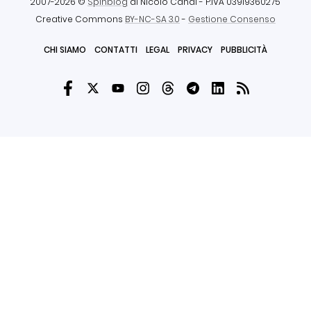
2007-2026 ©
Spinblog
di Nicolò Canal
- P.IVA 03919360275
Creative Commons
BY-NC-SA 3.0
-
Gestione Consenso
CHI SIAMO
CONTATTI
LEGAL
PRIVACY
PUBBLICITÀ