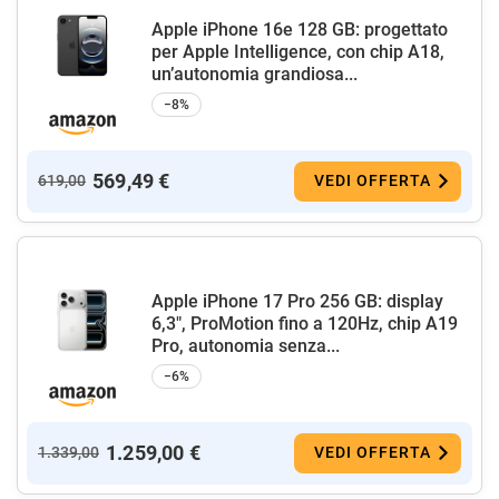
Apple iPhone 16e 128 GB: progettato
per Apple Intelligence, con chip A18,
un’autonomia grandiosa...
−8%
569,49 €
619,00
VEDI OFFERTA
Apple iPhone 17 Pro 256 GB: display
6,3", ProMotion fino a 120Hz, chip A19
Pro, autonomia senza...
−6%
1.259,00 €
1.339,00
VEDI OFFERTA