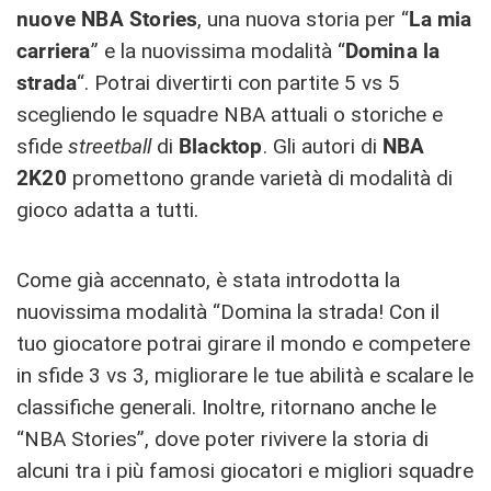
nuove NBA Stories
, una nuova storia per “
La mia
carriera
” e la nuovissima modalità “
Domina la
strada
“. Potrai divertirti con partite 5 vs 5
scegliendo le squadre NBA attuali o storiche e
sfide
streetball
di
Blacktop
. Gli autori di
NBA
2K20
promettono grande varietà di modalità di
gioco adatta a tutti.
Come già accennato, è stata introdotta la
nuovissima modalità “Domina la strada! Con il
tuo giocatore potrai girare il mondo e competere
in sfide 3 vs 3, migliorare le tue abilità e scalare le
classifiche generali. Inoltre, ritornano anche le
“NBA Stories”, dove poter rivivere la storia di
alcuni tra i più famosi giocatori e migliori squadre