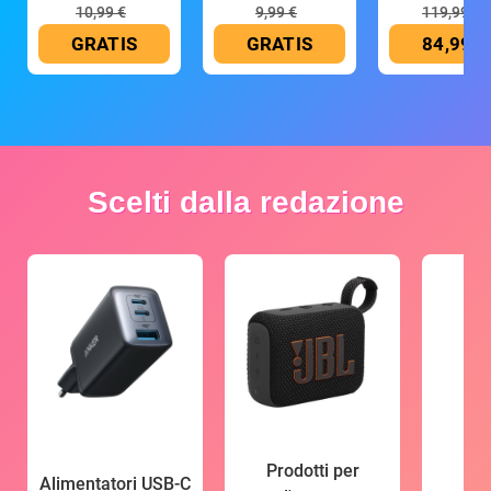
10,99 €
9,99 €
119,99 €
GRATIS
GRATIS
84,99 €
Scelti dalla redazione
Prodotti per
Alimentatori USB-C