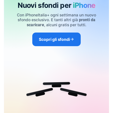
Nuovi sfondi per
iPhone
Con iPhoneItalia+ ogni settimana un nuovo
sfondo esclusivo. E tanti altri già
pronti da
, alcuni gratis per tutti.
scaricare
Scopri gli sfondi