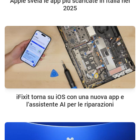
Apple svela le app più scaricate in Italia nel
2025
iFixit torna su iOS con una nuova app e
l’assistente AI per le riparazioni