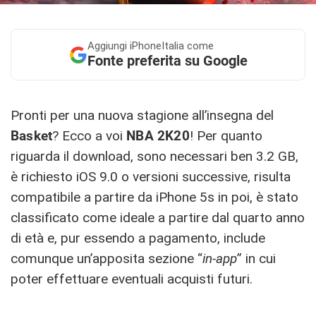
Aggiungi
iPhoneItalia come
Fonte preferita su Google
Pronti per una nuova stagione all’insegna del
Basket
? Ecco a voi
NBA 2K20
! Per quanto
riguarda il download, sono necessari ben 3.2 GB,
è richiesto iOS 9.0 o versioni successive, risulta
compatibile a partire da iPhone 5s in poi, è stato
classificato come ideale a partire dal quarto anno
di età e, pur essendo a pagamento, include
comunque un’apposita sezione “
in-app
” in cui
poter effettuare eventuali acquisti futuri.