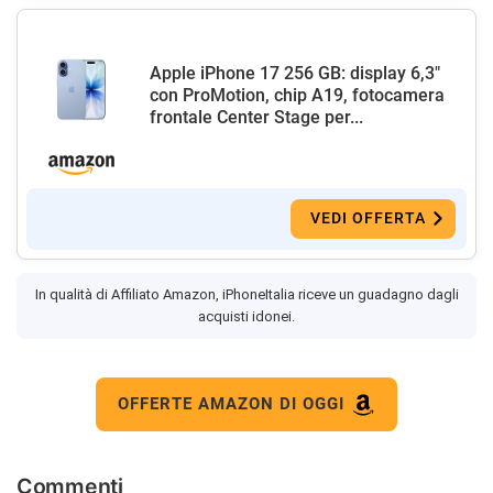
Apple iPhone 17 256 GB: display 6,3"
con ProMotion, chip A19, fotocamera
frontale Center Stage per...
VEDI OFFERTA
In qualità di Affiliato Amazon, iPhoneItalia riceve un guadagno dagli
acquisti idonei.
OFFERTE AMAZON DI OGGI
Commenti