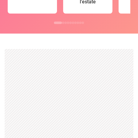
l'estate