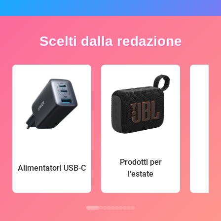
Scelti dalla redazione
Prodotti per
Alimentatori USB-C
l'estate