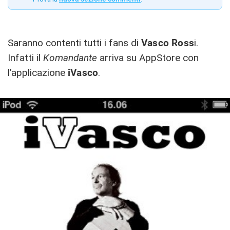
Saranno contenti tutti i fans di
Vasco Ross
i.
Infatti il
Komandante
arriva su AppStore con
l’applicazione
iVasco
.