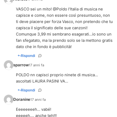
VASCO sei un mito! @Poldo l'Italia di musica ne
capisce e come, non essere così presuntuoso, non
ti deve piacere per forza Vasco, non pretendo che tu
capisca il significato delle sue canzoni!
Comunque 3,99 mi sembrano esagerati...io sono un
fan sfegatato, ma la prendo solo se la mettono gratis
dato che in fondo è pubblicità!
Rispondi
sparrow
17 anni fa
POLDO nn capisci proprio ninete di musica...
ascoltati LAURA PASINI VA...
Rispondi
Doranine
17 anni fa
Eeeeeeeeh... vabé!
eeeeeh.... anche teh!!!