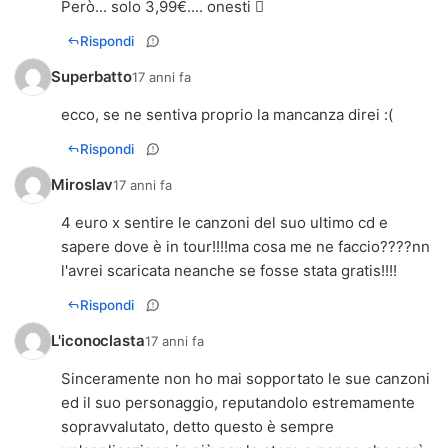
Però... solo 3,99€.... onesti 
Rispondi
Superbatto
17 anni fa
ecco, se ne sentiva proprio la mancanza direi :(
Rispondi
Miroslav
17 anni fa
4 euro x sentire le canzoni del suo ultimo cd e
sapere dove è in tour!!!!ma cosa me ne faccio????nn
l'avrei scaricata neanche se fosse stata gratis!!!!
Rispondi
L'iconoclasta
17 anni fa
Sinceramente non ho mai sopportato le sue canzoni
ed il suo personaggio, reputandolo estremamente
sopravvalutato, detto questo è sempre