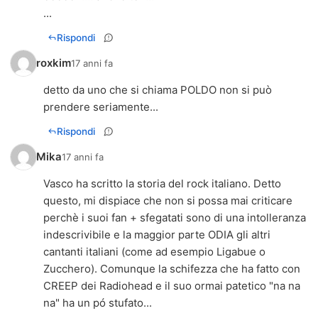
...
Rispondi
roxkim
17 anni fa
detto da uno che si chiama POLDO non si può
prendere seriamente...
Rispondi
Mika
17 anni fa
Vasco ha scritto la storia del rock italiano. Detto
questo, mi dispiace che non si possa mai criticare
perchè i suoi fan + sfegatati sono di una intolleranza
indescrivibile e la maggior parte ODIA gli altri
cantanti italiani (come ad esempio Ligabue o
Zucchero). Comunque la schifezza che ha fatto con
CREEP dei Radiohead e il suo ormai patetico "na na
na" ha un pó stufato...