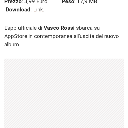
Prezzo
: 3,99 Euro
Peso
: 17,9 MB
Download
:
Link
.
L’app ufficiale di
Vasco Rossi
sbarca su
AppStore in contemporanea all’uscita del nuovo
album.