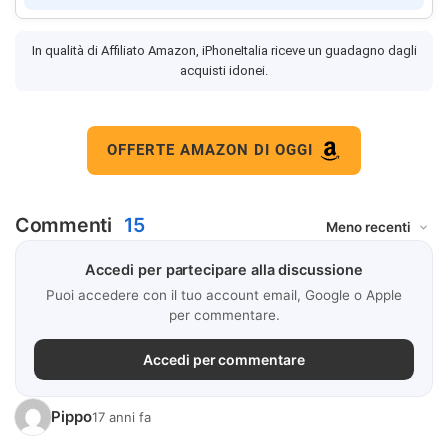
In qualità di Affiliato Amazon, iPhoneItalia riceve un guadagno dagli
acquisti idonei.
OFFERTE AMAZON DI OGGI
Commenti
15
Accedi per partecipare alla discussione
Puoi accedere con il tuo account email, Google o Apple
per commentare.
Accedi per commentare
Pippo
17 anni fa