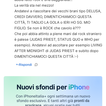
La verità sta nel mezzo!
Andatevi a riascoltare dei vecchi brani tipo DELUSA,
CREDI DAVVERO, DIMENTICHIAMOCI QUESTA
CITTÀ, TI TAGLIO LA GOLA o IERI HO SG. MIO
FIGLIO. Se non è ROCK che cavolo è???
Che poi abbia attinto a piene mani dal rock straniero
è palese (JUDAS PRIEST, STATUS QUO e WHO per
esempio). Andatevi ad ascoltare per esempio LIVING
AFTER MIDNIGHT di JUDAS PRIEST e subito dopo
DIMENTICHIAMOCI QUESTA CITTÀ :-)
Rispondi
Nuovi sfondi per
iPhone
Con iPhoneItalia+ ogni settimana un nuovo
sfondo esclusivo. E tanti altri già
pronti da
, alcuni gratis per tutti.
scaricare