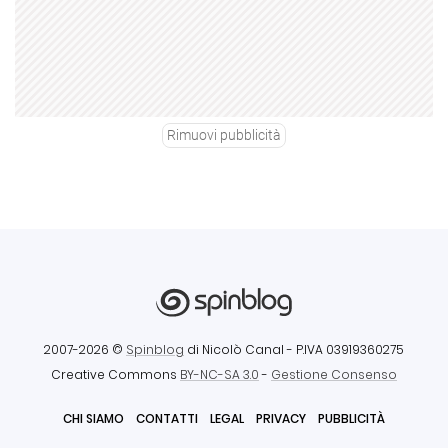
Rimuovi pubblicità
2007-2026 ©
Spinblog
di Nicolò Canal
- P.IVA 03919360275
Creative Commons
BY-NC-SA 3.0
-
Gestione Consenso
CHI SIAMO
CONTATTI
LEGAL
PRIVACY
PUBBLICITÀ