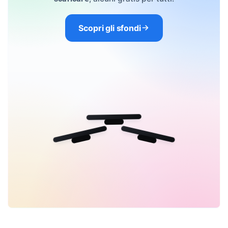
Scopri gli sfondi