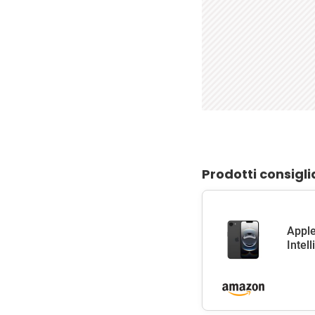
Prodotti consigli
Apple
Intel