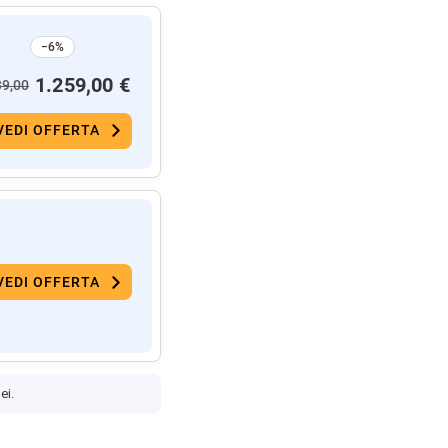
−6%
1.259,00 €
39,00
VEDI OFFERTA
VEDI OFFERTA
ei.