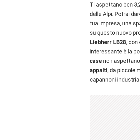
Ti aspettano ben 3,
delle Alpi. Potrai dar
tua impresa, una spa
su questo nuovo prog
Liebherr LB28
, con
interessante è la pos
case
non aspettano al
appalti
, da piccole 
capannoni industrial