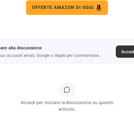
OFFERTE AMAZON DI OGGI
are alla discussione
Acced
 tuo account email, Google o Apple per commentare.
Accedi per iniziare la discussione su questo
articolo.