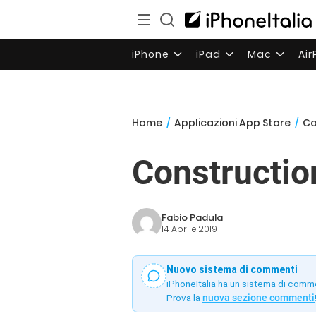
iPhone
iPad
Mac
Ai
Home
/
Applicazioni App Store
/
Co
Constructio
Fabio Padula
14 Aprile 2019
Nuovo sistema di commenti
iPhoneItalia ha un sistema di comm
Prova la
nuova sezione commenti