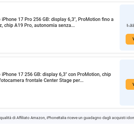
 iPhone 17 Pro 256 GB: display 6,3", ProMotion fino a
, chip A19 Pro, autonomia senza...
1.3
 iPhone 17 256 GB: display 6,3" con ProMotion, chip
fotocamera frontale Center Stage per...
 qualità di Affiliato Amazon, iPhoneItalia riceve un guadagno dagli acquisti idon