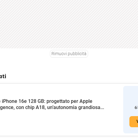
Rimuovi pubblicità
ati
 iPhone 16e 128 GB: progettato per Apple
ligence, con chip A18, un’autonomia grandiosa...
6