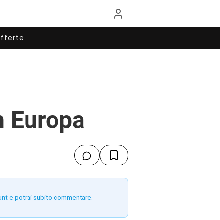
fferte
n Europa
unt e potrai subito commentare.