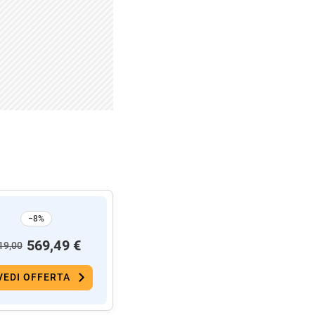
−8%
569,49 €
19,00
VEDI OFFERTA