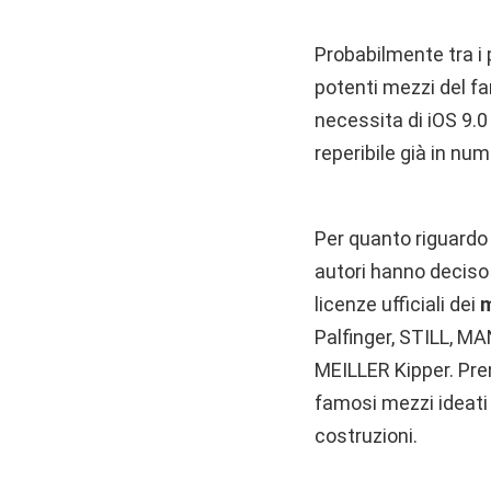
Probabilmente tra i 
potenti mezzi del f
necessita di iOS 9.0
reperibile già in num
Per quanto riguardo 
autori hanno deciso d
licenze ufficiali dei
m
Palfinger, STILL, 
MEILLER Kipper. Pren
famosi mezzi ideati 
costruzioni.