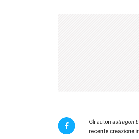
Gli autori
astragon E
recente creazione in