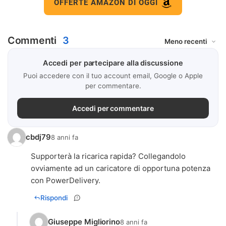
OFFERTE AMAZON DI OGGI
Commenti
3
Accedi per partecipare alla discussione
Puoi accedere con il tuo account email, Google o Apple
per commentare.
Accedi per commentare
cbdj79
8 anni fa
Supporterà la ricarica rapida? Collegandolo
ovviamente ad un caricatore di opportuna potenza
con PowerDelivery.
Rispondi
Giuseppe Migliorino
8 anni fa