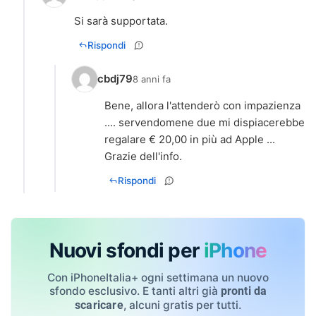
Si sarà supportata.
Rispondi
cbdj79
8 anni fa
Bene, allora l'attenderò con impazienza
.... servendomene due mi dispiacerebbe
regalare € 20,00 in più ad Apple ...
Grazie dell'info.
Rispondi
Nuovi sfondi per
iPhone
Con iPhoneItalia+ ogni settimana un nuovo
sfondo esclusivo. E tanti altri già
pronti da
, alcuni gratis per tutti.
scaricare