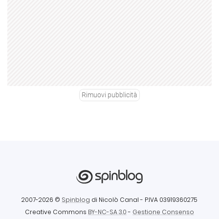
Rimuovi pubblicità
2007-2026 ©
Spinblog
di Nicolò Canal
- P.IVA 03919360275
Creative Commons
BY-NC-SA 3.0
-
Gestione Consenso