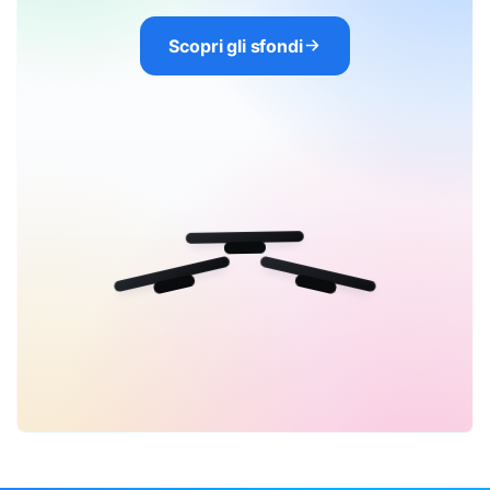
Scopri gli sfondi