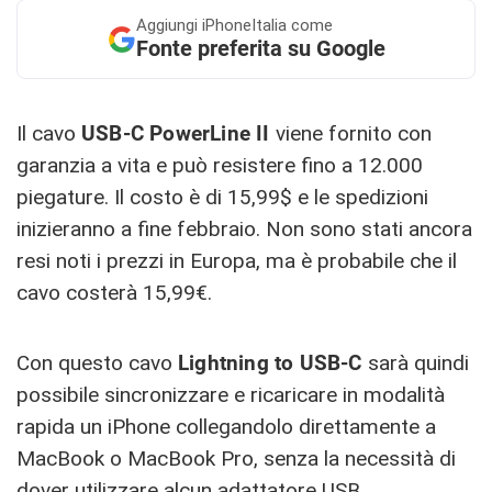
Aggiungi
iPhoneItalia come
Fonte preferita su Google
Il cavo
USB-C PowerLine II
viene fornito con
garanzia a vita e può resistere fino a 12.000
piegature. Il costo è di 15,99$ e le spedizioni
inizieranno a fine febbraio. Non sono stati ancora
resi noti i prezzi in Europa, ma è probabile che il
cavo costerà 15,99€.
Con questo cavo
Lightning to USB-C
sarà quindi
possibile sincronizzare e ricaricare in modalità
rapida un iPhone collegandolo direttamente a
MacBook o MacBook Pro, senza la necessità di
dover utilizzare alcun adattatore USB.