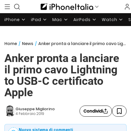
iPhone
iPad
Mac
AirPods
Watch
Home
/
News
/
Anker pronta a lanciare il primo cavo Lightning to USB-C certificato Apple
Anker pronta a lanciare
il primo cavo Lightning
to USB-C certificato
Apple
Giuseppe Migliorino
Condividi
4 Febbraio 2019
Nuovo sistema di commenti