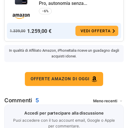
Pro, autonomia senza...
−6%
1.259,00 €
1.339,00
VEDI OFFERTA
In qualità di Affiliato Amazon, iPhoneItalia riceve un guadagno dagli
acquisti idonei.
OFFERTE AMAZON DI OGGI
Commenti
5
Accedi per partecipare alla discussione
Puoi accedere con il tuo account email, Google o Apple
per commentare.