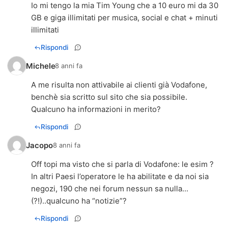
Io mi tengo la mia Tim Young che a 10 euro mi da 30
GB e giga illimitati per musica, social e chat + minuti
illimitati
Rispondi
Michele
8 anni fa
A me risulta non attivabile ai clienti già Vodafone,
benchè sia scritto sul sito che sia possibile.
Qualcuno ha informazioni in merito?
Rispondi
Jacopo
8 anni fa
Off topi ma visto che si parla di Vodafone: le esim ?
In altri Paesi l’operatore le ha abilitate e da noi sia
negozi, 190 che nei forum nessun sa nulla...
(?!)..qualcuno ha “notizie”?
Rispondi