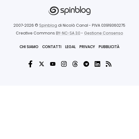
2007-2026 ©
Spinblog
di Nicolò Canal
- P.IVA 03919360275
Creative Commons
BY-NC-SA 3.0
-
Gestione Consenso
CHI SIAMO
CONTATTI
LEGAL
PRIVACY
PUBBLICITÀ