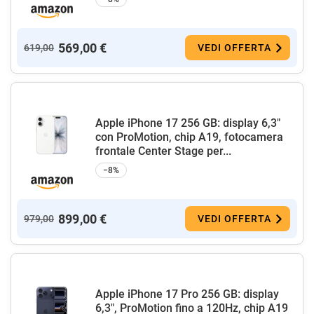
569,00 €
619,00
VEDI OFFERTA
Apple iPhone 17 256 GB: display 6,3"
con ProMotion, chip A19, fotocamera
frontale Center Stage per...
−8%
899,00 €
979,00
VEDI OFFERTA
Apple iPhone 17 Pro 256 GB: display
6,3", ProMotion fino a 120Hz, chip A19