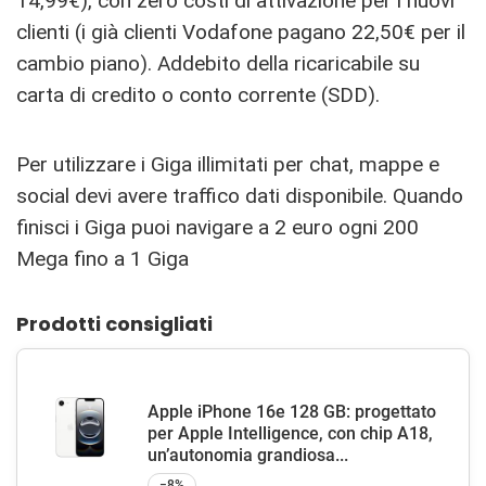
14,99€), con zero costi di attivazione per i nuovi
clienti (i già clienti Vodafone pagano 22,50€ per il
cambio piano). Addebito della ricaricabile su
carta di credito o conto corrente (SDD).
Per utilizzare i Giga illimitati per chat, mappe e
social devi avere traffico dati disponibile. Quando
finisci i Giga puoi navigare a 2 euro ogni 200
Mega fino a 1 Giga
Prodotti consigliati
Apple iPhone 16e 128 GB: progettato
per Apple Intelligence, con chip A18,
un’autonomia grandiosa...
−8%