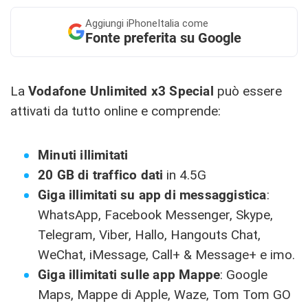
Aggiungi
iPhoneItalia come
Fonte preferita su Google
La
Vodafone Unlimited x3 Special
può essere
attivati da tutto online e comprende:
Minuti illimitati
20 GB di traffico dati
in 4.5G
Giga illimitati
su app di messaggistica
:
WhatsApp, Facebook Messenger, Skype,
Telegram, Viber, Hallo, Hangouts Chat,
WeChat, iMessage, Call+ & Message+ e imo.
Giga illimitati sulle app Mappe
: Google
Maps, Mappe di Apple, Waze, Tom Tom GO