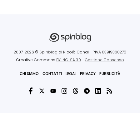
2007-2026 ©
Spinblog
di Nicolò Canal
- P.IVA 03919360275
Creative Commons
BY-NC-SA 3.0
-
Gestione Consenso
CHI SIAMO
CONTATTI
LEGAL
PRIVACY
PUBBLICITÀ