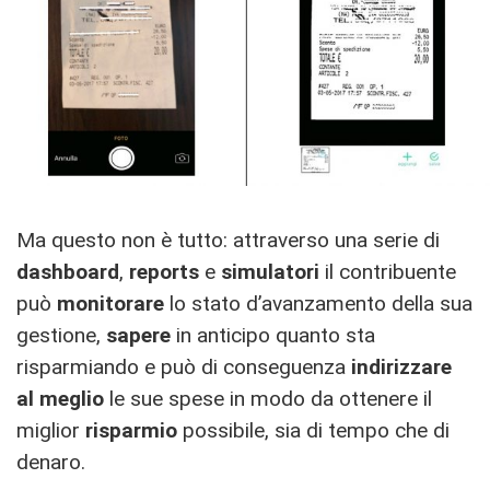
Ma questo non è tutto: attraverso una serie di
dashboard
,
reports
e
simulatori
il contribuente
può
monitorare
lo stato d’avanzamento della sua
gestione,
sapere
in anticipo quanto sta
risparmiando e può di conseguenza
indirizzare
al meglio
le sue spese in modo da ottenere il
miglior
risparmio
possibile, sia di tempo che di
denaro.