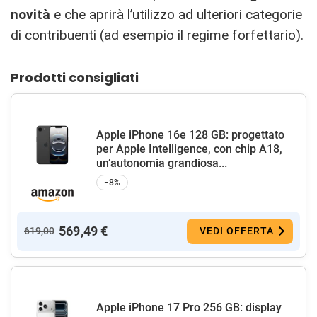
novità
e che aprirà l’utilizzo ad ulteriori categorie
di contribuenti (ad esempio il regime forfettario).
Prodotti consigliati
Apple iPhone 16e 128 GB: progettato
per Apple Intelligence, con chip A18,
un’autonomia grandiosa...
−8%
569,49 €
619,00
VEDI OFFERTA
Apple iPhone 17 Pro 256 GB: display