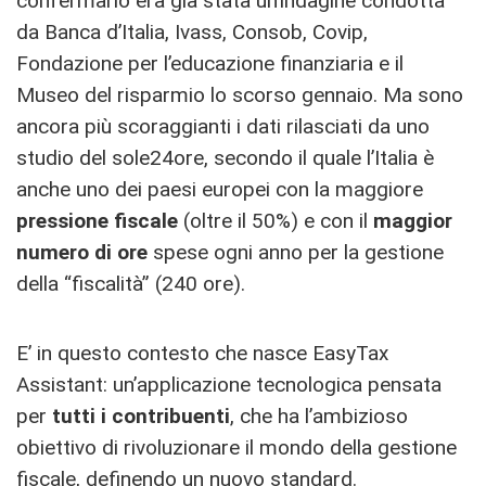
confermarlo era già stata un’indagine condotta
da Banca d’Italia, Ivass, Consob, Covip,
Fondazione per l’educazione finanziaria e il
Museo del risparmio lo scorso gennaio. Ma sono
ancora più scoraggianti i dati rilasciati da uno
studio del sole24ore, secondo il quale l’Italia è
anche uno dei paesi europei con la maggiore
pressione fiscale
(oltre il 50%) e con il
maggior
numero di ore
spese ogni anno per la gestione
della “fiscalità” (240 ore).
E’ in questo contesto che nasce EasyTax
Assistant: un’applicazione tecnologica pensata
per
tutti i contribuenti
, che ha l’ambizioso
obiettivo di rivoluzionare il mondo della gestione
fiscale, definendo un nuovo standard.