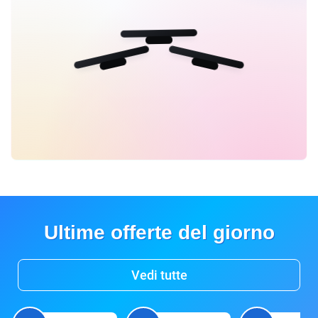
Ultime offerte del giorno
Vedi tutte