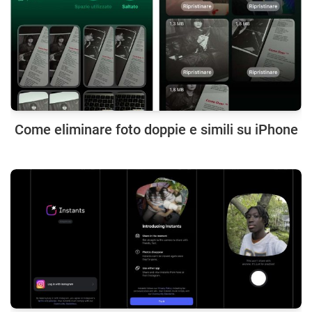
Come eliminare foto doppie e simili su iPhone