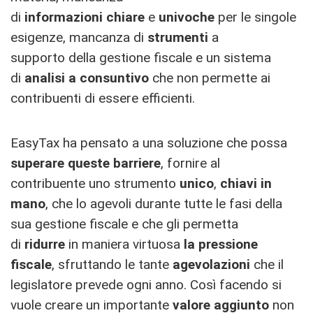
di
informazioni chiare
e
univoche
per le singole
esigenze, mancanza di
strumenti
a
supporto della gestione fiscale e un sistema
di
analisi a consuntivo
che non permette ai
contribuenti di essere efficienti.
EasyTax ha pensato a una soluzione che possa
superare queste barriere
, fornire al
contribuente uno strumento
unico
,
chiavi in
mano
, che lo agevoli durante tutte le fasi della
sua gestione fiscale e che gli permetta
di
ridurre
in maniera virtuosa
la pressione
fiscale
, sfruttando le tante
agevolazioni
che il
legislatore prevede ogni anno. Così facendo si
vuole creare un importante
valore aggiunto
non