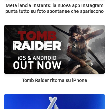
Meta lancia Instants: la nuova app Instagram
punta tutto su foto spontanee che spariscono
Tomb Raider ritorna su iPhone