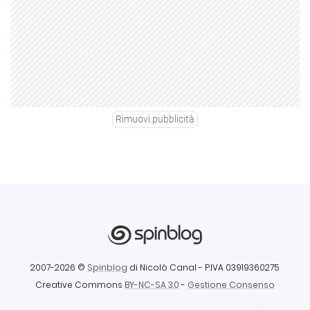
Rimuovi pubblicità
2007-2026 ©
Spinblog
di Nicolò Canal
- P.IVA 03919360275
Creative Commons
BY-NC-SA 3.0
-
Gestione Consenso