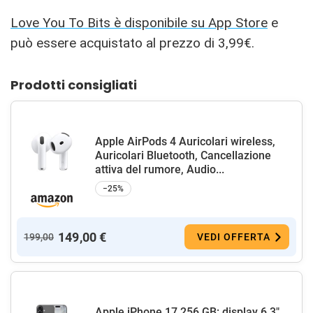
Love You To Bits è disponibile su App Store
e
può essere acquistato al prezzo di 3,99€.
Prodotti consigliati
Apple AirPods 4 Auricolari wireless,
Auricolari Bluetooth, Cancellazione
attiva del rumore, Audio...
−25%
149,00 €
199,00
VEDI OFFERTA
Apple iPhone 17 256 GB: display 6,3"