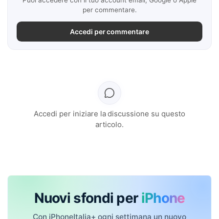
Puoi accedere con il tuo account email, Google o Apple
per commentare.
Accedi per commentare
Accedi per iniziare la discussione su questo
articolo.
Nuovi sfondi per
iPhone
Con iPhoneItalia+ ogni settimana un nuovo