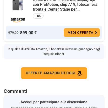
con ProMotion, chip A19, fotocamera
frontale Center Stage per...
−8%
899,00 €
979,00
VEDI OFFERTA
In qualità di Affiliato Amazon, iPhoneItalia riceve un guadagno dagli
acquisti idonei.
OFFERTE AMAZON DI OGGI
Commenti
Accedi per partecipare alla discussione