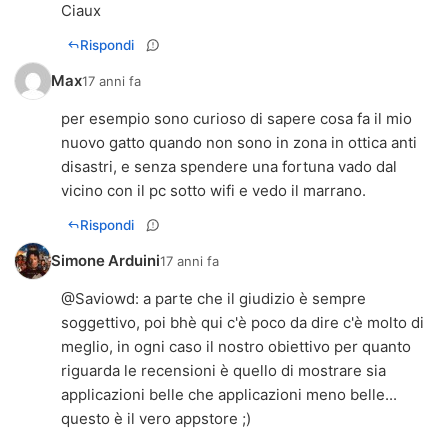
Ciaux
Rispondi
Max
17 anni fa
per esempio sono curioso di sapere cosa fa il mio
nuovo gatto quando non sono in zona in ottica anti
disastri, e senza spendere una fortuna vado dal
vicino con il pc sotto wifi e vedo il marrano.
Rispondi
Simone Arduini
17 anni fa
@
Saviowd
: a parte che il giudizio è sempre
soggettivo, poi bhè qui c'è poco da dire c'è molto di
meglio, in ogni caso il nostro obiettivo per quanto
riguarda le recensioni è quello di mostrare sia
applicazioni belle che applicazioni meno belle...
questo è il vero appstore ;)