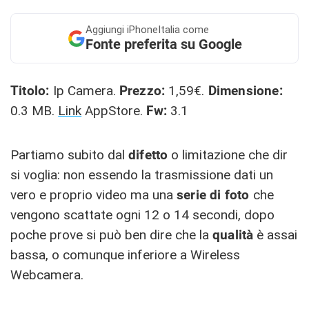
Aggiungi
iPhoneItalia come
Fonte preferita su Google
Titolo:
Ip Camera.
Prezzo:
1,59€.
Dimensione:
0.3 MB.
Link
AppStore.
Fw:
3.1
Partiamo subito dal
difetto
o limitazione che dir
si voglia: non essendo la trasmissione dati un
vero e proprio video ma una
serie di foto
che
vengono scattate ogni 12 o 14 secondi, dopo
poche prove si può ben dire che la
qualità
è assai
bassa, o comunque inferiore a Wireless
Webcamera.