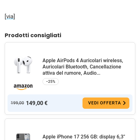
[
via
]
Prodotti consigliati
Apple AirPods 4 Auricolari wireless,
Auricolari Bluetooth, Cancellazione
attiva del rumore, Audio...
−25%
149,00 €
199,00
VEDI OFFERTA
Apple iPhone 17 256 GB: display 6,3"