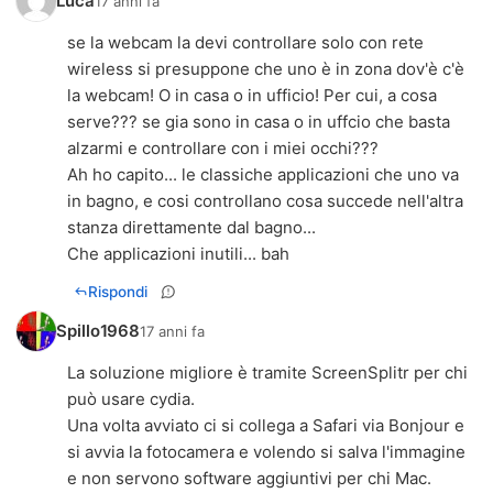
Luca
17 anni fa
se la webcam la devi controllare solo con rete
wireless si presuppone che uno è in zona dov'è c'è
la webcam! O in casa o in ufficio! Per cui, a cosa
serve??? se gia sono in casa o in uffcio che basta
alzarmi e controllare con i miei occhi???
Ah ho capito... le classiche applicazioni che uno va
in bagno, e cosi controllano cosa succede nell'altra
stanza direttamente dal bagno...
Che applicazioni inutili... bah
Rispondi
Spillo1968
17 anni fa
La soluzione migliore è tramite ScreenSplitr per chi
può usare cydia.
Una volta avviato ci si collega a Safari via Bonjour e
si avvia la fotocamera e volendo si salva l'immagine
e non servono software aggiuntivi per chi Mac.