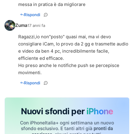
messa in pratica è da migliorare
Rispondi
Zuma
17 anni fa
Ragazzi,io non"posto" quasi mai, ma vi devo
consigliare iCam, lo provo da 2 gg e trasmette audio
e video da ben 4 pc, incredibilmente facile,
efficiente ed efficace.
Ho preso anche le notifiche push se percepisce
movimenti.
Rispondi
Nuovi sfondi per
iPhone
Con iPhoneItalia+ ogni settimana un nuovo
sfondo esclusivo. E tanti altri già
pronti da