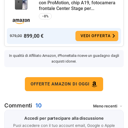
con ProMotion, chip A19, fotocamera
frontale Center Stage per...
−8%
899,00 €
979,00
VEDI OFFERTA
In qualità di Affiliato Amazon, iPhoneItalia riceve un guadagno dagli
acquisti idonei.
OFFERTE AMAZON DI OGGI
Commenti
10
Accedi per partecipare alla discussione
Puoi accedere con il tuo account email, Google o Apple