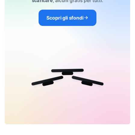
, alcuni gratis per tutti.
scaricare
Scopri gli sfondi