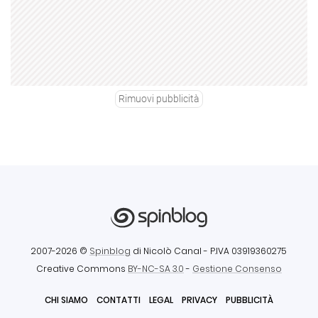
Rimuovi pubblicità
2007-2026 ©
Spinblog
di Nicolò Canal
- P.IVA 03919360275
Creative Commons
BY-NC-SA 3.0
-
Gestione Consenso
CHI SIAMO
CONTATTI
LEGAL
PRIVACY
PUBBLICITÀ