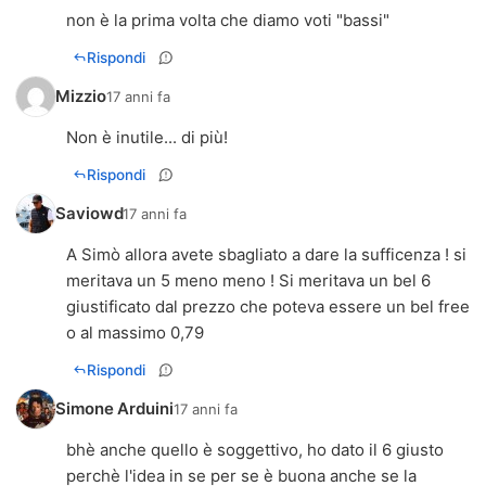
non è la prima volta che diamo voti "bassi"
Rispondi
Mizzio
17 anni fa
Non è inutile... di più!
Rispondi
Saviowd
17 anni fa
A Simò allora avete sbagliato a dare la sufficenza ! si
meritava un 5 meno meno ! Si meritava un bel 6
giustificato dal prezzo che poteva essere un bel free
o al massimo 0,79
Rispondi
Simone Arduini
17 anni fa
bhè anche quello è soggettivo, ho dato il 6 giusto
perchè l'idea in se per se è buona anche se la