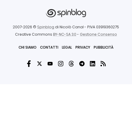
2007-2026 ©
Spinblog
di Nicolò Canal
- P.IVA 03919360275
Creative Commons
BY-NC-SA 3.0
-
Gestione Consenso
CHI SIAMO
CONTATTI
LEGAL
PRIVACY
PUBBLICITÀ