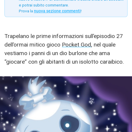
e potrai subito commentare.
Prova la
nuova sezione commenti
!
Trapelano le prime informazioni sull’episodio 27
dell’ormai mitico gioco
Pocket God
, nel quale
vestiamo i panni di un dio burlone che ama
“giocare” con gli abitanti di un isolotto caraibico.