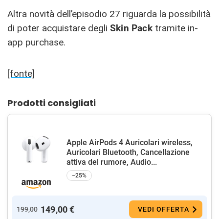
Altra novità dell’episodio 27 riguarda la possibilità
di poter acquistare degli
Skin Pack
tramite in-
app purchase.
[fonte]
Prodotti consigliati
Apple AirPods 4 Auricolari wireless,
Auricolari Bluetooth, Cancellazione
attiva del rumore, Audio...
−25%
149,00 €
199,00
VEDI OFFERTA