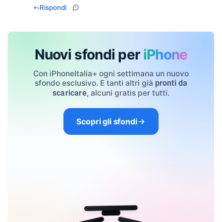
Rispondi
Nuovi sfondi per
iPhone
Con iPhoneItalia+ ogni settimana un nuovo
sfondo esclusivo. E tanti altri già
pronti da
, alcuni gratis per tutti.
scaricare
Scopri gli sfondi