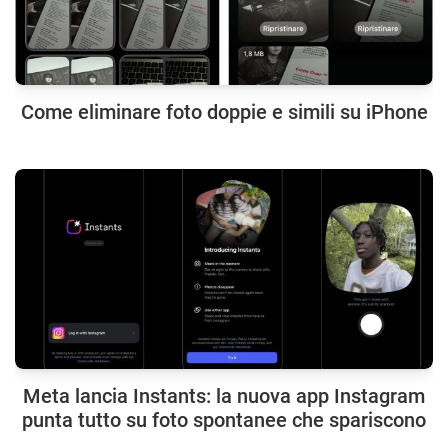
Come eliminare foto doppie e simili su iPhone
Meta lancia Instants: la nuova app Instagram
punta tutto su foto spontanee che spariscono