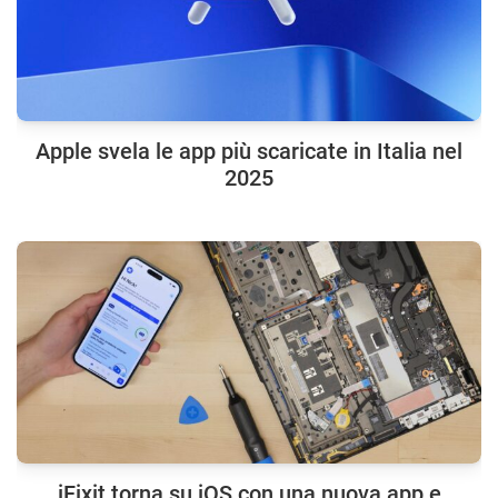
Apple svela le app più scaricate in Italia nel
2025
iFixit torna su iOS con una nuova app e