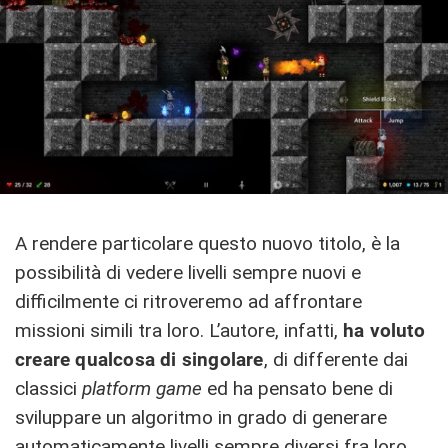
A rendere particolare questo nuovo titolo, è la
possibilità di vedere livelli sempre nuovi e
difficilmente ci ritroveremo ad affrontare
missioni simili tra loro. L’autore, infatti,
ha voluto
creare qualcosa di singolare
, di differente dai
classici
platform game
ed ha pensato bene di
sviluppare un algoritmo in grado di generare
automaticamente livelli sempre diversi fra loro.