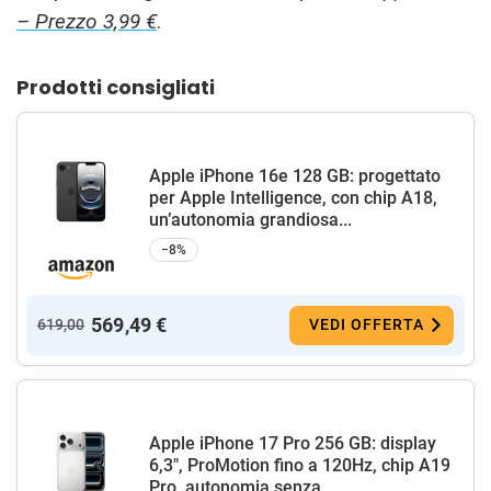
– Prezzo 3,99 €
.
Prodotti consigliati
Apple iPhone 16e 128 GB: progettato
per Apple Intelligence, con chip A18,
un’autonomia grandiosa...
−8%
569,49 €
619,00
VEDI OFFERTA
Apple iPhone 17 Pro 256 GB: display
6,3", ProMotion fino a 120Hz, chip A19
Pro, autonomia senza...