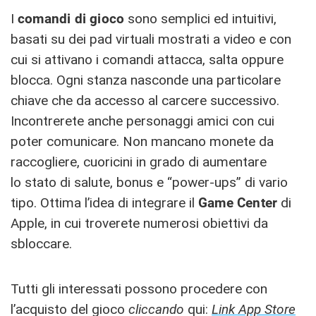
I
comandi di gioco
sono semplici ed intuitivi,
basati su dei pad virtuali mostrati a video e con
cui si attivano i comandi attacca, salta oppure
blocca. Ogni stanza nasconde una particolare
chiave che da accesso al carcere successivo.
Incontrerete anche personaggi amici con cui
poter comunicare. Non mancano monete da
raccogliere, cuoricini in grado di aumentare
lo stato di salute, bonus e “power-ups” di vario
tipo. Ottima l’idea di integrare il
Game Center
di
Apple, in cui troverete numerosi obiettivi da
sbloccare.
Tutti gli interessati possono procedere con
l’acquisto del gioco
cliccando
qui:
Link App Store