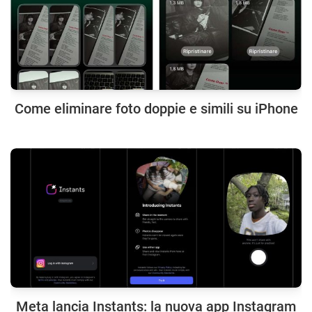
Come eliminare foto doppie e simili su iPhone
Meta lancia Instants: la nuova app Instagram