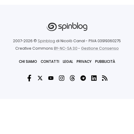
2007-2026 ©
Spinblog
di Nicolò Canal
- P.IVA 03919360275
Creative Commons
BY-NC-SA 3.0
-
Gestione Consenso
CHI SIAMO
CONTATTI
LEGAL
PRIVACY
PUBBLICITÀ