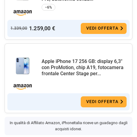
−6%
1.259,00 €
1.339,00
VEDI OFFERTA
Apple iPhone 17 256 GB: display 6,3"
con ProMotion, chip A19, fotocamera
frontale Center Stage per...
VEDI OFFERTA
In qualità di Affiliato Amazon, iPhoneItalia riceve un guadagno dagli
acquisti idonei.