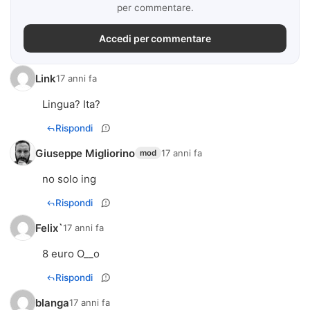
per commentare.
Accedi per commentare
Link
17 anni fa
Lingua? Ita?
Rispondi
Giuseppe Migliorino
17 anni fa
mod
no solo ing
Rispondi
Felix`
17 anni fa
8 euro O__o
Rispondi
blanga
17 anni fa