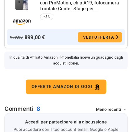
con ProMotion, chip A19, fotocamera
frontale Center Stage per...
−8%
899,00 €
979,00
VEDI OFFERTA
In qualità di Affiliato Amazon, iPhoneItalia riceve un guadagno dagli
acquisti idonei.
OFFERTE AMAZON DI OGGI
Commenti
8
Accedi per partecipare alla discussione
Puoi accedere con il tuo account email, Google o Apple