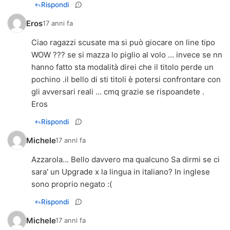
Rispondi
Eros
17 anni fa
Ciao ragazzi scusate ma si può giocare on line tipo
WOW ??? se si mazza lo piglio al volo … invece se nn
hanno fatto sta modalità direi che il titolo perde un
pochino .il bello di sti titoli è potersi confrontare con
gli avversari reali … cmq grazie se rispoandete .
Eros
Rispondi
Michele
17 anni fa
Azzarola... Bello davvero ma qualcuno Sa dirmi se ci
sara' un Upgrade x la lingua in italiano? In inglese
sono proprio negato :(
Rispondi
Michele
17 anni fa