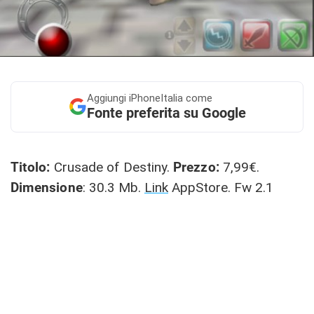
Aggiungi
iPhoneItalia come
Fonte preferita su Google
Titolo:
Crusade of Destiny.
Prezzo:
7,99€.
Dimensione
: 30.3 Mb.
Link
AppStore. Fw 2.1