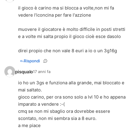
il gioco è carino ma si blocca a volte,non mi fa
vedere l'iconcina per fare l'azzione
muovere il giocatore è molto difficile in posti stretti
e a volte mi salta propio il gioco cioè esce dasolo
direi propio che non vale 8 euri a io o un 3g16g
Rispondi
pisqualo
17 anni fa
io ho un 3gs e funziona alla grande, mai bloccato e
mai saltato.
gioco carino, per ora sono solo a lvl 10 e ho appena
imparato a vendere :-(
cmq se non mi sbaglio ora dovrebbe essere
scontato, non mi sembra sia a 8 euro.
a me piace