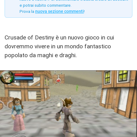
e potrai subito commentare.
Prova la
nuova sezione commenti
!
Crusade of Destiny è un nuovo gioco in cui
dovremmo vivere in un mondo fantastico
popolato da maghi e draghi.