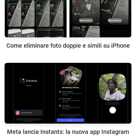
Come eliminare foto doppie e simili su iPhone
Meta lancia Instants: la nuova app Instagram