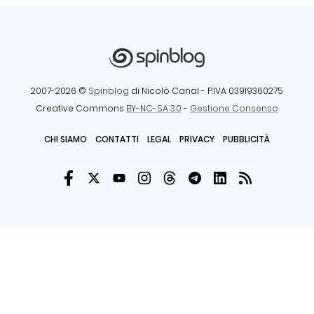
2007-2026 ©
Spinblog
di Nicolò Canal
- P.IVA 03919360275
Creative Commons
BY-NC-SA 3.0
-
Gestione Consenso
CHI SIAMO
CONTATTI
LEGAL
PRIVACY
PUBBLICITÀ