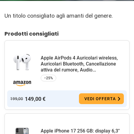
Un titolo consigliato agli amanti del genere.
Prodotti consigliati
Apple AirPods 4 Auricolari wireless,
Auricolari Bluetooth, Cancellazione
attiva del rumore, Audio...
−25%
149,00 €
199,00
VEDI OFFERTA
Apple iPhone 17 256 GB: display 6,3"