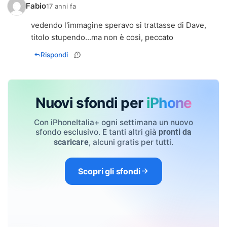
Fabio
17 anni fa
vedendo l'immagine speravo si trattasse di Dave,
titolo stupendo...ma non è così, peccato
Rispondi
Nuovi sfondi per
iPhone
Con iPhoneItalia+ ogni settimana un nuovo
sfondo esclusivo. E tanti altri già
pronti da
, alcuni gratis per tutti.
scaricare
Scopri gli sfondi