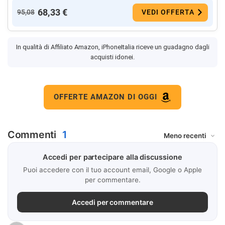
68,33 €
95,08
VEDI OFFERTA
In qualità di Affiliato Amazon, iPhoneItalia riceve un guadagno dagli
acquisti idonei.
OFFERTE AMAZON DI OGGI
Commenti
1
Accedi per partecipare alla discussione
Puoi accedere con il tuo account email, Google o Apple
per commentare.
Accedi per commentare