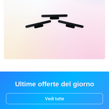
Ultime offerte del giorno
Vedi tutte