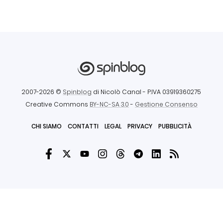
2007-2026 ©
Spinblog
di Nicolò Canal
- P.IVA 03919360275
Creative Commons
BY-NC-SA 3.0
-
Gestione Consenso
CHI SIAMO
CONTATTI
LEGAL
PRIVACY
PUBBLICITÀ