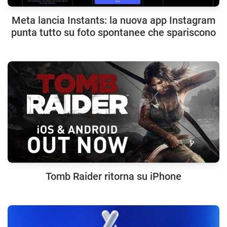
Meta lancia Instants: la nuova app Instagram
punta tutto su foto spontanee che spariscono
Tomb Raider ritorna su iPhone