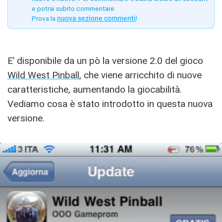
e potrai subito commentare.
Prova la
nuova sezione commenti
!
E’ disponibile da un pò la versione 2.0 del gioco
Wild West Pinball
, che viene arricchito di nuove
caratteristiche, aumentando la giocabilità.
Vediamo cosa è stato introdotto in questa nuova
versione.