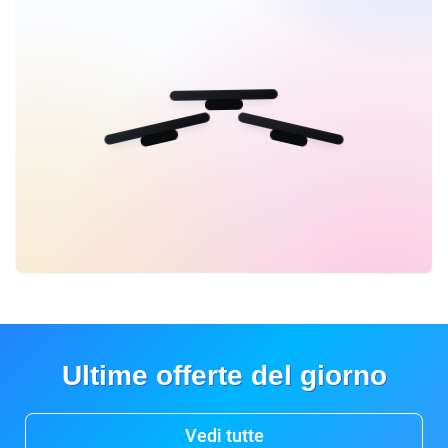
Ultime offerte del giorno
Vedi tutte