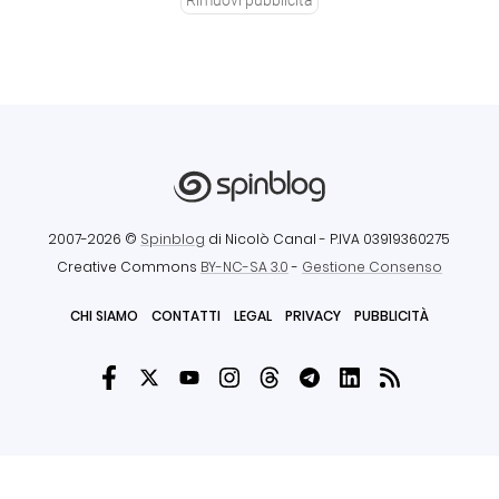
2007-2026 ©
Spinblog
di Nicolò Canal
- P.IVA 03919360275
Creative Commons
BY-NC-SA 3.0
-
Gestione Consenso
CHI SIAMO
CONTATTI
LEGAL
PRIVACY
PUBBLICITÀ