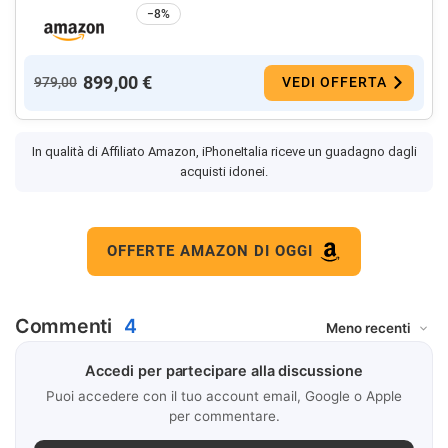
−8%
899,00 €
979,00
VEDI OFFERTA
In qualità di Affiliato Amazon, iPhoneItalia riceve un guadagno dagli
acquisti idonei.
OFFERTE AMAZON DI OGGI
Commenti
4
Accedi per partecipare alla discussione
Puoi accedere con il tuo account email, Google o Apple
per commentare.