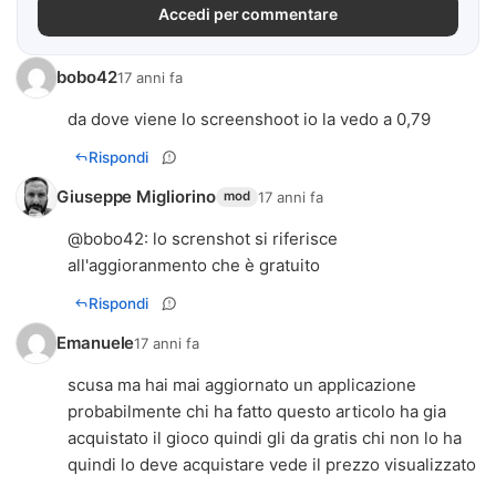
Accedi per commentare
bobo42
17 anni fa
da dove viene lo screenshoot io la vedo a 0,79
Rispondi
Giuseppe Migliorino
17 anni fa
mod
@
bobo42
: lo screnshot si riferisce
all'aggioranmento che è gratuito
Rispondi
Emanuele
17 anni fa
scusa ma hai mai aggiornato un applicazione
probabilmente chi ha fatto questo articolo ha gia
acquistato il gioco quindi gli da gratis chi non lo ha
quindi lo deve acquistare vede il prezzo visualizzato