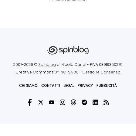
2007-2026 ©
Spinblog
di Nicolò Canal
- P.IVA 03919360275
Creative Commons
BY-NC-SA 3.0
-
Gestione Consenso
CHI SIAMO
CONTATTI
LEGAL
PRIVACY
PUBBLICITÀ