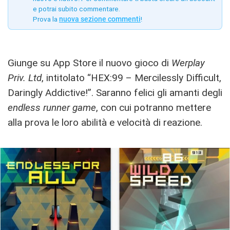
e potrai subito commentare.
Prova la
nuova sezione commenti
!
Giunge su App Store il nuovo gioco di
Werplay
Priv. Ltd
, intitolato “HEX:99 – Mercilessly Difficult,
Daringly Addictive!”. Saranno felici gli amanti degli
endless runner game
, con cui potranno mettere
alla prova le loro abilità e velocità di reazione.