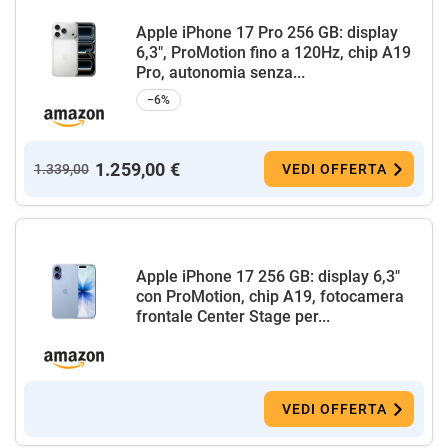
Apple iPhone 17 Pro 256 GB: display
6,3", ProMotion fino a 120Hz, chip A19
Pro, autonomia senza...
−6%
1.259,00 €
1.339,00
VEDI OFFERTA
Apple iPhone 17 256 GB: display 6,3"
con ProMotion, chip A19, fotocamera
frontale Center Stage per...
VEDI OFFERTA