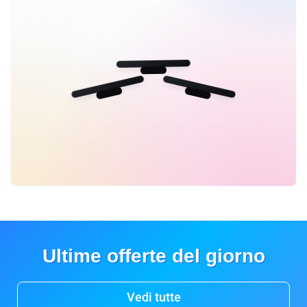
Ultime offerte del giorno
Vedi tutte