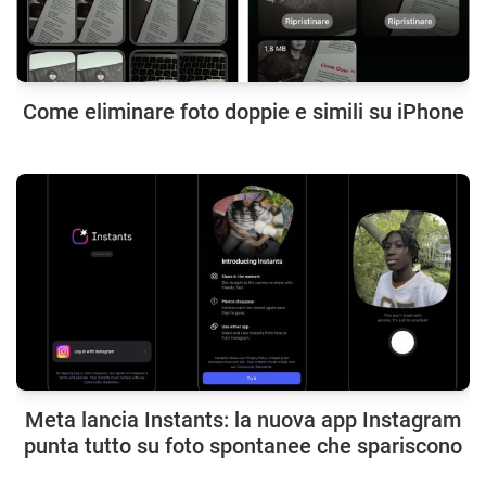
Come eliminare foto doppie e simili su iPhone
Meta lancia Instants: la nuova app Instagram
punta tutto su foto spontanee che spariscono