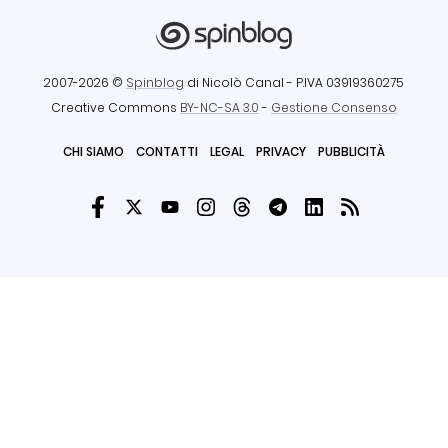
2007-2026 ©
Spinblog
di Nicolò Canal
- P.IVA 03919360275
Creative Commons
BY-NC-SA 3.0
-
Gestione Consenso
CHI SIAMO
CONTATTI
LEGAL
PRIVACY
PUBBLICITÀ