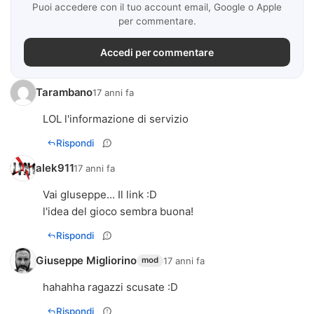
Puoi accedere con il tuo account email, Google o Apple
per commentare.
Accedi per commentare
Tarambano
17 anni fa
LOL l'informazione di servizio
Rispondi
alek911
17 anni fa
Vai gIuseppe... Il link :D
l'idea del gioco sembra buona!
Rispondi
Giuseppe Migliorino
17 anni fa
mod
hahahha ragazzi scusate :D
Rispondi