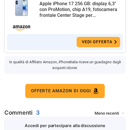
Apple iPhone 17 256 GB: display 6,3"
con ProMotion, chip A19, fotocamera
frontale Center Stage per...
VEDI OFFERTA
In qualità di Affiliato Amazon, iPhoneItalia riceve un guadagno dagli
acquisti idonei.
OFFERTE AMAZON DI OGGI
Commenti
3
Accedi per partecipare alla discussione