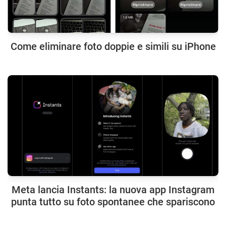
Come eliminare foto doppie e simili su iPhone
Meta lancia Instants: la nuova app Instagram
punta tutto su foto spontanee che spariscono