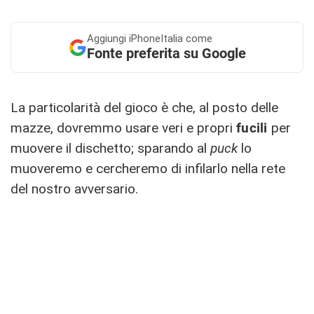
Aggiungi
iPhoneItalia come
Fonte preferita su Google
La particolarità del gioco è che, al posto delle
mazze, dovremmo usare veri e propri
fucili
per
muovere il dischetto; sparando al
puck
lo
muoveremo e cercheremo di infilarlo nella rete
del nostro avversario.