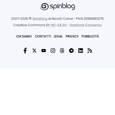
2007-2026 ©
Spinblog
di Nicolò Canal
- P.IVA 03919360275
Creative Commons
BY-NC-SA 3.0
-
Gestione Consenso
CHI SIAMO
CONTATTI
LEGAL
PRIVACY
PUBBLICITÀ