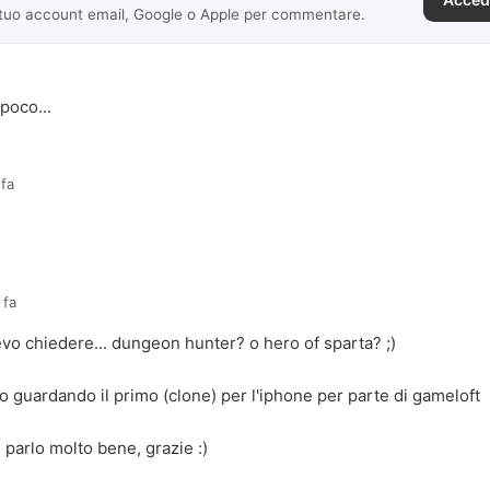
 tuo account email, Google o Apple per commentare.
poco...
 fa
 fa
 chiedere... dungeon hunter? o hero of sparta? ;)
o guardando il primo (clone) per l'iphone per parte di gameloft
parlo molto bene, grazie :)