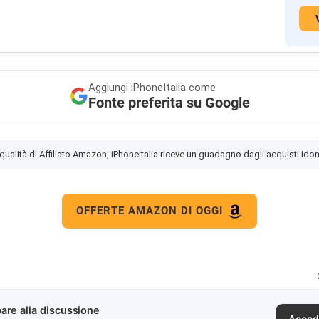
Aggiungi
iPhoneItalia come
Fonte preferita su Google
 qualità di Affiliato Amazon, iPhoneItalia riceve un guadagno dagli acquisti idon
OFFERTE AMAZON DI OGGI
are alla discussione
Acced