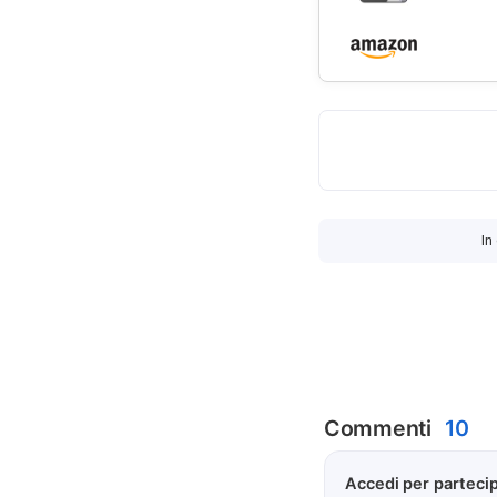
In
Commenti
10
Accedi per partecip