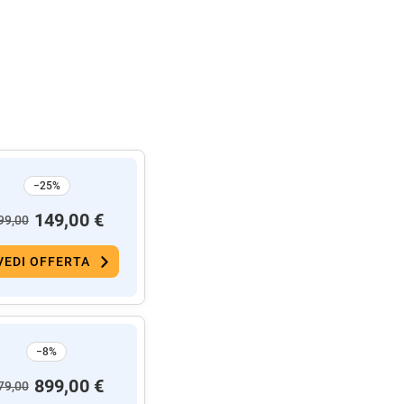
−25%
149,00 €
99,00
VEDI OFFERTA
−8%
899,00 €
79,00