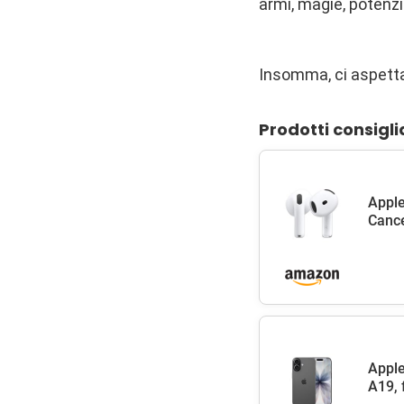
armi, magie, potenzi
Insomma, ci aspetta
Prodotti consigli
Apple
Cance
Apple
A19, 