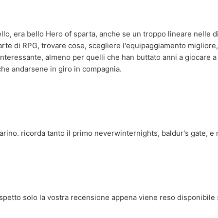
lo, era bello Hero of sparta, anche se un troppo lineare nelle d
arte di RPG, trovare cose, scegliere l'equipaggiamento migliore
 interessante, almeno per quelli che han buttato anni a giocare a
che andarsene in giro in compagnia.
rino. ricorda tanto il primo neverwinternights, baldur's gate, e n
spetto solo la vostra recensione appena viene reso disponibile s