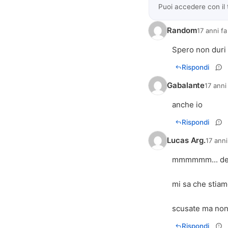
Puoi accedere con il
Random
17 anni fa
Spero non duri 
Rispondi
Gabalante
17 anni
anche io
Rispondi
Lucas Arg.
17 anni
mmmmmm... devo
mi sa che stiam
scusate ma non 
Rispondi