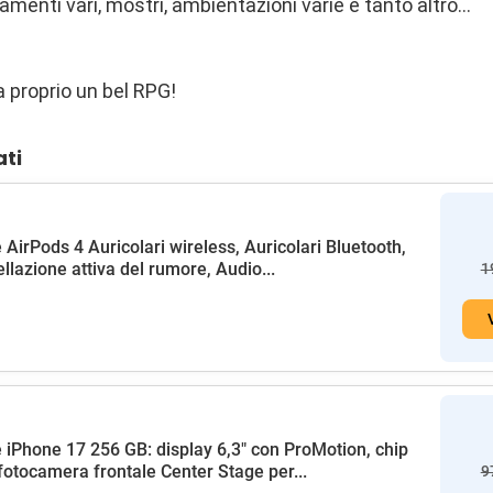
amenti vari, mostri, ambientazioni varie e tanto altro…
 proprio un bel RPG!
ati
 AirPods 4 Auricolari wireless, Auricolari Bluetooth,
llazione attiva del rumore, Audio...
1
 iPhone 17 256 GB: display 6,3" con ProMotion, chip
fotocamera frontale Center Stage per...
9