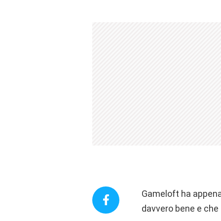
Gameloft ha appena
davvero bene e che 