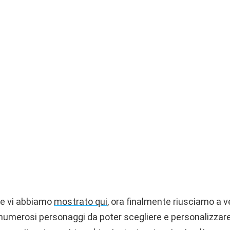
he vi abbiamo
mostrato qui
, ora finalmente riusciamo a 
, numerosi personaggi da poter scegliere e personalizzare