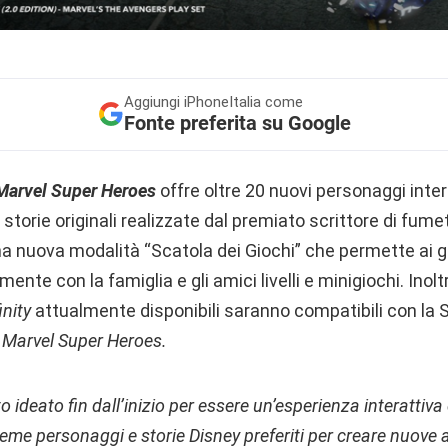
Aggiungi
iPhoneItalia come
Fonte preferita su Google
 Marvel Super Heroes
offre oltre 20 nuovi personaggi intera
 storie originali realizzate dal premiato scrittore di fume
a nuova modalità “Scatola dei Giochi” che permette ai gi
mente con la famiglia e gli amici livelli e minigiochi. Inolt
inity
attualmente disponibili saranno compatibili con la S
0: Marvel Super Heroes.
to ideato fin dall’inizio per essere un’esperienza interattiva
eme personaggi e storie Disney preferiti per creare nuove 