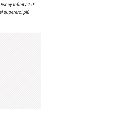
Disney Infinity 2.0:
ei supereroi più