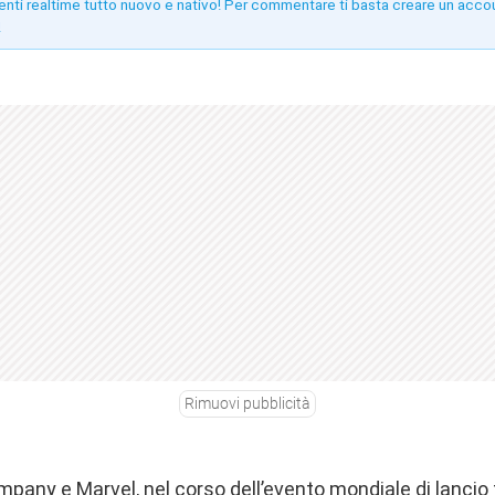
enti realtime tutto nuovo e nativo! Per commentare ti basta creare un acco
!
Rimuovi pubblicità
any e Marvel, nel corso dell’evento mondiale di lancio t