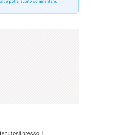
unt e potrai subito commentare.
enutosii presso il