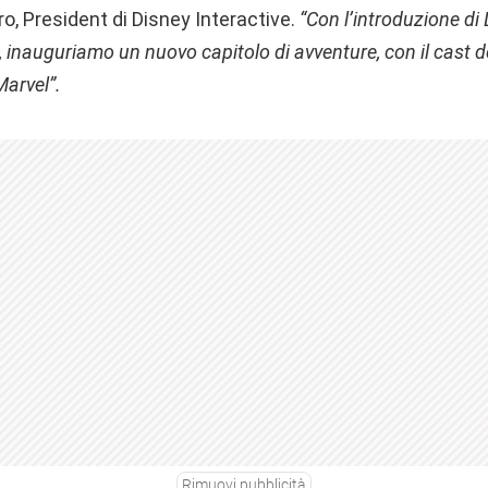
o, President di Disney Interactive.
“Con l’introduzione di 
 inauguriamo un nuovo capitolo di avventure, con il cast d
arvel”.
Rimuovi pubblicità