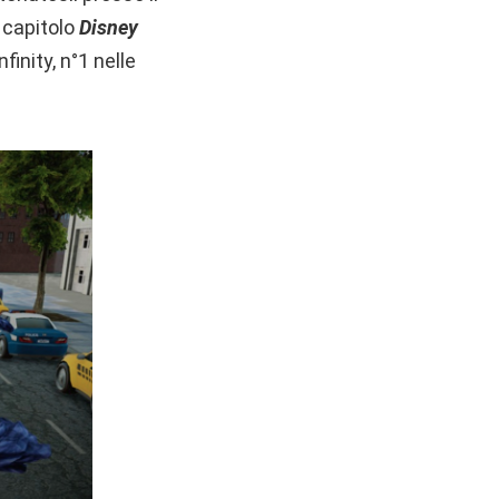
 capitolo
Disney
finity, n°1 nelle