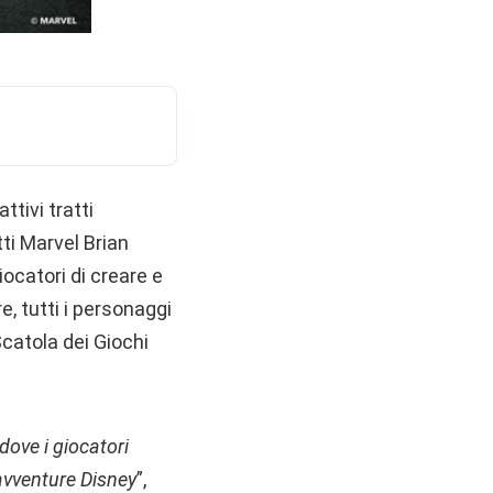
ttivi tratti
tti Marvel Brian
ocatori di creare e
re, tutti i personaggi
catola dei Giochi
 dove i giocatori
avventure Disney
”,