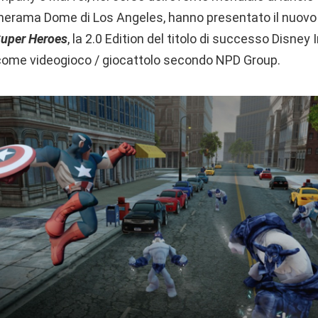
inerama Dome di Los Angeles, hanno presentato il nuovo
 Super Heroes
, la 2.0 Edition del titolo di successo Disney In
 come videogioco / giocattolo secondo NPD Group.