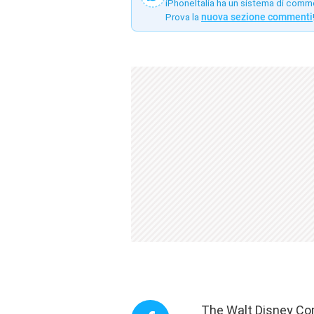
iPhoneItalia ha un sistema di comm
Prova la
nuova sezione commenti
The Walt Disney Comp