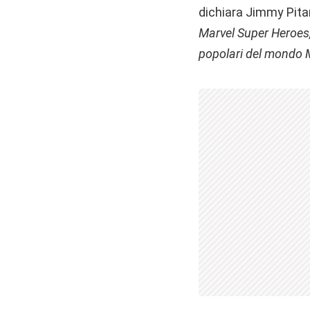
dichiara Jimmy Pitar
Marvel Super Heroes,
popolari del mondo M