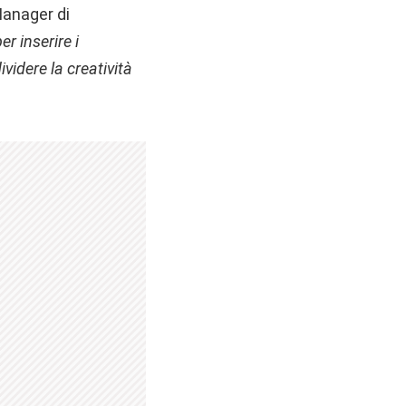
Manager di
r inserire i
idere la creatività