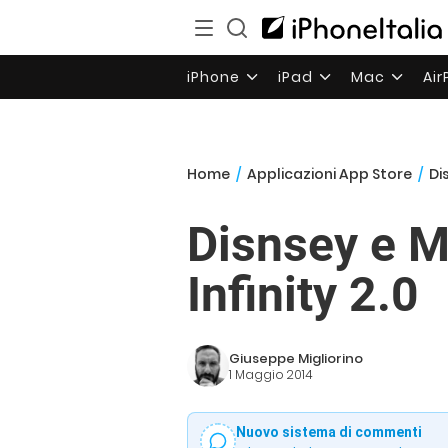
iPhone
iPad
Mac
Ai
Home
/
Applicazioni App Store
/
Di
Disnsey e M
Infinity 2.0
Giuseppe Migliorino
1 Maggio 2014
Nuovo sistema di commenti