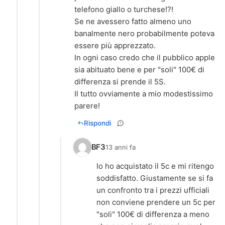
telefono giallo o turchese!?!
Se ne avessero fatto almeno uno
banalmente nero probabilmente poteva
essere più apprezzato.
In ogni caso credo che il pubblico apple
sia abituato bene e per "soli" 100€ di
differenza si prende il 5S.
Il tutto ovviamente a mio modestissimo
parere!
Rispondi
BF3
13 anni fa
Io ho acquistato il 5c e mi ritengo
soddisfatto. Giustamente se si fa
un confronto tra i prezzi ufficiali
non conviene prendere un 5c per
"soli" 100€ di differenza a meno