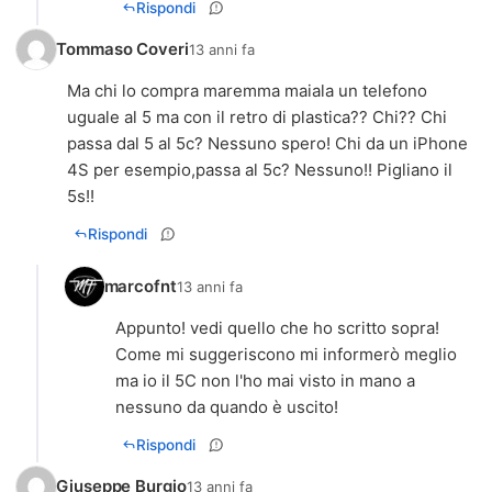
Rispondi
Tommaso Coveri
13 anni fa
Ma chi lo compra maremma maiala un telefono
uguale al 5 ma con il retro di plastica?? Chi?? Chi
passa dal 5 al 5c? Nessuno spero! Chi da un iPhone
4S per esempio,passa al 5c? Nessuno!! Pigliano il
Rispondi
marcofnt
13 anni fa
Appunto! vedi quello che ho scritto sopra!
Come mi suggeriscono mi informerò meglio
ma io il 5C non l'ho mai visto in mano a
nessuno da quando è uscito!
Rispondi
Giuseppe Burgio
13 anni fa