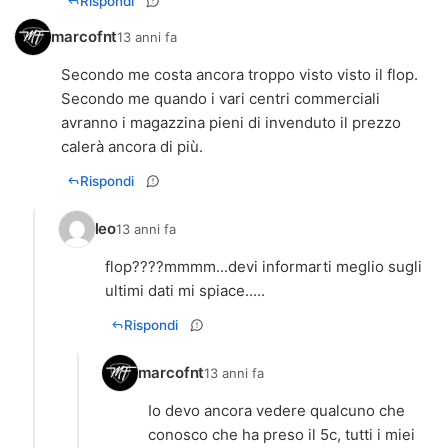
Rispondi
marcofnt
13 anni fa
Secondo me costa ancora troppo visto visto il flop.
Secondo me quando i vari centri commerciali
avranno i magazzina pieni di invenduto il prezzo
calerà ancora di più.
Rispondi
leo
13 anni fa
flop????mmmm...devi informarti meglio sugli
ultimi dati mi spiace.....
Rispondi
marcofnt
13 anni fa
Io devo ancora vedere qualcuno che
conosco che ha preso il 5c, tutti i miei