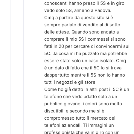
conoscenti hanno preso il 5S e in giro
vedo solo 5S, almeno a Padova.
Cmq a partire da questo sito si è
sempre parlato di vendite al di sotto
delle attese. Quando sono andato a
comprare il mio 5S i commessi si sono
fatti in 20 per cercare di convincermi sul
5C...la cosa mi ha puzzato ma potrebbe
essere stato solo un caso isolato. Cmq
è un dato di fatto che il 5C lo si trova
dappertutto mentre il 5S non lo hanno
tutti i negozzi e gli store.
Come ho già detto in altri post il 5C è un
telefono che vedo adatto solo a un
pubblico giovane, i colori sono molto
discutibili e secondo me si è
compromesso tutto il mercato dei
telefoni aziendali. Ti immagini un
professionista che va in giro con un