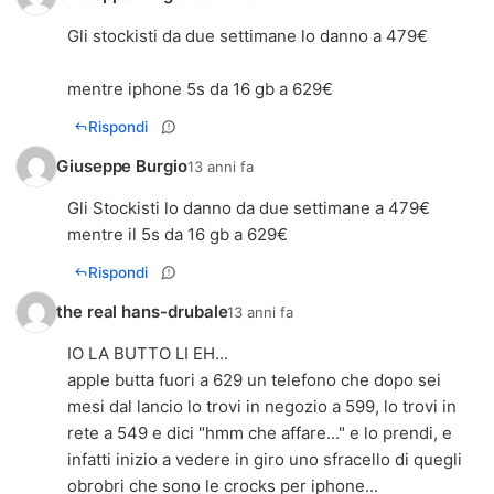
Gli stockisti da due settimane lo danno a 479€
mentre iphone 5s da 16 gb a 629€
Rispondi
Giuseppe Burgio
13 anni fa
Gli Stockisti lo danno da due settimane a 479€
mentre il 5s da 16 gb a 629€
Rispondi
the real hans-drubale
13 anni fa
IO LA BUTTO LI EH...
apple butta fuori a 629 un telefono che dopo sei
mesi dal lancio lo trovi in negozio a 599, lo trovi in
rete a 549 e dici "hmm che affare..." e lo prendi, e
infatti inizio a vedere in giro uno sfracello di quegli
obrobri che sono le crocks per iphone...