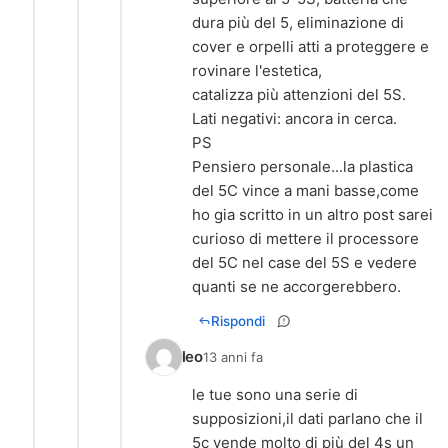
dura più del 5, eliminazione di
cover e orpelli atti a proteggere e
rovinare l'estetica,
catalizza più attenzioni del 5S.
Lati negativi: ancora in cerca.
PS
Pensiero personale...la plastica
del 5C vince a mani basse,come
ho gia scritto in un altro post sarei
curioso di mettere il processore
del 5C nel case del 5S e vedere
quanti se ne accorgerebbero.
Rispondi
leo
13 anni fa
le tue sono una serie di
supposizioni,il dati parlano che il
5c vende molto di più del 4s un