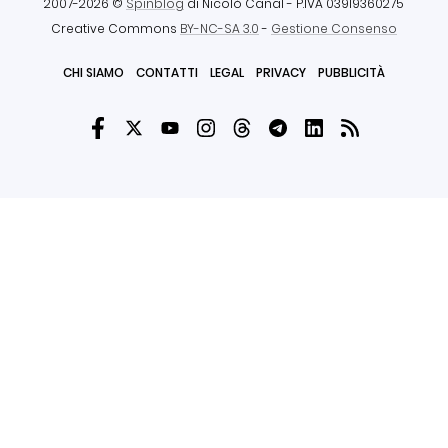
2007-2026 ©
Spinblog
di Nicolò Canal
- P.IVA 03919360275
Creative Commons
BY-NC-SA 3.0
-
Gestione Consenso
CHI SIAMO
CONTATTI
LEGAL
PRIVACY
PUBBLICITÀ