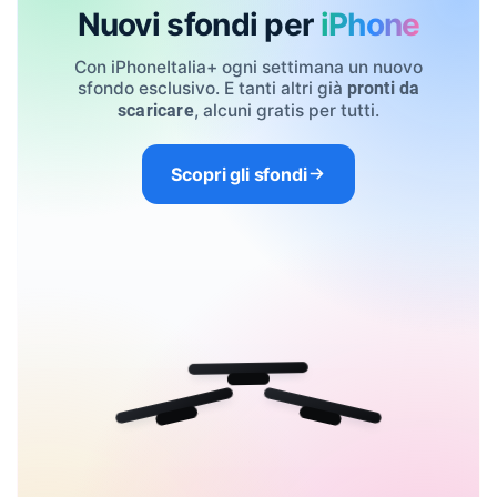
Nuovi sfondi per
iPhone
Con iPhoneItalia+ ogni settimana un nuovo
sfondo esclusivo. E tanti altri già
pronti da
, alcuni gratis per tutti.
scaricare
Scopri gli sfondi