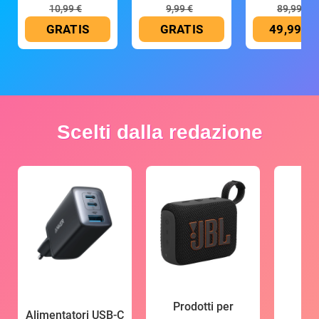
mAh
10,99 €
9,99 €
89,99 €
GRATIS
GRATIS
49,99 €
Scelti dalla redazione
Prodotti per
Alimentatori USB-C