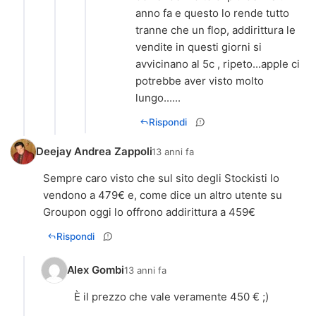
anno fa e questo lo rende tutto
tranne che un flop, addirittura le
vendite in questi giorni si
avvicinano al 5c , ripeto...apple ci
potrebbe aver visto molto
lungo......
Rispondi
Deejay Andrea Zappoli
13 anni fa
Sempre caro visto che sul sito degli Stockisti lo
vendono a 479€ e, come dice un altro utente su
Groupon oggi lo offrono addirittura a 459€
Rispondi
Alex Gombi
13 anni fa
È il prezzo che vale veramente 450 € ;)