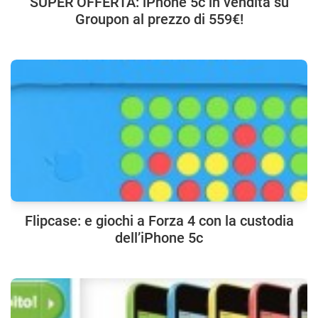
SUPER OFFERTA: iPhone 5c in vendita su
Groupon al prezzo di 559€!
Flipcase: e giochi a Forza 4 con la custodia
dell’iPhone 5c