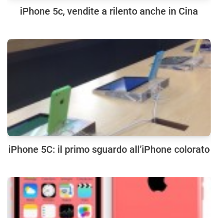
iPhone 5c, vendite a rilento anche in Cina
iPhone 5C: il primo sguardo all’iPhone colorato