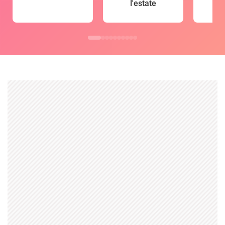
l'estate