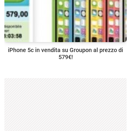
iPhone 5c in vendita su Groupon al prezzo di
579€!