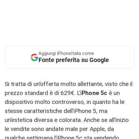
Aggiungi
iPhoneItalia come
Fonte preferita su Google
Si tratta di un’offerta molto allettante, visto che il
prezzo standard è di 629€. L’i
Phone 5c
è un
dispositivo molto controverso, in quanto ha le
stesse caratteristiche dell’iPhone 5, ma
un’estetica diversa e colorata. Anche se all’inizio
le vendite sono andate male per Apple, da
qualche settimana l’iPhone 5c sta vendendo